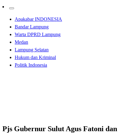
Apakabar INDONESIA
Bandar Lampung
Warta DPRD Lampung
Medan
Lampung Selatan
Hukum dan Kriminal
Politik Indonesia
Homepage
Apakabar INDONESIA
Pjs Gubernur Sulut Agus Fatoni dan Forkopimda
Silaturahmi dengan Gubernur Jatim dan Kepala OPD
Apakabar INDONESIA
Bandar Lampung
Pjs Gubernur Sulut Agus Fatoni dan