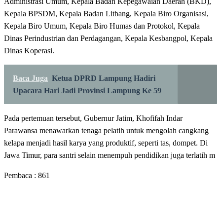
Administrasi Umum, Kepala Badan Kepegawaian Daerah (BKD),
Kepala BPSDM, Kepala Badan Litbang, Kepala Biro Organisasi,
Kepala Biro Umum, Kepala Biro Humas dan Protokol, Kepala
Dinas Perindustrian dan Perdagangan, Kepala Kesbangpol, Kepala
Dinas Koperasi.
Baca Juga
Ketua DPRD Lampung Hadiri
Upacara Hari Jadi Provinsi Lampung Ke 59
Pada pertemuan tersebut, Gubernur Jatim, Khofifah Indar
Parawansa menawarkan tenaga pelatih untuk mengolah cangkang
kelapa menjadi hasil karya yang produktif, seperti tas, dompet. Di
Jawa Timur, para santri selain menempuh pendidikan juga terlatih m
Pembaca :
861
LEAVE A RESPONSE