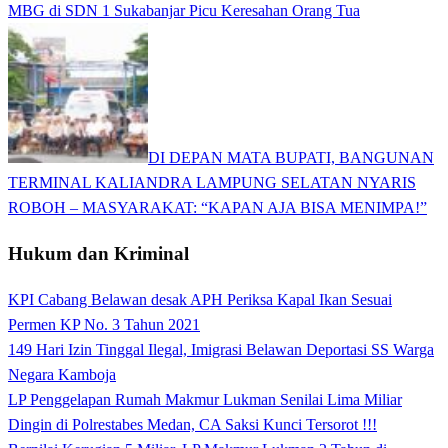
MBG di SDN 1 Sukabanjar Picu Keresahan Orang Tua
DI DEPAN MATA BUPATI, BANGUNAN
TERMINAL KALIANDRA LAMPUNG SELATAN NYARIS
ROBOH – MASYARAKAT: “KAPAN AJA BISA MENIMPA!”
Hukum dan Kriminal
KPI Cabang Belawan desak APH Periksa Kapal Ikan Sesuai
Permen KP No. 3 Tahun 2021
149 Hari Izin Tinggal Ilegal, Imigrasi Belawan Deportasi SS Warga
Negara Kamboja
LP Penggelapan Rumah Makmur Lukman Senilai Lima Miliar
Dingin di Polrestabes Medan, CA Saksi Kunci Tersorot !!!