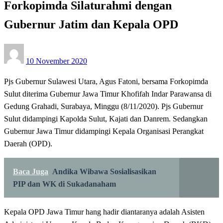
Forkopimda Silaturahmi dengan
Gubernur Jatim dan Kepala OPD
Posted
10 November 2020
on
Pjs Gubernur Sulawesi Utara, Agus Fatoni, bersama Forkopimda
Sulut diterima Gubernur Jawa Timur Khofifah Indar Parawansa di
Gedung Grahadi, Surabaya, Minggu (8/11/2020). Pjs Gubernur
Sulut didampingi Kapolda Sulut, Kajati dan Danrem. Sedangkan
Gubernur Jawa Timur didampingi Kepala Organisasi Perangkat
Daerah (OPD).
Baca Juga
Andika Wibawa Sosialisasikan
PIP dan WK di Sukadanaham
Kepala OPD Jawa Timur hang hadir diantaranya adalah Asisten