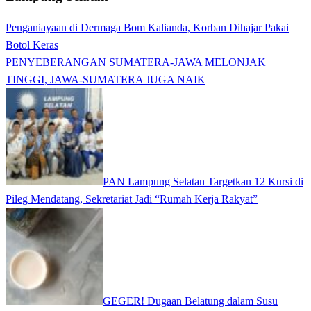
Penganiayaan di Dermaga Bom Kalianda, Korban Dihajar Pakai
Botol Keras
PENYEBERANGAN SUMATERA-JAWA MELONJAK
TINGGI, JAWA-SUMATERA JUGA NAIK
PAN Lampung Selatan Targetkan 12 Kursi di
Pileg Mendatang, Sekretariat Jadi “Rumah Kerja Rakyat”
GEGER! Dugaan Belatung dalam Susu