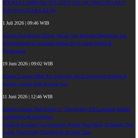
POLRES LAMPUNG SELATAN GELAR UPACARA HUT
BHAYANGKARA KE-80
1 Juli 2026 | 09:46 WIB
Hampir Dua Bulan Hilang, Wulan Sari Berhasil Ditemukan dan
Dikembalikan ke Keluarga Berkat Kerja Sama Warga &
Damkarmat
19 Juni 2026 | 09:02 WIB
Hilang Dompet Milik Rio Wahyudi, Berisi Dokumen Penting di
Sekitar Lebung Nala Karang Sari
11 Juni 2026 | 12:46 WIB
Sambut Jamaah Haji Kloter 17, Tim Dokter IDI Lampung Selatan
Langsung Cek Kesehatan
Ledakan Kompor Gas Gegerkan Warga Desa Maja, Kalianda: Dua
Orang Suami Isteri Dilarikan ke Rumah Sakit