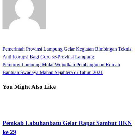
View all posts
Previous
Pemerintah Provinsi Lampung Gelar Kegiatan Bimbingan Teknis
Navigasi
Post
Anti Korupsi Bagi Guru se-Provinsi Lampung
pos
Next
Pemprov Lampung Mulai Wujudkan Pembangunan Rumah
Post
Bantuan Swadaya Mahan Sejahtera di Tahun 2021
You Might Also Like
Apakabar INDONESIA
Pemkab Labuhanbatu Gelar Rapat Sambut HKN
ke 29