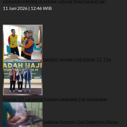
Dokumen Penting di Sekitar Lebung Nala Karang Sari
11 Juni 2026 | 12:46 WIB
Sambut Jamaah Haji Kloter 17, Tim
Dokter IDI Lampung Selatan Langsung Cek Kesehatan
Ledakan Kompor Gas Gegerkan Warga