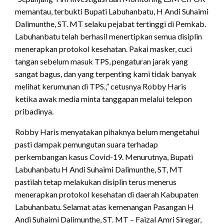
memantau, terbukti Bupati Labuhanbatu, H Andi Suhaimi
Dalimunthe, ST. MT selaku pejabat tertinggi di Pemkab.
Labuhanbatu telah berhasil menertipkan semua disiplin
menerapkan protokol kesehatan. Pakai masker, cuci
tangan sebelum masuk TPS, pengaturan jarak yang
sangat bagus, dan yang terpenting kami tidak banyak
melihat kerumunan di TPS.,” cetusnya Robby Haris
ketika awak media minta tanggapan melalui telepon
pribadinya.
Robby Haris menyatakan pihaknya belum mengetahui
pasti dampak pemungutan suara terhadap
perkembangan kasus Covid-19. Menurutnya, Bupati
Labuhanbatu H Andi Suhaimi Dalimunthe, ST, MT
pastilah tetap melakukan disiplin terus menerus
menerapkan protokol kesehatan di daerah Kabupaten
Labuhanbatu. Selamat atas kemenangan Pasangan H
Andi Suhaimi Dalimunthe, ST. MT – Faizal Amri Siregar,