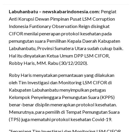
on
Labuhanbatu – newskabarindonesia.com:
Pengiat
Anti Korupsi Dewan Pimpinan Pusat LSM Corruption
Indonesia Funtionary Observation Reign disingkat
CIFOR menilai penerapan protokol kesehatan pada
pemungutan suara Pemilihan Kepala Daerah Kabupaten
Labuhanbatu, Provinsi Sumatera Utara sudah cukup baik.
Hal itu dinyatakan Ketua Umum DPP LSM CIFOR,
Robby Haris, MM. Rabu (30/12/2020).
Roby Haris menyatakan pemantauan yang dilakukan
oleh Tim Investigasi dan Monitoring LSM CIFOR di
Kabupaten Labuhanbatu menyimpulkan petugas
Kelompok Penyelenggara Pemungutan Suara (KPPS)
benar-benar disiplin menerapkan protokol kesehatan.
Menurutnya, para pemilih di Tempat Pemungutan Suara
(TPS) juga mematuhi protokol kesehatan Covid-19.
“Sepanjang Tim Investigasi dan Monitoring LSM CIFOR