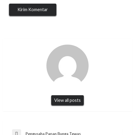
View all posts
Navigasi
Pengusaha Papan Bunga Tewas