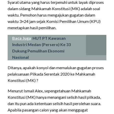
Syarat utama yang harus terpenuhi untuk layak diproses
dalam sidang Mahkamah Konstitusi (MK) adalah soal
waktu. Pemohon harus mengajukan gugatan dalam
waktu 3×24 jam sejak Komisi Pemilihan Umum (KPU)
menetapkan hasil pemilihan.
Baca Juga
HUT PT Kawasan
Industri Medan (Persero) Ke 33
Dukung Pemulihan Ekonomi
Nasional
Ditanya, apakah konyol dan memalukan gugatan proses
pelaksanaan Pilkada Serentak 2020 ke Mahkamah
Konstitusi (MK) ?
Menurut Ismail Alex, sepengetahuan Mahkamah
Konstitusi (MK) hanya menangani selisih hasil pilkada,
dan itu pun ada ketentuan selisih hasil perolehan suara.
Apabila pasangan calon yang akan menggugat