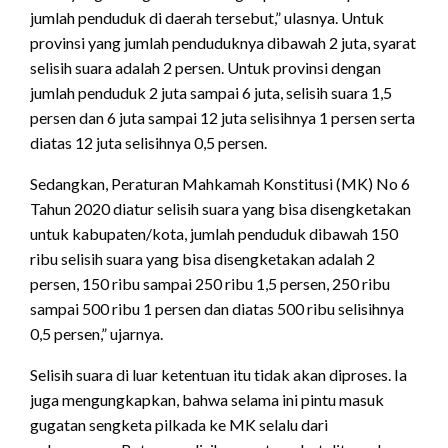
jumlah penduduk di daerah tersebut,” ulasnya. Untuk
provinsi yang jumlah penduduknya dibawah 2 juta, syarat
selisih suara adalah 2 persen. Untuk provinsi dengan
jumlah penduduk 2 juta sampai 6 juta, selisih suara 1,5
persen dan 6 juta sampai 12 juta selisihnya 1 persen serta
diatas 12 juta selisihnya 0,5 persen.
Sedangkan, Peraturan Mahkamah Konstitusi (MK) No 6
Tahun 2020 diatur selisih suara yang bisa disengketakan
untuk kabupaten/kota, jumlah penduduk dibawah 150
ribu selisih suara yang bisa disengketakan adalah 2
persen, 150 ribu sampai 250 ribu 1,5 persen, 250 ribu
sampai 500 ribu 1 persen dan diatas 500 ribu selisihnya
0,5 persen,” ujarnya.
Selisih suara di luar ketentuan itu tidak akan diproses. Ia
juga mengungkapkan, bahwa selama ini pintu masuk
gugatan sengketa pilkada ke MK selalu dari