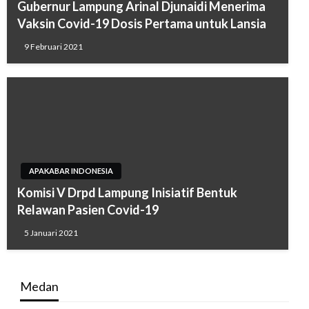
Gubernur Lampung Arinal Djunaidi Menerima
Vaksin Covid-19 Dosis Pertama untuk Lansia
9 Februari 2021
APAKABAR INDONESIA
Komisi V Drpd Lampung Inisiatif Bentuk
Relawan Pasien Covid-19
5 Januari 2021
Medan