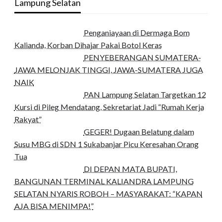
Lampung Selatan
Penganiayaan di Dermaga Bom
Kalianda, Korban Dihajar Pakai Botol Keras
PENYEBERANGAN SUMATERA-
JAWA MELONJAK TINGGI, JAWA-SUMATERA JUGA
NAIK
PAN Lampung Selatan Targetkan 12
Kursi di Pileg Mendatang, Sekretariat Jadi “Rumah Kerja
Rakyat”
GEGER! Dugaan Belatung dalam
Susu MBG di SDN 1 Sukabanjar Picu Keresahan Orang
Tua
DI DEPAN MATA BUPATI,
BANGUNAN TERMINAL KALIANDRA LAMPUNG
SELATAN NYARIS ROBOH – MASYARAKAT: “KAPAN
AJA BISA MENIMPA!”