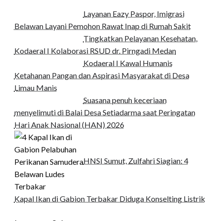
Layanan Eazy Paspor, Imigrasi
Belawan Layani Pemohon Rawat Inap di Rumah Sakit
Tingkatkan Pelayanan Kesehatan,
Kodaeral I Kolaborasi RSUD dr. Pirngadi Medan‎
Kodaeral I Kawal Humanis
Ketahanan Pangan dan Aspirasi Masyarakat di Desa
Limau Manis
Suasana penuh keceriaan
menyelimuti di Balai Desa Setiadarma saat Peringatan
Hari Anak Nasional (HAN) 2026
HNSI Sumut, Zulfahri Siagian: 4
Kapal Ikan di Gabion Terbakar Diduga Konselting Listrik