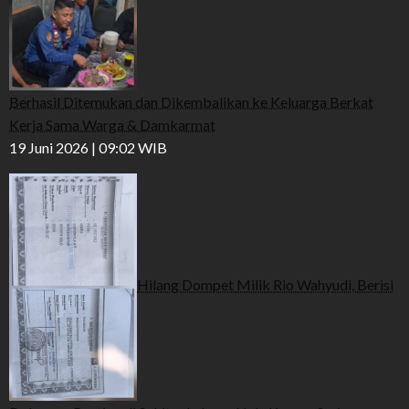
Berhasil Ditemukan dan Dikembalikan ke Keluarga Berkat
Kerja Sama Warga & Damkarmat
19 Juni 2026 | 09:02 WIB
Hilang Dompet Milik Rio Wahyudi, Berisi