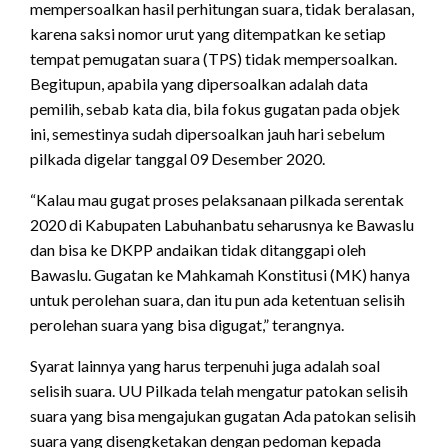
mempersoalkan hasil perhitungan suara, tidak beralasan,
karena saksi nomor urut yang ditempatkan ke setiap
tempat pemugatan suara (TPS) tidak mempersoalkan.
Begitupun, apabila yang dipersoalkan adalah data
pemilih, sebab kata dia, bila fokus gugatan pada objek
ini, semestinya sudah dipersoalkan jauh hari sebelum
pilkada digelar tanggal 09 Desember 2020.
“Kalau mau gugat proses pelaksanaan pilkada serentak
2020 di Kabupaten Labuhanbatu seharusnya ke Bawaslu
dan bisa ke DKPP andaikan tidak ditanggapi oleh
Bawaslu. Gugatan ke Mahkamah Konstitusi (MK) hanya
untuk perolehan suara, dan itu pun ada ketentuan selisih
perolehan suara yang bisa digugat,” terangnya.
Syarat lainnya yang harus terpenuhi juga adalah soal
selisih suara. UU Pilkada telah mengatur patokan selisih
suara yang bisa mengajukan gugatan Ada patokan selisih
suara yang disengketakan dengan pedoman kepada