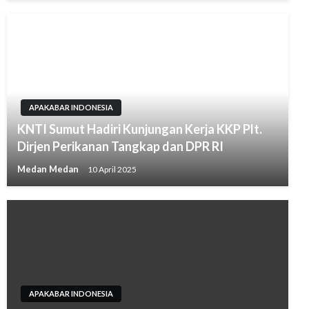
APAKABAR INDONESIA
KNTI Sumut Hadiri Kunjungan Kerja KKP Plt.
Dirjen Perikanan Tangkap dan DPR RI
Medan Medan
10 April 2025
APAKABAR INDONESIA