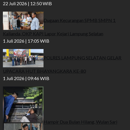
22 Juli 2026 | 12:50 WIB
Dugaan Kecurangan SPMB SMPN 1
Kalianda, OKP KAPI Lapor Kejari Lampung Selatan
1 Juli 2026 | 17:05 WIB
POLRES LAMPUNG SELATAN GELAR
UPACARA HUT BHAYANGKARA KE-80
1 Juli 2026 | 09:46 WIB
Hampir Dua Bulan Hilang, Wulan Sari