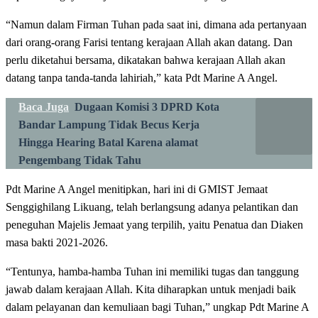
“Namun dalam Firman Tuhan pada saat ini, dimana ada pertanyaan
dari orang-orang Farisi tentang kerajaan Allah akan datang. Dan
perlu diketahui bersama, dikatakan bahwa kerajaan Allah akan
datang tanpa tanda-tanda lahiriah,” kata Pdt Marine A Angel.
Baca Juga
Dugaan Komisi 3 DPRD Kota
Bandar Lampung Tidak Becus Kerja
Hingga Hearing Batal Karena alamat
Pengembang Tidak Tahu
Pdt Marine A Angel menitipkan, hari ini di GMIST Jemaat
Senggighilang Likuang, telah berlangsung adanya pelantikan dan
peneguhan Majelis Jemaat yang terpilih, yaitu Penatua dan Diaken
masa bakti 2021-2026.
“Tentunya, hamba-hamba Tuhan ini memiliki tugas dan tanggung
jawab dalam kerajaan Allah. Kita diharapkan untuk menjadi baik
dalam pelayanan dan kemuliaan bagi Tuhan,” ungkap Pdt Marine A