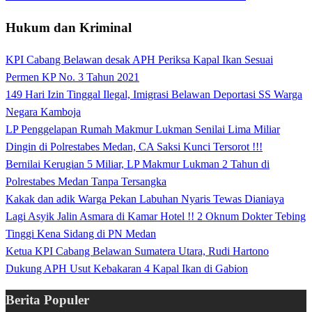
Hukum dan Kriminal
KPI Cabang Belawan desak APH Periksa Kapal Ikan Sesuai
Permen KP No. 3 Tahun 2021
149 Hari Izin Tinggal Ilegal, Imigrasi Belawan Deportasi SS Warga
Negara Kamboja
LP Penggelapan Rumah Makmur Lukman Senilai Lima Miliar
Dingin di Polrestabes Medan, CA Saksi Kunci Tersorot !!!
Bernilai Kerugian 5 Miliar, LP Makmur Lukman 2 Tahun di
Polrestabes Medan Tanpa Tersangka
Kakak dan adik Warga Pekan Labuhan Nyaris Tewas Dianiaya
Lagi Asyik Jalin Asmara di Kamar Hotel !! 2 Oknum Dokter Tebing
Tinggi Kena Sidang di PN Medan
Ketua KPI Cabang Belawan Sumatera Utara, Rudi Hartono
Dukung APH Usut Kebakaran 4 Kapal Ikan di Gabion
Berita Populer