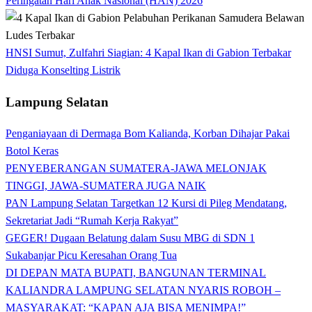
Peringatan Hari Anak Nasional (HAN) 2026
HNSI Sumut, Zulfahri Siagian: 4 Kapal Ikan di Gabion Terbakar
Diduga Konselting Listrik
Lampung Selatan
Penganiayaan di Dermaga Bom Kalianda, Korban Dihajar Pakai
Botol Keras
PENYEBERANGAN SUMATERA-JAWA MELONJAK
TINGGI, JAWA-SUMATERA JUGA NAIK
PAN Lampung Selatan Targetkan 12 Kursi di Pileg Mendatang,
Sekretariat Jadi “Rumah Kerja Rakyat”
GEGER! Dugaan Belatung dalam Susu MBG di SDN 1
Sukabanjar Picu Keresahan Orang Tua
DI DEPAN MATA BUPATI, BANGUNAN TERMINAL
KALIANDRA LAMPUNG SELATAN NYARIS ROBOH –
MASYARAKAT: “KAPAN AJA BISA MENIMPA!”