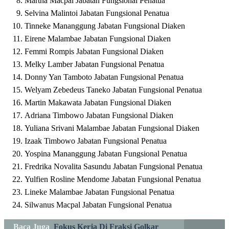
Martha Macpal Jabatan Fungsional Penatua
Selvina Malintoi Jabatan Fungsional Penatua
Tinneke Mananggung Jabatan Fungsional Diaken
Eirene Malambae Jabatan Fungsional Diaken
Femmi Rompis Jabatan Fungsional Diaken
Melky Lamber Jabatan Fungsional Penatua
Donny Yan Tamboto Jabatan Fungsional Penatua
Welyam Zebedeus Taneko Jabatan Fungsional Penatua
Martin Makawata Jabatan Fungsional Diaken
Adriana Timbowo Jabatan Fungsional Diaken
Yuliana Srivani Malambae Jabatan Fungsional Diaken
Izaak Timbowo Jabatan Fungsional Penatua
Yospina Mananggung Jabatan Fungsional Penatua
Fredrika Novalita Sasundu Jabatan Fungsional Penatua
Yulfien Rosline Mendome Jabatan Fungsional Penatua
Lineke Malambae Jabatan Fungsional Penatua
Silwanus Macpal Jabatan Fungsional Penatua
Baca Juga
Fokus Kerja Di Fraksi Golkar