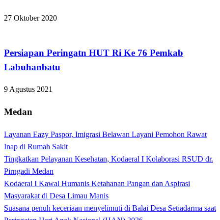
27 Oktober 2020
Apakabar INDONESIA
Persiapan Peringatn HUT Ri Ke 76 Pemkab
Labuhanbatu
9 Agustus 2021
Medan
Layanan Eazy Paspor, Imigrasi Belawan Layani Pemohon Rawat
Inap di Rumah Sakit
Tingkatkan Pelayanan Kesehatan, Kodaeral I Kolaborasi RSUD dr.
Pirngadi Medan‎
Kodaeral I Kawal Humanis Ketahanan Pangan dan Aspirasi
Masyarakat di Desa Limau Manis
Suasana penuh keceriaan menyelimuti di Balai Desa Setiadarma saat