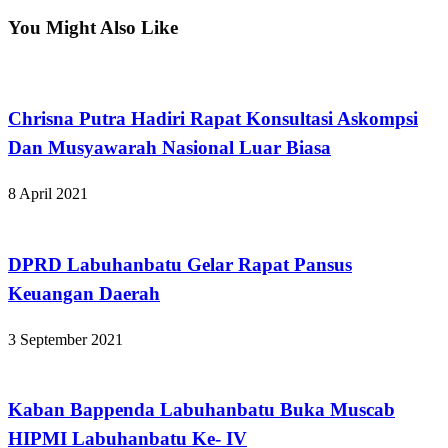
Post
You Might Also Like
Apakabar INDONESIA
Chrisna Putra Hadiri Rapat Konsultasi Askompsi
Dan Musyawarah Nasional Luar Biasa
8 April 2021
Apakabar INDONESIA
DPRD Labuhanbatu Gelar Rapat Pansus
Keuangan Daerah
3 September 2021
Apakabar INDONESIA
Kaban Bappenda Labuhanbatu Buka Muscab
HIPMI Labuhanbatu Ke- IV