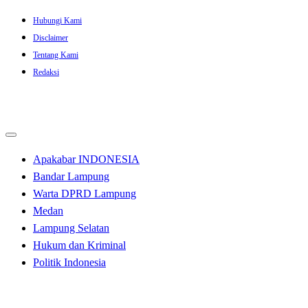
Skip
Hubungi Kami
to
Disclaimer
content
Tentang Kami
Redaksi
Apakabar INDONESIA
Bandar Lampung
Warta DPRD Lampung
Medan
Lampung Selatan
Hukum dan Kriminal
Politik Indonesia