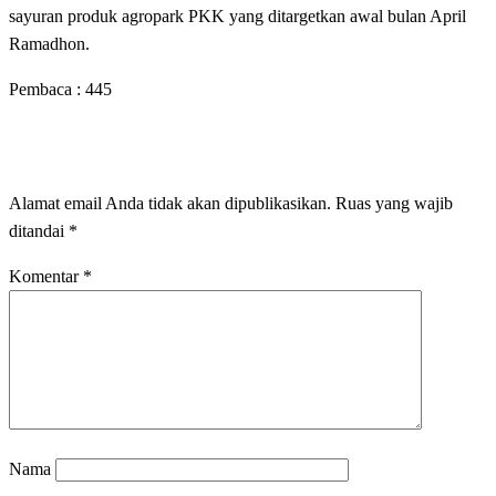
sayuran produk agropark PKK yang ditargetkan awal bulan April
Ramadhon.
Pembaca :
445
LEAVE A RESPONSE
Alamat email Anda tidak akan dipublikasikan.
Ruas yang wajib
ditandai
*
Komentar
*
Nama