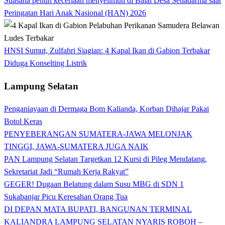
Suasana penuh keceriaan menyelimuti di Balai Desa Setiadarma saat
Peringatan Hari Anak Nasional (HAN) 2026
HNSI Sumut, Zulfahri Siagian: 4 Kapal Ikan di Gabion Terbakar
Diduga Konselting Listrik
Lampung Selatan
Penganiayaan di Dermaga Bom Kalianda, Korban Dihajar Pakai
Botol Keras
PENYEBERANGAN SUMATERA-JAWA MELONJAK
TINGGI, JAWA-SUMATERA JUGA NAIK
PAN Lampung Selatan Targetkan 12 Kursi di Pileg Mendatang,
Sekretariat Jadi “Rumah Kerja Rakyat”
GEGER! Dugaan Belatung dalam Susu MBG di SDN 1
Sukabanjar Picu Keresahan Orang Tua
DI DEPAN MATA BUPATI, BANGUNAN TERMINAL
KALIANDRA LAMPUNG SELATAN NYARIS ROBOH –