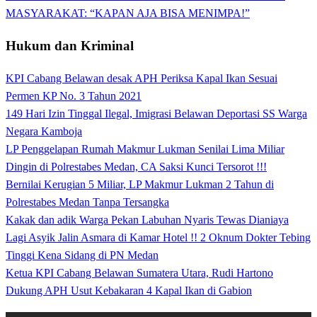
MASYARAKAT: “KAPAN AJA BISA MENIMPA!”
Hukum dan Kriminal
KPI Cabang Belawan desak APH Periksa Kapal Ikan Sesuai
Permen KP No. 3 Tahun 2021
149 Hari Izin Tinggal Ilegal, Imigrasi Belawan Deportasi SS Warga
Negara Kamboja
LP Penggelapan Rumah Makmur Lukman Senilai Lima Miliar
Dingin di Polrestabes Medan, CA Saksi Kunci Tersorot !!!
Bernilai Kerugian 5 Miliar, LP Makmur Lukman 2 Tahun di
Polrestabes Medan Tanpa Tersangka
Kakak dan adik Warga Pekan Labuhan Nyaris Tewas Dianiaya
Lagi Asyik Jalin Asmara di Kamar Hotel !! 2 Oknum Dokter Tebing
Tinggi Kena Sidang di PN Medan
Ketua KPI Cabang Belawan Sumatera Utara, Rudi Hartono
Dukung APH Usut Kebakaran 4 Kapal Ikan di Gabion