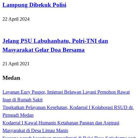
Lampung Dibekuk Polisi
22 April 2024
Apakabar INDONESIA
Jelang PSU Labuhanbatu, Polri-TNI dan
Masyarakat Gelar Doa Bersama
21 April 2021
Medan
Layanan Eazy Paspor, Imigrasi Belawan Layani Pemohon Rawat
Inap di Rumah Sakit
Tingkatkan Pelayanan Kesehatan, Kodaeral I Kolaborasi RSUD dr.
Pirngadi Medan‎
Kodaeral I Kawal Humanis Ketahanan Pangan dan Aspirasi
Masyarakat di Desa Limau Manis