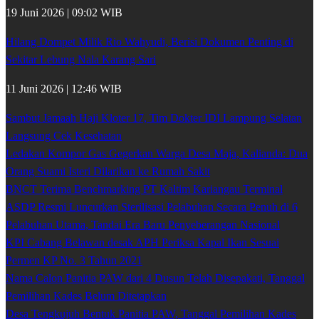
19 Juni 2026 | 09:02 WIB
Hilang Dompet Milik Rio Wahyudi, Berisi Dokumen Penting di
Sekitar Lebung Nala Karang Sari
11 Juni 2026 | 12:46 WIB
Sambut Jamaah Haji Kloter 17, Tim Dokter IDI Lampung Selatan
Langsung Cek Kesehatan
Ledakan Kompor Gas Gegerkan Warga Desa Maja, Kalianda: Dua
Orang Suami Isteri Dilarikan ke Rumah Sakit
BNCT Terima Benchmarking PT Kaltim Kariangau Terminal
ASDP Resmi Luncurkan Sterilisasi Pelabuhan Secara Penuh di 6
Pelabuhan Utama, Tandai Era Baru Penyeberangan Nasional
KPI Cabang Belawan desak APH Periksa Kapal Ikan Sesuai
Permen KP No. 3 Tahun 2021
Nama Calon Panitia PAW dari 4 Dusun Telah Disepakati, Tanggal
Pemilihan Kades Belum Ditetapkan
Desa Tengkujuh Bentuk Panitia PAW, Tanggal Pemilihan Kades