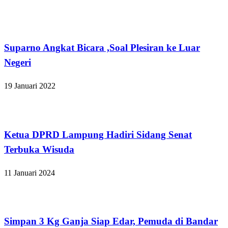
Bandar Lampung
Suparno Angkat Bicara ,Soal Plesiran ke Luar
Negeri
19 Januari 2022
Bandar Lampung
Ketua DPRD Lampung Hadiri Sidang Senat
Terbuka Wisuda
11 Januari 2024
Bandar Lampung
Simpan 3 Kg Ganja Siap Edar, Pemuda di Bandar