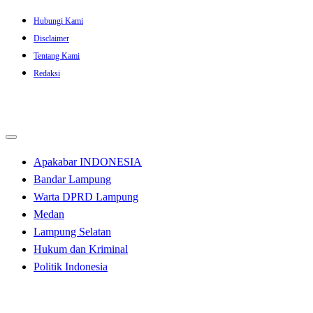
Skip
Hubungi Kami
to
Disclaimer
content
Tentang Kami
Redaksi
Apakabar INDONESIA
Bandar Lampung
Warta DPRD Lampung
Medan
Lampung Selatan
Hukum dan Kriminal
Politik Indonesia