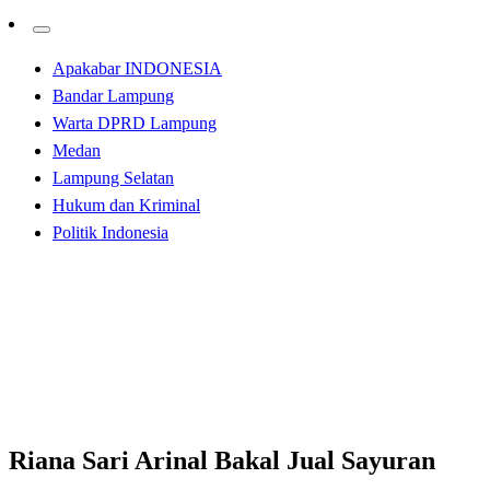
Apakabar INDONESIA
Bandar Lampung
Warta DPRD Lampung
Medan
Lampung Selatan
Hukum dan Kriminal
Politik Indonesia
Homepage
Apakabar INDONESIA
Riana Sari Arinal Bakal Jual Sayuran Hasil Produck
Agropark PKK
Apakabar INDONESIA
Bandar Lampung
Riana Sari Arinal Bakal Jual Sayuran