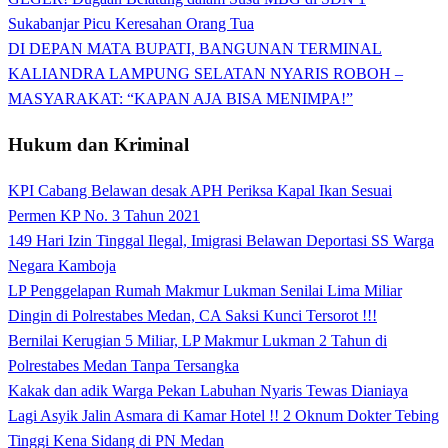
Sukabanjar Picu Keresahan Orang Tua
DI DEPAN MATA BUPATI, BANGUNAN TERMINAL
KALIANDRA LAMPUNG SELATAN NYARIS ROBOH –
MASYARAKAT: “KAPAN AJA BISA MENIMPA!”
Hukum dan Kriminal
KPI Cabang Belawan desak APH Periksa Kapal Ikan Sesuai
Permen KP No. 3 Tahun 2021
149 Hari Izin Tinggal Ilegal, Imigrasi Belawan Deportasi SS Warga
Negara Kamboja
LP Penggelapan Rumah Makmur Lukman Senilai Lima Miliar
Dingin di Polrestabes Medan, CA Saksi Kunci Tersorot !!!
Bernilai Kerugian 5 Miliar, LP Makmur Lukman 2 Tahun di
Polrestabes Medan Tanpa Tersangka
Kakak dan adik Warga Pekan Labuhan Nyaris Tewas Dianiaya
Lagi Asyik Jalin Asmara di Kamar Hotel !! 2 Oknum Dokter Tebing
Tinggi Kena Sidang di PN Medan