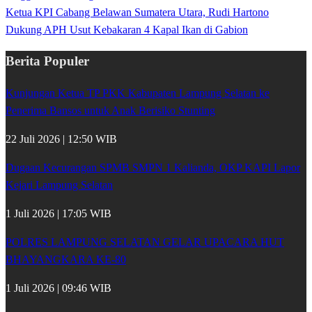
Ketua KPI Cabang Belawan Sumatera Utara, Rudi Hartono
Dukung APH Usut Kebakaran 4 Kapal Ikan di Gabion
Berita Populer
Kunjungan Ketua TP PKK Kabupaten Lampung Selatan ke
Penerima Bansos untuk Anak Berisiko Stunting
22 Juli 2026 | 12:50 WIB
Dugaan Kecurangan SPMB SMPN 1 Kalianda, OKP KAPI Lapor
Kejari Lampung Selatan
1 Juli 2026 | 17:05 WIB
POLRES LAMPUNG SELATAN GELAR UPACARA HUT
BHAYANGKARA KE-80
1 Juli 2026 | 09:46 WIB