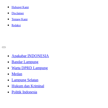
Skip
Hubungi Kami
to
Disclaimer
content
Tentang Kami
Redaksi
Apakabar INDONESIA
Bandar Lampung
Warta DPRD Lampung
Medan
Lampung Selatan
Hukum dan Kriminal
Politik Indonesia