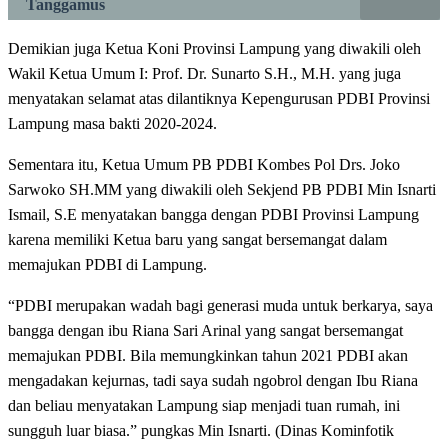
Tanggamus
Demikian juga Ketua Koni Provinsi Lampung yang diwakili oleh
Wakil Ketua Umum I: Prof. Dr. Sunarto S.H., M.H. yang juga
menyatakan selamat atas dilantiknya Kepengurusan PDBI Provinsi
Lampung masa bakti 2020-2024.
Sementara itu, Ketua Umum PB PDBI Kombes Pol Drs. Joko
Sarwoko SH.MM yang diwakili oleh Sekjend PB PDBI Min Isnarti
Ismail, S.E menyatakan bangga dengan PDBI Provinsi Lampung
karena memiliki Ketua baru yang sangat bersemangat dalam
memajukan PDBI di Lampung.
“PDBI merupakan wadah bagi generasi muda untuk berkarya, saya
bangga dengan ibu Riana Sari Arinal yang sangat bersemangat
memajukan PDBI. Bila memungkinkan tahun 2021 PDBI akan
mengadakan kejurnas, tadi saya sudah ngobrol dengan Ibu Riana
dan beliau menyatakan Lampung siap menjadi tuan rumah, ini
sungguh luar biasa.” pungkas Min Isnarti. (Dinas Kominfotik