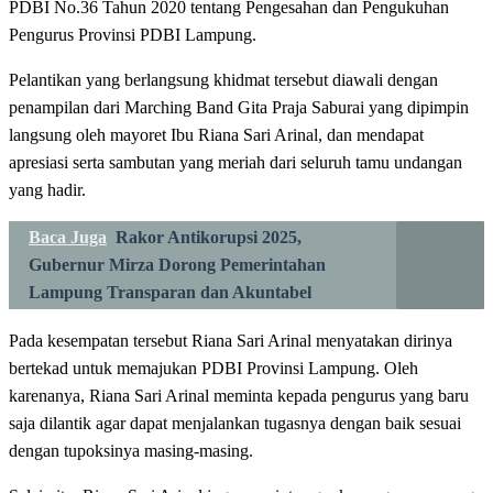
PDBI No.36 Tahun 2020 tentang Pengesahan dan Pengukuhan
Pengurus Provinsi PDBI Lampung.
Pelantikan yang berlangsung khidmat tersebut diawali dengan
penampilan dari Marching Band Gita Praja Saburai yang dipimpin
langsung oleh mayoret Ibu Riana Sari Arinal, dan mendapat
apresiasi serta sambutan yang meriah dari seluruh tamu undangan
yang hadir.
Baca Juga
Rakor Antikorupsi 2025,
Gubernur Mirza Dorong Pemerintahan
Lampung Transparan dan Akuntabel
Pada kesempatan tersebut Riana Sari Arinal menyatakan dirinya
bertekad untuk memajukan PDBI Provinsi Lampung. Oleh
karenanya, Riana Sari Arinal meminta kepada pengurus yang baru
saja dilantik agar dapat menjalankan tugasnya dengan baik sesuai
dengan tupoksinya masing-masing.