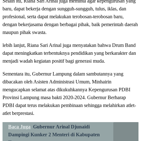
Selain itu, Riana Sari Arinal juga meminta agar kepengurusan yang
baru, dapat bekerja dengan sungguh-sungguh, tulus, iklas, dan
profesional, serta dapat melakukan terobosan-terobosan baru,
dengan bekerjasama dengan berbagai pihak, baik pemerintah daerah
maupun pihak swasta.
lebih lanjut, Riana Sari Arinal juga menyatakan bahwa Drum Band
dapat meningkatkan terbentuknya pendidikan yang berkarakter dan
menjadi wadah kegiatan positif bagi generasi muda.
Sementara itu, Gubernur Lampung dalam sambutannya yang
dibacakan oleh Asisten Administrasi Umum, Minhairin
mengucapkan selamat atas dikukuhkannya Kepengurusan PDBI
Provinsi Lampung masa bakti 2020-2024. Gubernur Berharap
PDBI dapat terus melakukan pembinaan sehingga melahirkan atlet-
atlet berprestasi.
Baca Juga
Gubernur Arinal Djunaidi
Dampingi Kunker 2 Menteri di Kabupaten