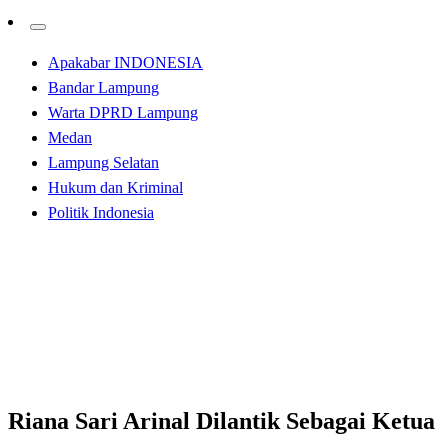
Apakabar INDONESIA
Bandar Lampung
Warta DPRD Lampung
Medan
Lampung Selatan
Hukum dan Kriminal
Politik Indonesia
Homepage
Apakabar INDONESIA
Riana Sari Arinal Dilantik Sebagai Ketua Umum PDBI
Provinsi Lampung 2020-2024
Apakabar INDONESIA
Bandar Lampung
Riana Sari Arinal Dilantik Sebagai Ketua