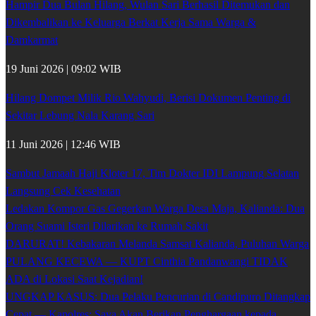
Hampir Dua Bulan Hilang, Wulan Sari Berhasil Ditemukan dan
Dikembalikan ke Keluarga Berkat Kerja Sama Warga &
Damkarmat
19 Juni 2026 | 09:02 WIB
Hilang Dompet Milik Rio Wahyudi, Berisi Dokumen Penting di
Sekitar Lebung Nala Karang Sari
11 Juni 2026 | 12:46 WIB
Sambut Jamaah Haji Kloter 17, Tim Dokter IDI Lampung Selatan
Langsung Cek Kesehatan
Ledakan Kompor Gas Gegerkan Warga Desa Maja, Kalianda: Dua
Orang Suami Isteri Dilarikan ke Rumah Sakit
DARURAT! Kebakaran Melanda Samsat Kalianda, Puluhan Warga
PULANG KECEWA — KUPT Cinthia Pandanwangi TIDAK
ADA di Lokasi Saat Kejadian!
UNGKAP KASUS: Dua Pelaku Pencurian di Candipuro Ditangkap
Cepat — Kapolres: Saya Akan Berikan Penghargaan kepada