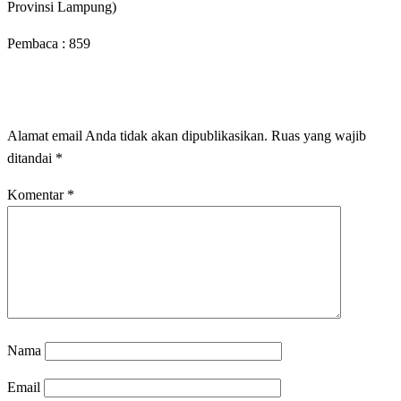
Provinsi Lampung)
Pembaca :
859
LEAVE A RESPONSE
Alamat email Anda tidak akan dipublikasikan.
Ruas yang wajib
ditandai
*
Komentar
*
Nama
Email