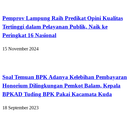
Bandar Lampung
Pemprov Lampung Raih Predikat Opini Kualitas
Tertinggi dalam Pelayanan Publik, Naik ke
Peringkat 16 Nasional
15 November 2024
Bandar Lampung
Soal Temuan BPK Adanya Kelebihan Pembayaran
Honorium Dilingkungan Pemkot Balam, Kepala
BPKAD Tuding BPK Pakai Kacamata Kuda
18 September 2023
Bandar Lampung