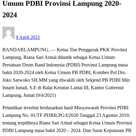
Umum PDBI Provinsi Lampung 2020-
2024
Posted
9 April 2021
on
BANDARLAMPUNG, — Ketua Tim Penggerak PKK Provinsi
Lampung, Riana Sari Arinal dilantik sebagai Ketua Umum
Persatuan Drum Band Indonesia (PDBI) Provinsi Lampung masa
bakti 2020-2024 oleh Ketua Umum PB PDBI, Kombes Pol Drs.
Joko Sarwoko SH.MM yang diwakili oleh Sekjend PB PDBI Min
Isnarti Ismail, S.E di Balai Keratun Lantai III, Kantor Gubernur
Lampung, Jumat (9/4/2021)
Pelantikan tersebut berdasarkan hasil Musyawarah Provinsi PDBI
Lampung No. 01/TF-PDBILPG/I/2020 Tanggal 23 Agustus 2019,
tentang terpilihnya Riana Sari Arinal sebagai Ketua Umum Provinsi
PDBI Lampung masa bakti 2020 – 2024. Dan Surat Keputusan PB