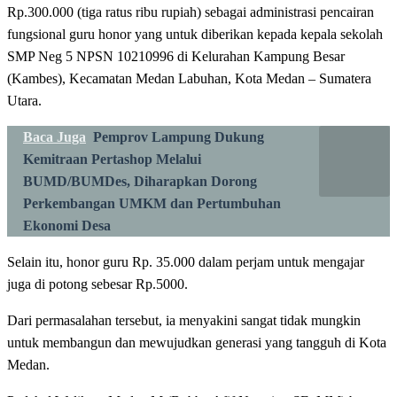
Rp.300.000 (tiga ratus ribu rupiah) sebagai administrasi pencairan
fungsional guru honor yang untuk diberikan kepada kepala sekolah
SMP Neg 5 NPSN 10210996 di Kelurahan Kampung Besar
(Kambes), Kecamatan Medan Labuhan, Kota Medan – Sumatera
Utara.
Baca Juga
Pemprov Lampung Dukung
Kemitraan Pertashop Melalui
BUMD/BUMDes, Diharapkan Dorong
Perkembangan UMKM dan Pertumbuhan
Ekonomi Desa
Selain itu, honor guru Rp. 35.000 dalam perjam untuk mengajar
juga di potong sebesar Rp.5000.
Dari permasalahan tersebut, ia menyakini sangat tidak mungkin
untuk membangun dan mewujudkan generasi yang tangguh di Kota
Medan.