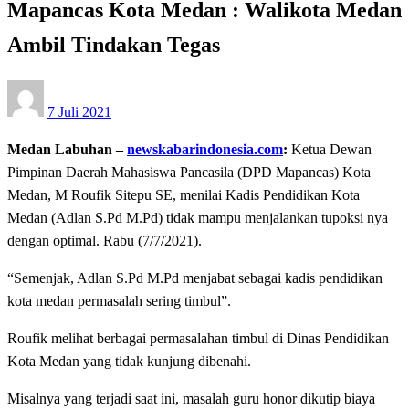
Mapancas Kota Medan : Walikota Medan
Ambil Tindakan Tegas
Posted
7 Juli 2021
on
Medan Labuhan –
newskabarindonesia.com
:
Ketua Dewan
Pimpinan Daerah Mahasiswa Pancasila (DPD Mapancas) Kota
Medan, M Roufik Sitepu SE, menilai Kadis Pendidikan Kota
Medan (Adlan S.Pd M.Pd) tidak mampu menjalankan tupoksi nya
dengan optimal. Rabu (7/7/2021).
“Semenjak, Adlan S.Pd M.Pd menjabat sebagai kadis pendidikan
kota medan permasalah sering timbul”.
Roufik melihat berbagai permasalahan timbul di Dinas Pendidikan
Kota Medan yang tidak kunjung dibenahi.
Misalnya yang terjadi saat ini, masalah guru honor dikutip biaya