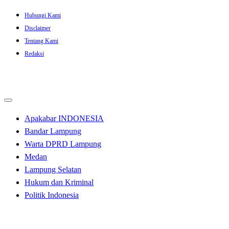
Skip
Hubungi Kami
to
Disclaimer
content
Tentang Kami
Redaksi
Apakabar INDONESIA
Bandar Lampung
Warta DPRD Lampung
Medan
Lampung Selatan
Hukum dan Kriminal
Politik Indonesia