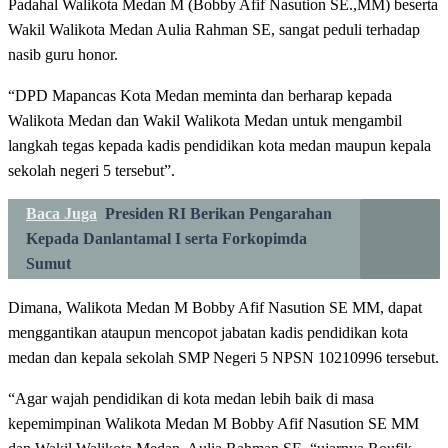
Padahal Walikota Medan M (Bobby Afif Nasution SE.,MM) beserta
Wakil Walikota Medan Aulia Rahman SE, sangat peduli terhadap
nasib guru honor.
“DPD Mapancas Kota Medan meminta dan berharap kepada
Walikota Medan dan Wakil Walikota Medan untuk mengambil
langkah tegas kepada kadis pendidikan kota medan maupun kepala
sekolah negeri 5 tersebut”.
Baca Juga
Presiden RI Berikan Pengarahan
Kepada Danlantamal I serta Forkopimda
Sumut
Dimana, Walikota Medan M Bobby Afif Nasution SE MM, dapat
menggantikan ataupun mencopot jabatan kadis pendidikan kota
medan dan kepala sekolah SMP Negeri 5 NPSN 10210996 tersebut.
“Agar wajah pendidikan di kota medan lebih baik di masa
kepemimpinan Walikota Medan M Bobby Afif Nasution SE MM