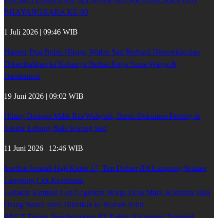
BHAYANGKARA KE-80
1 Juli 2026 | 09:46 WIB
Hampir Dua Bulan Hilang, Wulan Sari Berhasil Ditemukan dan
Dikembalikan ke Keluarga Berkat Kerja Sama Warga &
Damkarmat
19 Juni 2026 | 09:02 WIB
Hilang Dompet Milik Rio Wahyudi, Berisi Dokumen Penting di
Sekitar Lebung Nala Karang Sari
11 Juni 2026 | 12:46 WIB
Sambut Jamaah Haji Kloter 17, Tim Dokter IDI Lampung Selatan
Langsung Cek Kesehatan
Ledakan Kompor Gas Gegerkan Warga Desa Maja, Kalianda: Dua
Orang Suami Isteri Dilarikan ke Rumah Sakit
BNCT Terima Benchmarking PT Kaltim Kariangau Terminal