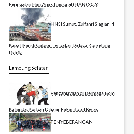
Peringatan Hari Anak Nasional (HAN) 2026
HNSI Sumut, Zulfahri Siagian: 4
Kapal Ikan di Gabion Terbakar Diduga Konselting
Listrik
Lampung Selatan
Penganiayaan di Dermaga Bom
Kalianda, Korban Dihajar Pakai Botol Keras
PENYEBERANGAN