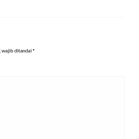
 wajib ditandai
*