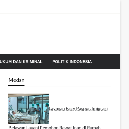
UKUM DAN KRIMINAL
POLITIK INDONESIA
Medan
Layanan Eazy Paspor, Imigrasi
Belawan Layani Pemohon Rawat Inap di Rumah