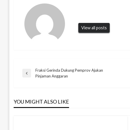
View all posts
Fraksi Gerinda Dukung Pemprov Ajukan
Navigasi
Previous
Pinjaman Anggaran
Post
pos
YOU MIGHT ALSO LIKE