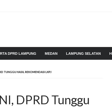
RTA DPRD LAMPUNG
MEDAN
LAMPUNG SELATAN
H
RD TUNGGU HASIL REKOMENDASI LKPJ
ONI, DPRD Tunggu