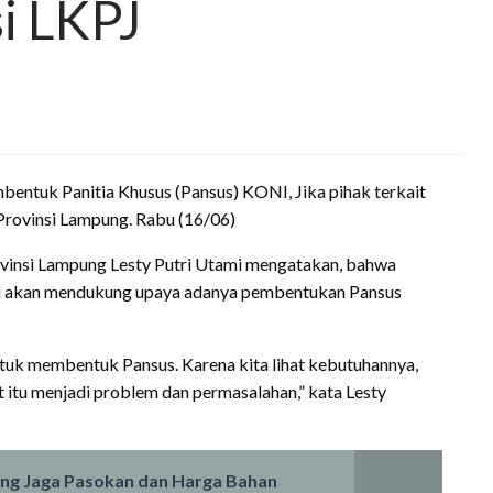
i LKPJ
tuk Panitia Khusus (Pansus) KONI, Jika pihak terkait
rovinsi Lampung. Rabu (16/06)
insi Lampung Lesty Putri Utami mengatakan, bahwa
ksi akan mendukung upaya adanya pembentukan Pansus
ntuk membentuk Pansus. Karena kita lihat kebutuhannya,
t itu menjadi problem dan permasalahan,” kata Lesty
ung Jaga Pasokan dan Harga Bahan