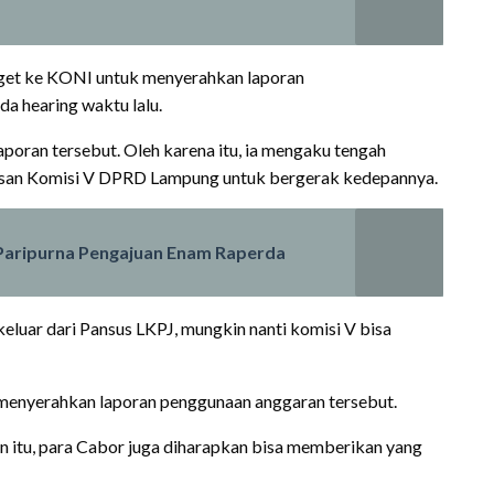
rget ke KONI untuk menyerahkan laporan
a hearing waktu lalu.
poran tersebut. Oleh karena itu, ia mengaku tengah
asan Komisi V DPRD Lampung untuk bergerak kedepannya.
aripurna Pengajuan Enam Raperda
keluar dari Pansus LKPJ, mungkin nanti komisi V bisa
 menyerahkan laporan penggunaan anggaran tersebut.
ain itu, para Cabor juga diharapkan bisa memberikan yang