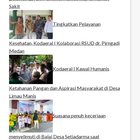
Sakit
Tingkatkan Pelayanan
Kesehatan, Kodaeral I Kolaborasi RSUD dr. Pirngadi
Medan‎
Kodaeral I Kawal Humanis
Ketahanan Pangan dan Aspirasi Masyarakat di Desa
Limau Manis
Suasana penuh keceriaan
menyelimuti di Balai Desa Setiadarma saat