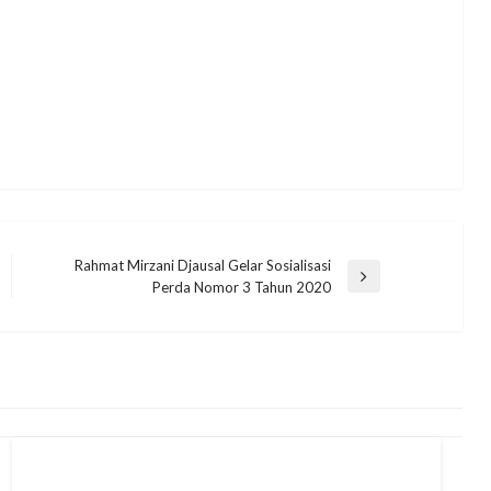
Rahmat Mirzani Djausal Gelar Sosialisasi
Next
Perda Nomor 3 Tahun 2020
Post