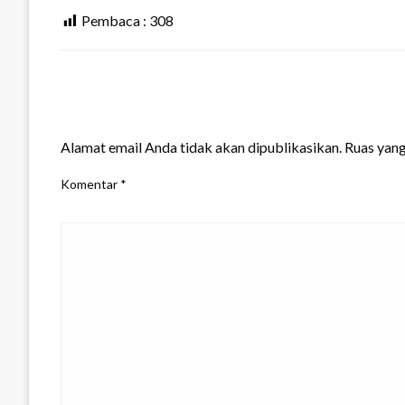
Pembaca :
308
LEAVE A RESPONSE
Alamat email Anda tidak akan dipublikasikan.
Ruas yang
Komentar
*