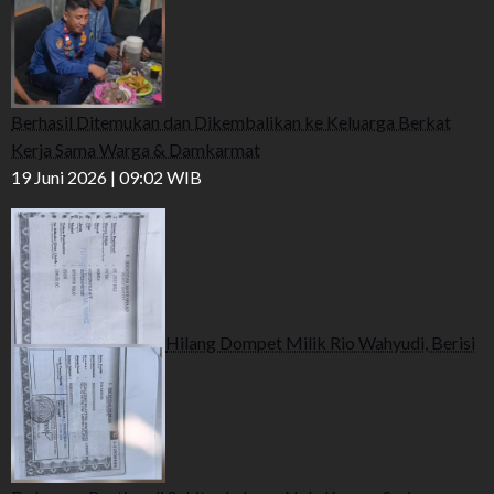
Berhasil Ditemukan dan Dikembalikan ke Keluarga Berkat
Kerja Sama Warga & Damkarmat
19 Juni 2026 | 09:02 WIB
Hilang Dompet Milik Rio Wahyudi, Berisi