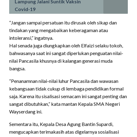
Lampung Jalani Suntik Vaksin
Covid-19
“Jangan sampai persatuan itu dirusak oleh sikap dan
tindakan yang mengabaikan keberagaman atau
intoleransi,” ingatnya.
Hal senada juga diungkapkan oleh Elfaizi selaku tokoh,
bahwasanya saat ini sangat diperlukan penguatan nilai-
nilai Pancasila khusnya di kalangan generasi muda
bangsa.
“Penanamnan nilai-nilai luhur Pancasila dan wawasan
kebangsaan tidak cukup di lembaga pendidikan formal
saja. Karena itu sisalisasi semacam ini sangat penting dan
sangat dibutuhkan,” kata mantan Kepala SMA Negeri
Wayserdang ini.
Sementara itu, Kepala Desa Agung Bantin Supardi,
mengucapkan terimakasih atas digelarnya sosialisasi