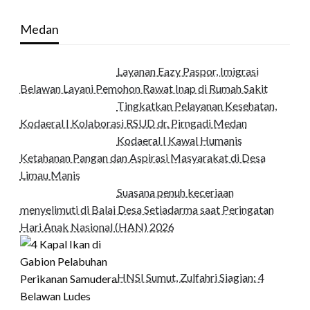
Medan
Layanan Eazy Paspor, Imigrasi
Belawan Layani Pemohon Rawat Inap di Rumah Sakit
Tingkatkan Pelayanan Kesehatan,
Kodaeral I Kolaborasi RSUD dr. Pirngadi Medan‎
Kodaeral I Kawal Humanis
Ketahanan Pangan dan Aspirasi Masyarakat di Desa
Limau Manis
Suasana penuh keceriaan
menyelimuti di Balai Desa Setiadarma saat Peringatan
Hari Anak Nasional (HAN) 2026
HNSI Sumut, Zulfahri Siagian: 4