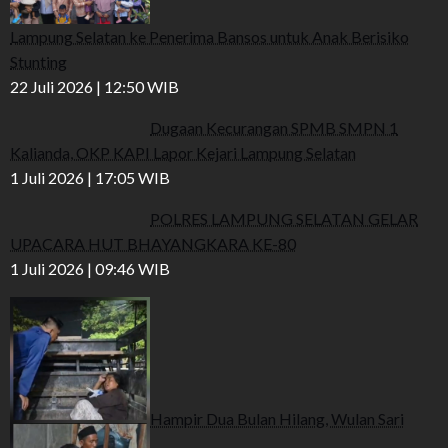
Lampung Selatan ke Penerima Bansos untuk Anak Berisiko
Stunting
22 Juli 2026 | 12:50 WIB
Dugaan Kecurangan SPMB SMPN 1
Kalianda, OKP KAPI Lapor Kejari Lampung Selatan
1 Juli 2026 | 17:05 WIB
POLRES LAMPUNG SELATAN GELAR
UPACARA HUT BHAYANGKARA KE-80
1 Juli 2026 | 09:46 WIB
Hampir Dua Bulan Hilang, Wulan Sari