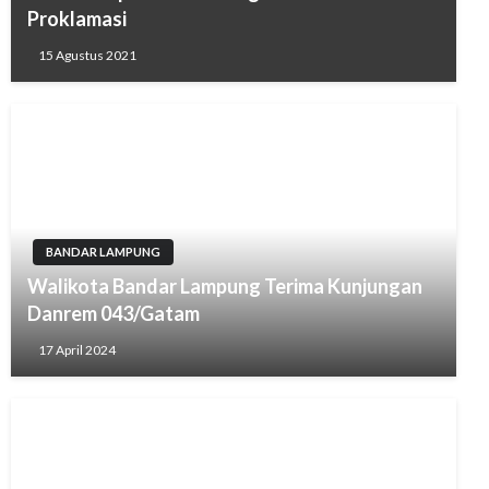
Proklamasi
15 Agustus 2021
BANDAR LAMPUNG
Walikota Bandar Lampung Terima Kunjungan
Danrem 043/Gatam
17 April 2024