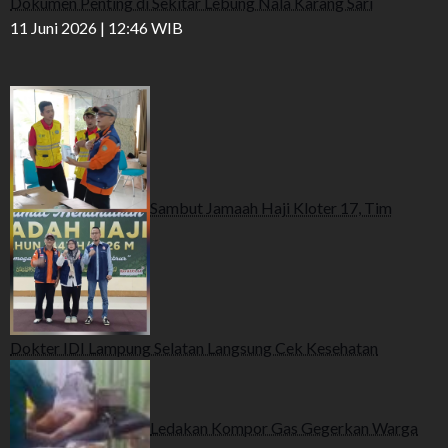
Dokumen Penting di Sekitar Lebung Nala Karang Sari
11 Juni 2026 | 12:46 WIB
Sambut Jamaah Haji Kloter 17, Tim
Dokter IDI Lampung Selatan Langsung Cek Kesehatan
Ledakan Kompor Gas Gegerkan Warga