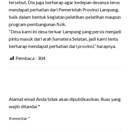
tersebut, Dia juga berharap agar kedepan desanya terus
mendapat perhatian dari Pemerintah Provinsi Lampung,
baik dalam bentuk kegiatan pelatihan-pelatihan maupun
program pembangunan fisik.
“Desa kami ini desa terluar Lampung yang persis menjadi
pintu masuk dari arah Sumatera Selatan, jadi kami tentu
berharap mendapat perhatian dari provinsi,” harapnya.
Pembaca :
304
LEAVE A RESPONSE
Alamat email Anda tidak akan dipublikasikan.
Ruas yang
wajib ditandai
*
Komentar
*