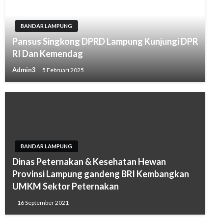
BANDAR LAMPUNG
Pansus Singkong DPRD Lampung Kunjungi DPR
RI Dan Kemendag
Admin3
5 Februari 2025
BANDAR LAMPUNG
Dinas Peternakan & Kesehatan Hewan
Provinsi Lampung gandeng BRI Kembangkan
UMKM Sektor Peternakan
16 September 2021