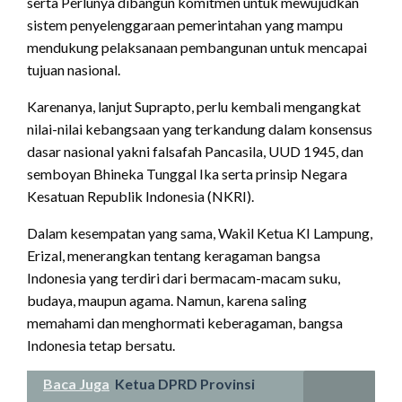
serta Perlunya dibangun komitmen untuk mewujudkan
sistem penyelenggaraan pemerintahan yang mampu
mendukung pelaksanaan pembangunan untuk mencapai
tujuan nasional.
Karenanya, lanjut Suprapto, perlu kembali mengangkat
nilai-nilai kebangsaan yang terkandung dalam konsensus
dasar nasional yakni falsafah Pancasila, UUD 1945, dan
semboyan Bhineka Tunggal Ika serta prinsip Negara
Kesatuan Republik Indonesia (NKRI).
Dalam kesempatan yang sama, Wakil Ketua KI Lampung,
Erizal, menerangkan tentang keragaman bangsa
Indonesia yang terdiri dari bermacam-macam suku,
budaya, maupun agama. Namun, karena saling
memahami dan menghormati keberagaman, bangsa
Indonesia tetap bersatu.
Baca Juga
Ketua DPRD Provinsi