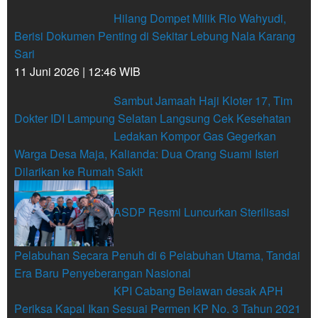
Hilang Dompet Milik Rio Wahyudi,
Berisi Dokumen Penting di Sekitar Lebung Nala Karang
Sari
11 Juni 2026 | 12:46 WIB
Sambut Jamaah Haji Kloter 17, Tim
Dokter IDI Lampung Selatan Langsung Cek Kesehatan
Ledakan Kompor Gas Gegerkan
Warga Desa Maja, Kalianda: Dua Orang Suami Isteri
Dilarikan ke Rumah Sakit
ASDP Resmi Luncurkan Sterilisasi
Pelabuhan Secara Penuh di 6 Pelabuhan Utama, Tandai
Era Baru Penyeberangan Nasional
KPI Cabang Belawan desak APH
Periksa Kapal Ikan Sesuai Permen KP No. 3 Tahun 2021