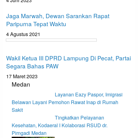
4 Juni 2023
Bandar Lampung
Jaga Marwah, Dewan Sarankan Rapat
Paripurna Tepat Waktu
4 Agustus 2021
Bandar Lampung
Wakil Ketua III DPRD Lampung Di Pecat, Partai
Segara Bahas PAW
17 Maret 2023
Medan
Layanan Eazy Paspor, Imigrasi
Belawan Layani Pemohon Rawat Inap di Rumah
Sakit
Tingkatkan Pelayanan
Kesehatan, Kodaeral I Kolaborasi RSUD dr.
Pirngadi Medan‎