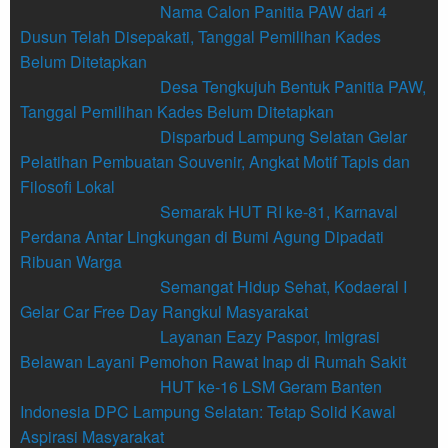
Nama Calon Panitia PAW dari 4
Dusun Telah Disepakati, Tanggal Pemilihan Kades
Belum Ditetapkan
Desa Tengkujuh Bentuk Panitia PAW,
Tanggal Pemilihan Kades Belum Ditetapkan
Disparbud Lampung Selatan Gelar
Pelatihan Pembuatan Souvenir, Angkat Motif Tapis dan
Filosofi Lokal
Semarak HUT RI ke-81, Karnaval
Perdana Antar Lingkungan di Bumi Agung Dipadati
Ribuan Warga
Semangat Hidup Sehat, Kodaeral I
Gelar Car Free Day Rangkul Masyarakat
Layanan Eazy Paspor, Imigrasi
Belawan Layani Pemohon Rawat Inap di Rumah Sakit
HUT ke-16 LSM Geram Banten
Indonesia DPC Lampung Selatan: Tetap Solid Kawal
Aspirasi Masyarakat