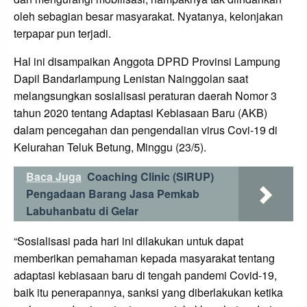
oleh sebagian besar masyarakat. Nyatanya, kelonjakan
terpapar pun terjadi.
Hal ini disampaikan Anggota DPRD Provinsi Lampung
Dapil Bandarlampung Lenistan Nainggolan saat
melangsungkan sosialisasi peraturan daerah Nomor 3
tahun 2020 tentang Adaptasi Kebiasaan Baru (AKB)
dalam pencegahan dan pengendalian virus Covi-19 di
Kelurahan Teluk Betung, Minggu (23/5).
Baca Juga
Coaching Clinic (SIRUP)
Pengadaan Barang Jasa Pemkab
Labuhanbatu di Gelar
“Sosialisasi pada hari ini dilakukan untuk dapat
memberikan pemahaman kepada masyarakat tentang
adaptasi kebiasaan baru di tengah pandemi Covid-19,
baik itu penerapannya, sanksi yang diberlakukan ketika