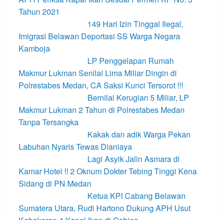
Tahun 2021
149 Hari Izin Tinggal Ilegal,
Imigrasi Belawan Deportasi SS Warga Negara
Kamboja
LP Penggelapan Rumah
Makmur Lukman Senilai Lima Miliar Dingin di
Polrestabes Medan, CA Saksi Kunci Tersorot !!!
Bernilai Kerugian 5 Miliar, LP
Makmur Lukman 2 Tahun di Polrestabes Medan
Tanpa Tersangka
Kakak dan adik Warga Pekan
Labuhan Nyaris Tewas Dianiaya
Lagi Asyik Jalin Asmara di
Kamar Hotel !! 2 Oknum Dokter Tebing Tinggi Kena
Sidang di PN Medan
Ketua KPI Cabang Belawan
Sumatera Utara, Rudi Hartono Dukung APH Usut