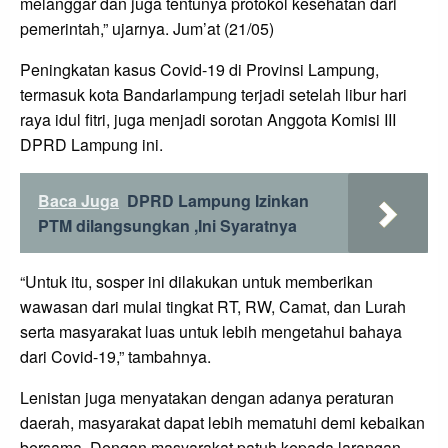
melanggar dan juga tentunya protokol kesehatan dari
pemerintah,” ujarnya. Jum’at (21/05)
Peningkatan kasus Covid-19 di Provinsi Lampung,
termasuk kota Bandarlampung terjadi setelah libur hari
raya idul fitri, juga menjadi sorotan Anggota Komisi III
DPRD Lampung ini.
Baca Juga
DPRD Lampung Izinkan
PTM dilangsungkan ,Ini Syaratnya
“Untuk itu, sosper ini dilakukan untuk memberikan
wawasan dari mulai tingkat RT, RW, Camat, dan Lurah
serta masyarakat luas untuk lebih mengetahui bahaya
dari Covid-19,” tambahnya.
Lenistan juga menyatakan dengan adanya peraturan
daerah, masyarakat dapat lebih mematuhi demi kebaikan
bersama. Dengan masyarakat patuh kepada larangan