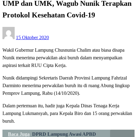
UMP dan UMK, Wagub Nunik Terapkan
Protokol Kesehatan Covid-19
Posted
15 Oktober 2020
on
Wakil Gubernur Lampung Chusnunia Chalim atau biasa disapa
Nunik menerima perwakilan aksi buruh dalam menyampaikan
aspirasi terkait RUU Cipta Kerja.
Nunik didampingi Sekretaris Daerah Provinsi Lampung Fahrizal
Darminto menerima perwakilan buruh itu di ruang Abung lingkup
Pemprov Lampung, Rabu (14/10/2020).
Dalam pertemuan itu, hadir juga Kepala Dinas Tenaga Kerja
Lampung Lukmansyah, para Kepala Biro dan 15 orang perwakilan
buruh.
Baca Juga
DPRD Lampung Awasi APBD