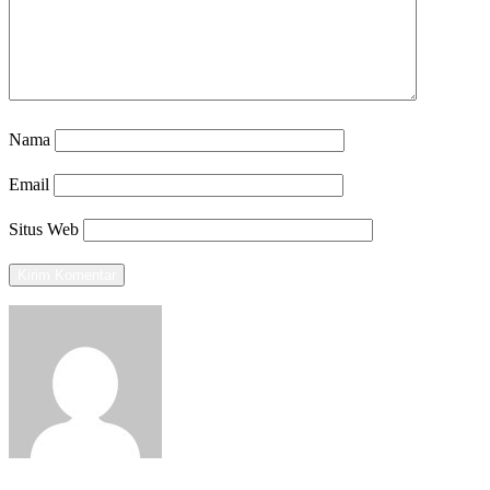
Nama
Email
Situs Web