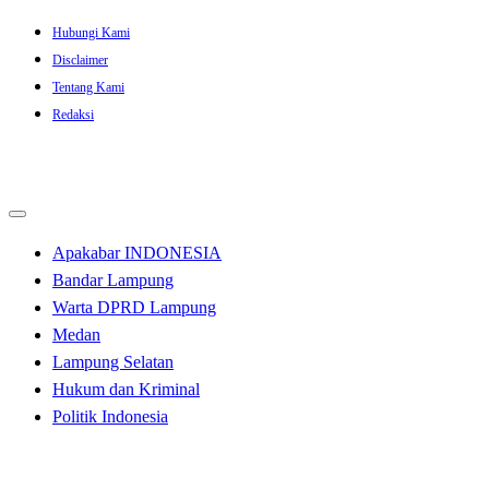
Skip
Hubungi Kami
to
Disclaimer
content
Tentang Kami
Redaksi
Apakabar INDONESIA
Bandar Lampung
Warta DPRD Lampung
Medan
Lampung Selatan
Hukum dan Kriminal
Politik Indonesia