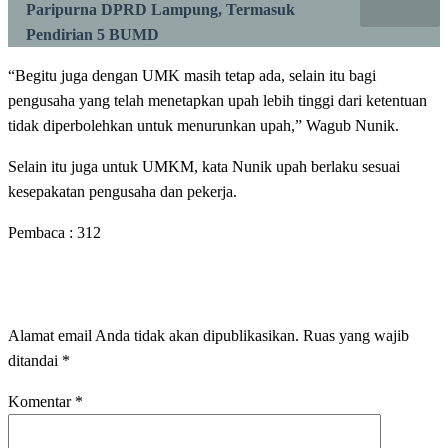
Paripurna DPRD Lampung, Termasuk
Pendirian 5 BUMD
“Begitu juga dengan UMK masih tetap ada, selain itu bagi
pengusaha yang telah menetapkan upah lebih tinggi dari ketentuan
tidak diperbolehkan untuk menurunkan upah,” Wagub Nunik.
Selain itu juga untuk UMKM, kata Nunik upah berlaku sesuai
kesepakatan pengusaha dan pekerja.
Pembaca :
312
LEAVE A RESPONSE
Alamat email Anda tidak akan dipublikasikan.
Ruas yang wajib
ditandai
*
Komentar
*