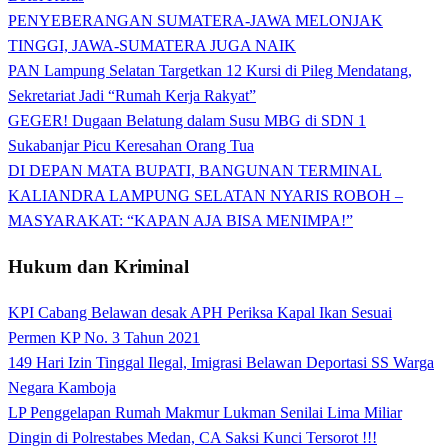
PENYEBERANGAN SUMATERA-JAWA MELONJAK
TINGGI, JAWA-SUMATERA JUGA NAIK
PAN Lampung Selatan Targetkan 12 Kursi di Pileg Mendatang,
Sekretariat Jadi “Rumah Kerja Rakyat”
GEGER! Dugaan Belatung dalam Susu MBG di SDN 1
Sukabanjar Picu Keresahan Orang Tua
DI DEPAN MATA BUPATI, BANGUNAN TERMINAL
KALIANDRA LAMPUNG SELATAN NYARIS ROBOH –
MASYARAKAT: “KAPAN AJA BISA MENIMPA!”
Hukum dan Kriminal
KPI Cabang Belawan desak APH Periksa Kapal Ikan Sesuai
Permen KP No. 3 Tahun 2021
149 Hari Izin Tinggal Ilegal, Imigrasi Belawan Deportasi SS Warga
Negara Kamboja
LP Penggelapan Rumah Makmur Lukman Senilai Lima Miliar
Dingin di Polrestabes Medan, CA Saksi Kunci Tersorot !!!