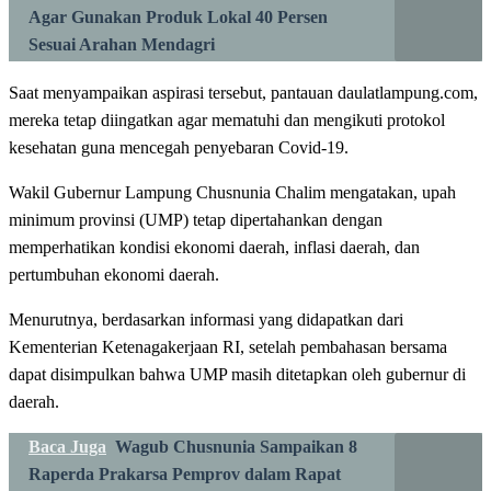
Agar Gunakan Produk Lokal 40 Persen
Sesuai Arahan Mendagri
Saat menyampaikan aspirasi tersebut, pantauan daulatlampung.com,
mereka tetap diingatkan agar mematuhi dan mengikuti protokol
kesehatan guna mencegah penyebaran Covid-19.
Wakil Gubernur Lampung Chusnunia Chalim mengatakan, upah
minimum provinsi (UMP) tetap dipertahankan dengan
memperhatikan kondisi ekonomi daerah, inflasi daerah, dan
pertumbuhan ekonomi daerah.
Menurutnya, berdasarkan informasi yang didapatkan dari
Kementerian Ketenagakerjaan RI, setelah pembahasan bersama
dapat disimpulkan bahwa UMP masih ditetapkan oleh gubernur di
daerah.
Baca Juga
Wagub Chusnunia Sampaikan 8
Raperda Prakarsa Pemprov dalam Rapat