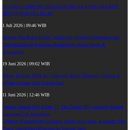
POLRES LAMPUNG SELATAN GELAR UPACARA HUT
BHAYANGKARA KE-80
1 Juli 2026 | 09:46 WIB
Hampir Dua Bulan Hilang, Wulan Sari Berhasil Ditemukan dan
Dikembalikan ke Keluarga Berkat Kerja Sama Warga &
Damkarmat
19 Juni 2026 | 09:02 WIB
Hilang Dompet Milik Rio Wahyudi, Berisi Dokumen Penting di
Sekitar Lebung Nala Karang Sari
11 Juni 2026 | 12:46 WIB
Sambut Jamaah Haji Kloter 17, Tim Dokter IDI Lampung Selatan
Langsung Cek Kesehatan
Ledakan Kompor Gas Gegerkan Warga Desa Maja, Kalianda: Dua
Orang Suami Isteri Dilarikan ke Rumah Sakit