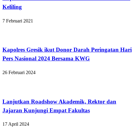
Keliling
7 Februari 2021
Apakabar INDONESIA
Kapolres Gresik ikut Donor Darah Peringatan Hari
Pers Nasional 2024 Bersama KWG
26 Februari 2024
Bandar Lampung
Lanjutkan Roadshow Akademik, Rektor dan
Jajaran Kunjungi Empat Fakultas
17 April 2024