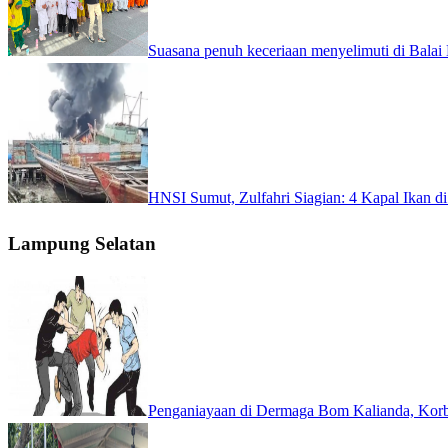
Suasana penuh keceriaan menyelimuti di Balai
HNSI Sumut, Zulfahri Siagian: 4 Kapal Ikan di
Lampung Selatan
Penganiayaan di Dermaga Bom Kalianda, Korba