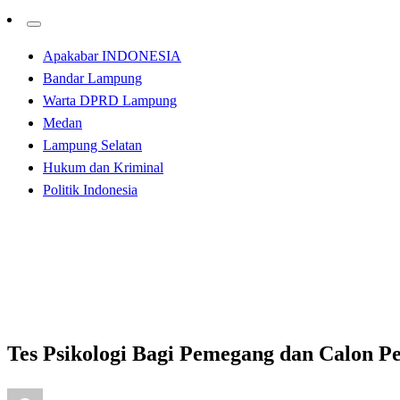
Apakabar INDONESIA
Bandar Lampung
Warta DPRD Lampung
Medan
Lampung Selatan
Hukum dan Kriminal
Politik Indonesia
Homepage
Apakabar INDONESIA
Tes Psikologi Bagi Pemegang dan Calon Pemegang Senpi 
Apakabar INDONESIA
Tes Psikologi Bagi Pemegang dan Calon P
Posted