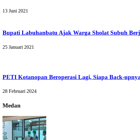
13 Juni 2021
Apakabar INDONESIA
Bupati Labuhanbatu Ajak Warga Sholat Subuh Ber
25 Januari 2021
Apakabar INDONESIA
PETI Kotanopan Beroperasi Lagi, Siapa Back-upny
28 Februari 2024
Medan