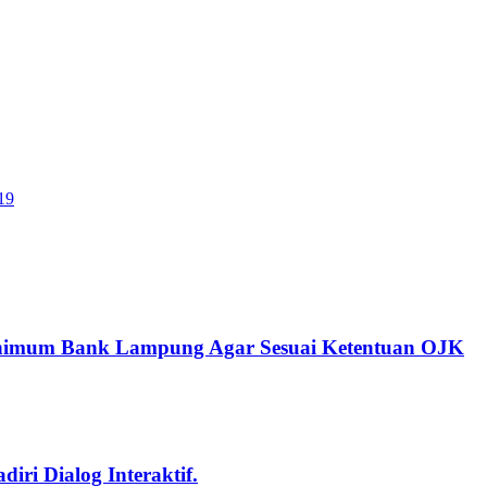
19
inimum Bank Lampung Agar Sesuai Ketentuan OJK
i Dialog Interaktif.