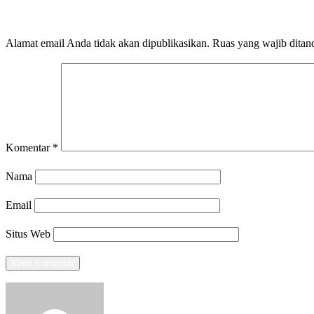
LEAVE A RESPONSE
Alamat email Anda tidak akan dipublikasikan.
Ruas yang wajib ditan
Komentar
*
Nama
Email
Situs Web