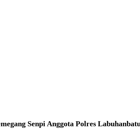
Anggota Polres Labuhanbatu
emegang Senpi Anggota Polres Labuhanbat