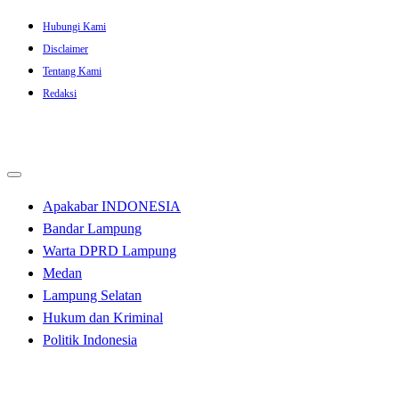
Skip
Hubungi Kami
to
Disclaimer
content
Tentang Kami
Redaksi
Apakabar INDONESIA
Bandar Lampung
Warta DPRD Lampung
Medan
Lampung Selatan
Hukum dan Kriminal
Politik Indonesia