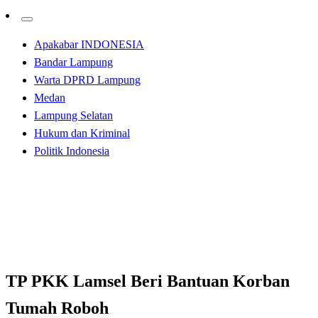
Apakabar INDONESIA
Bandar Lampung
Warta DPRD Lampung
Medan
Lampung Selatan
Hukum dan Kriminal
Politik Indonesia
Homepage
Apakabar INDONESIA
TP PKK Lamsel Beri Bantuan Korban Tumah Roboh
Apakabar INDONESIA
TP PKK Lamsel Beri Bantuan Korban
Tumah Roboh