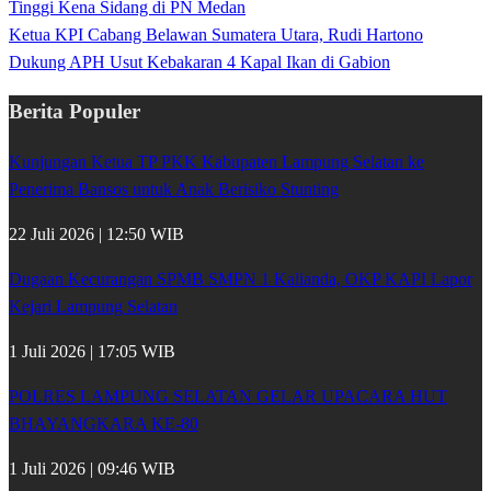
Tinggi Kena Sidang di PN Medan
Ketua KPI Cabang Belawan Sumatera Utara, Rudi Hartono
Dukung APH Usut Kebakaran 4 Kapal Ikan di Gabion
Berita Populer
Kunjungan Ketua TP PKK Kabupaten Lampung Selatan ke
Penerima Bansos untuk Anak Berisiko Stunting
22 Juli 2026 | 12:50 WIB
Dugaan Kecurangan SPMB SMPN 1 Kalianda, OKP KAPI Lapor
Kejari Lampung Selatan
1 Juli 2026 | 17:05 WIB
POLRES LAMPUNG SELATAN GELAR UPACARA HUT
BHAYANGKARA KE-80
1 Juli 2026 | 09:46 WIB