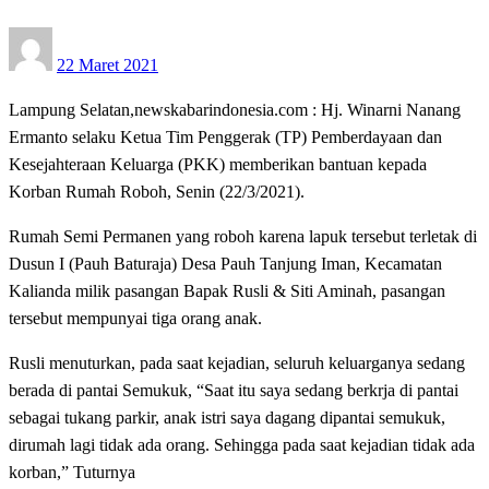
Posted
22 Maret 2021
on
Lampung Selatan,newskabarindonesia.com : Hj. Winarni Nanang
Ermanto selaku Ketua Tim Penggerak (TP) Pemberdayaan dan
Kesejahteraan Keluarga (PKK) memberikan bantuan kepada
Korban Rumah Roboh, Senin (22/3/2021).
Rumah Semi Permanen yang roboh karena lapuk tersebut terletak di
Dusun I (Pauh Baturaja) Desa Pauh Tanjung Iman, Kecamatan
Kalianda milik pasangan Bapak Rusli & Siti Aminah, pasangan
tersebut mempunyai tiga orang anak.
Rusli menuturkan, pada saat kejadian, seluruh keluarganya sedang
berada di pantai Semukuk, “Saat itu saya sedang berkrja di pantai
sebagai tukang parkir, anak istri saya dagang dipantai semukuk,
dirumah lagi tidak ada orang. Sehingga pada saat kejadian tidak ada
korban,” Tuturnya