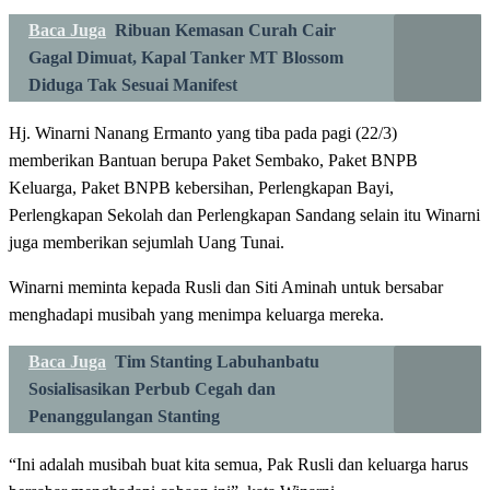
Baca Juga
Ribuan Kemasan Curah Cair
Gagal Dimuat, Kapal Tanker MT Blossom
Diduga Tak Sesuai Manifest
Hj. Winarni Nanang Ermanto yang tiba pada pagi (22/3)
memberikan Bantuan berupa Paket Sembako, Paket BNPB
Keluarga, Paket BNPB kebersihan, Perlengkapan Bayi,
Perlengkapan Sekolah dan Perlengkapan Sandang selain itu Winarni
juga memberikan sejumlah Uang Tunai.
Winarni meminta kepada Rusli dan Siti Aminah untuk bersabar
menghadapi musibah yang menimpa keluarga mereka.
Baca Juga
Tim Stanting Labuhanbatu
Sosialisasikan Perbub Cegah dan
Penanggulangan Stanting
“Ini adalah musibah buat kita semua, Pak Rusli dan keluarga harus