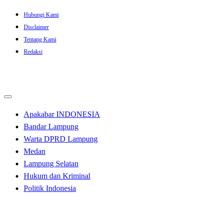
Skip
Hubungi Kami
to
Disclaimer
content
Tentang Kami
Redaksi
Apakabar INDONESIA
Bandar Lampung
Warta DPRD Lampung
Medan
Lampung Selatan
Hukum dan Kriminal
Politik Indonesia