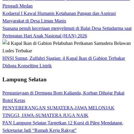
Pirngadi Medan‎
Kodaeral I Kawal Humanis Ketahanan Pangan dan Aspirasi
Masyarakat di Desa Limau Manis
Suasana penuh keceriaan menyelimuti di Balai Desa Setiadarma saat
Peringatan Hari Anak Nasional (HAN) 2026
HNSI Sumut, Zulfahri Siagian: 4 Kapal Ikan di Gabion Terbakar
Diduga Konselting Listrik
Lampung Selatan
Penganiayaan di Dermaga Bom Kalianda, Korban Dihajar Pakai
Botol Keras
PENYEBERANGAN SUMATERA-JAWA MELONJAK
TINGGI, JAWA-SUMATERA JUGA NAIK
PAN Lampung Selatan Targetkan 12 Kursi di Pileg Mendatang,
Sekretariat Jadi “Rumah Kerja Rakyat”