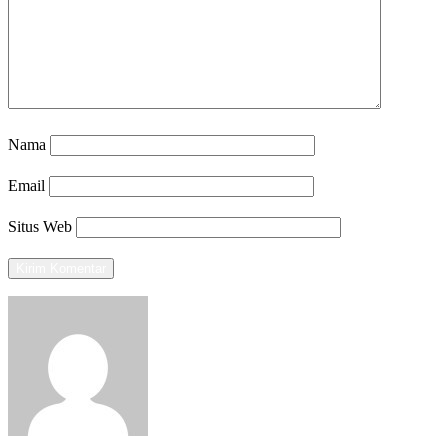
Nama
Email
Situs Web