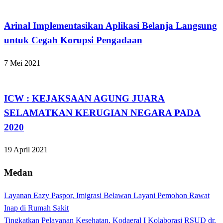
Apakabar INDONESIA
Arinal Implementasikan Aplikasi Belanja Langsung
untuk Cegah Korupsi Pengadaan
7 Mei 2021
Apakabar INDONESIA
ICW : KEJAKSAAN AGUNG JUARA
SELAMATKAN KERUGIAN NEGARA PADA
2020
19 April 2021
Medan
Layanan Eazy Paspor, Imigrasi Belawan Layani Pemohon Rawat
Inap di Rumah Sakit
Tingkatkan Pelayanan Kesehatan, Kodaeral I Kolaborasi RSUD dr.