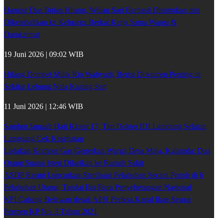
Hampir Dua Bulan Hilang, Wulan Sari Berhasil Ditemukan dan
Dikembalikan ke Keluarga Berkat Kerja Sama Warga &
Damkarmat
19 Juni 2026 | 09:02 WIB
Hilang Dompet Milik Rio Wahyudi, Berisi Dokumen Penting di
Sekitar Lebung Nala Karang Sari
11 Juni 2026 | 12:46 WIB
Sambut Jamaah Haji Kloter 17, Tim Dokter IDI Lampung Selatan
Langsung Cek Kesehatan
Ledakan Kompor Gas Gegerkan Warga Desa Maja, Kalianda: Dua
Orang Suami Isteri Dilarikan ke Rumah Sakit
ASDP Resmi Luncurkan Sterilisasi Pelabuhan Secara Penuh di 6
Pelabuhan Utama, Tandai Era Baru Penyeberangan Nasional
KPI Cabang Belawan desak APH Periksa Kapal Ikan Sesuai
Permen KP No. 3 Tahun 2021