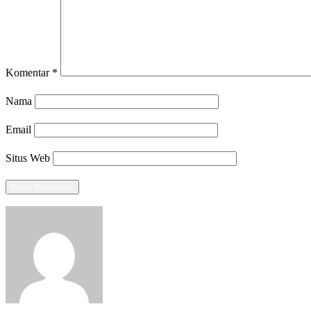
Komentar
*
Nama
Email
Situs Web