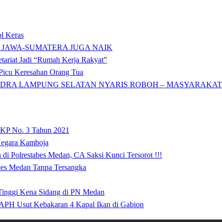
l Keras
 JAWA-SUMATERA JUGA NAIK
tariat Jadi “Rumah Kerja Rakyat”
icu Keresahan Orang Tua
DRA LAMPUNG SELATAN NYARIS ROBOH – MASYARAKAT: 
 KP No. 3 Tahun 2021
 Negara Kamboja
i Polrestabes Medan, CA Saksi Kunci Tersorot !!!
abes Medan Tanpa Tersangka
 Tinggi Kena Sidang di PN Medan
APH Usut Kebakaran 4 Kapal Ikan di Gabion