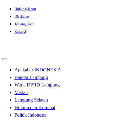
Skip
Hubungi Kami
to
Disclaimer
content
Tentang Kami
Redaksi
Apakabar INDONESIA
Bandar Lampung
Warta DPRD Lampung
Medan
Lampung Selatan
Hukum dan Kriminal
Politik Indonesia