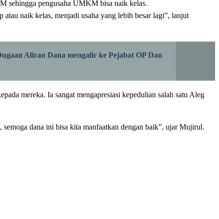
KM sehingga pengusaha UMKM bisa naik kelas.
u naik kelas, menjadi usaha yang lebih besar lagi”, lanjut
ugaan Aliran Dana mengalir ke Pejabat OP Dan
epada mereka. Ia sangat mengapresiasi kepedulian salah satu Aleg
semoga dana ini bisa kita manfaatkan dengan baik”, ujar Mujirul.