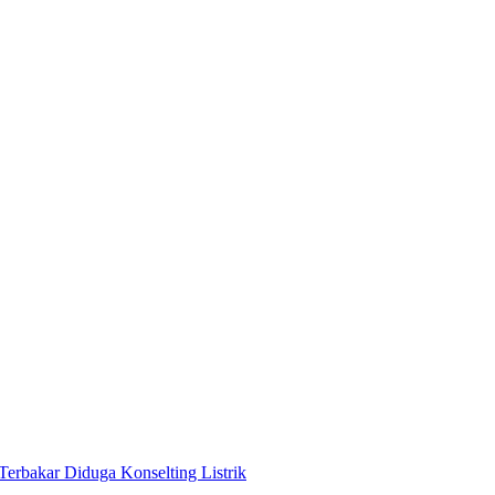
Terbakar Diduga Konselting Listrik