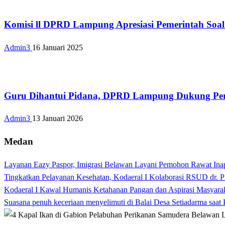
Bandar Lampung
Komisi ll DPRD Lampung Apresiasi Pemerintah Soal
Admin3
16 Januari 2025
Bandar Lampung
Guru Dihantui Pidana, DPRD Lampung Dukung Per
Admin3
13 Januari 2026
Medan
Layanan Eazy Paspor, Imigrasi Belawan Layani Pemohon Rawat Ina
Tingkatkan Pelayanan Kesehatan, Kodaeral I Kolaborasi RSUD dr. P
Kodaeral I Kawal Humanis Ketahanan Pangan dan Aspirasi Masyara
Suasana penuh keceriaan menyelimuti di Balai Desa Setiadarma saa