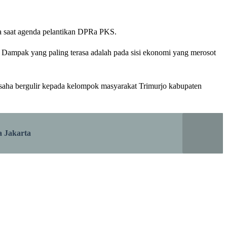
 saat agenda pelantikan DPRa PKS.
 Dampak yang paling terasa adalah pada sisi ekonomi yang merosot
 usaha bergulir kepada kelompok masyarakat Trimurjo kabupaten
a Jakarta