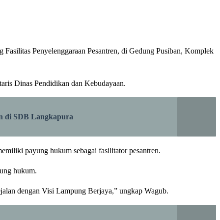
Fasilitas Penyelenggaraan Pesantren, di Gedung Pusiban, Komplek
etaris Dinas Pendidikan dan Kebudayaan.
an di SDB Langkapura
miliki payung hukum sebagai fasilitator pesantren.
ayung hukum.
sejalan dengan Visi Lampung Berjaya,” ungkap Wagub.