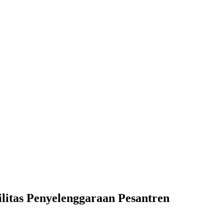
garaan Pesantren
itas Penyelenggaraan Pesantren