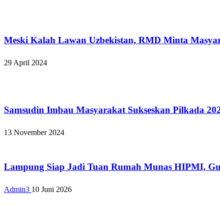
Bandar Lampung
Meski Kalah Lawan Uzbekistan, RMD Minta Masyar
29 April 2024
Bandar Lampung
Samsudin Imbau Masyarakat Sukseskan Pilkada 202
13 November 2024
Bandar Lampung
Lampung Siap Jadi Tuan Rumah Munas HIPMI, Gube
Admin3
10 Juni 2026
Bandar Lampung