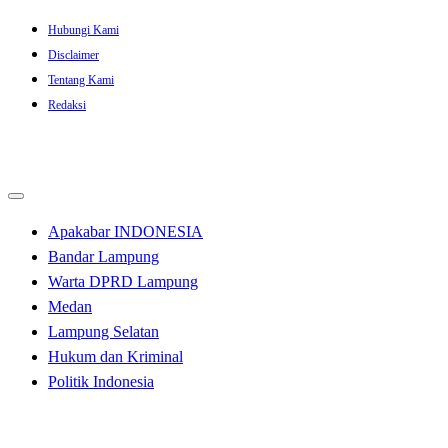
Skip
Hubungi Kami
to
Disclaimer
content
Tentang Kami
Redaksi
Apakabar INDONESIA
Bandar Lampung
Warta DPRD Lampung
Medan
Lampung Selatan
Hukum dan Kriminal
Politik Indonesia