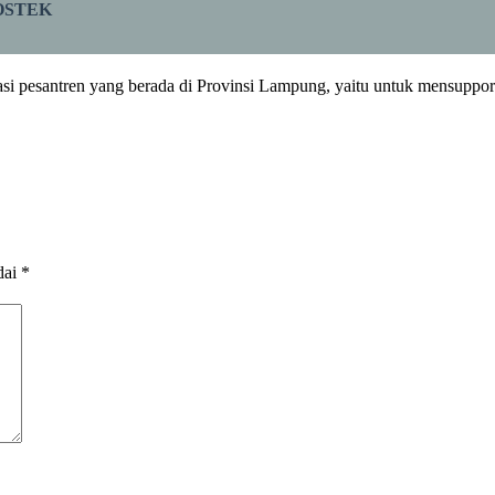
SOSTEK
si pesantren yang berada di Provinsi Lampung, yaitu untuk mensupp
dai
*