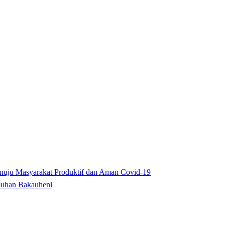
enuju Masyarakat Produktif dan Aman Covid-19
buhan Bakauheni