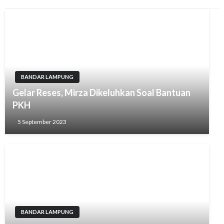
BANDAR LAMPUNG
Gelar Reses, Mirza Dikeluhkan Soal Bantuan
PKH
5 September 2023
BANDAR LAMPUNG