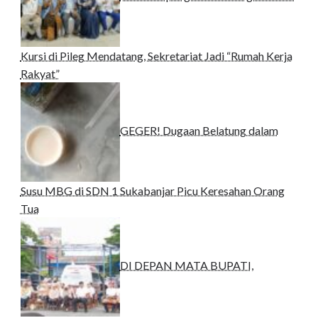
Kursi di Pileg Mendatang, Sekretariat Jadi “Rumah Kerja
Rakyat”
GEGER! Dugaan Belatung dalam
Susu MBG di SDN 1 Sukabanjar Picu Keresahan Orang
Tua
DI DEPAN MATA BUPATI,