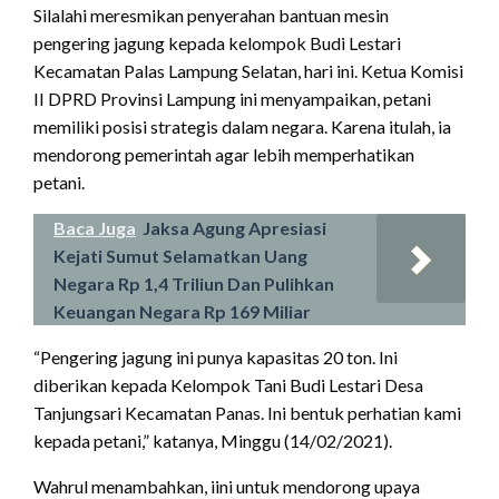
Silalahi meresmikan penyerahan bantuan mesin
pengering jagung kepada kelompok Budi Lestari
Kecamatan Palas Lampung Selatan, hari ini. Ketua Komisi
II DPRD Provinsi Lampung ini menyampaikan, petani
memiliki posisi strategis dalam negara. Karena itulah, ia
mendorong pemerintah agar lebih memperhatikan
petani.
Baca Juga
Jaksa Agung Apresiasi
Kejati Sumut Selamatkan Uang
Negara Rp 1,4 Triliun Dan Pulihkan
Keuangan Negara Rp 169 Miliar
“Pengering jagung ini punya kapasitas 20 ton. Ini
diberikan kepada Kelompok Tani Budi Lestari Desa
Tanjungsari Kecamatan Panas. Ini bentuk perhatian kami
kepada petani,” katanya, Minggu (14/02/2021).
Wahrul menambahkan, iini untuk mendorong upaya