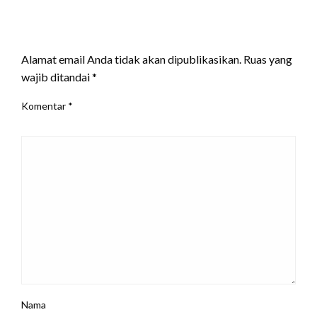
LEAVE A RESPONSE
Alamat email Anda tidak akan dipublikasikan.
Ruas yang
wajib ditandai
*
Komentar
*
Nama