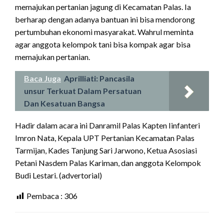
memajukan pertanian jagung di Kecamatan Palas. Ia
berharap dengan adanya bantuan ini bisa mendorong
pertumbuhan ekonomi masyarakat. Wahrul meminta
agar anggota kelompok tani bisa kompak agar bisa
memajukan pertanian.
Baca Juga
Aprilliati: Pancasila
unsur Terkuat Dalam Persatuan
Dan Kesatuan Bangsa
Hadir dalam acara ini Danramil Palas Kapten Iinfanteri
Imron Nata, Kepala UPT Pertanian Kecamatan Palas
Tarmijan, Kades Tanjung Sari Jarwono, Ketua Asosiasi
Petani Nasdem Palas Kariman, dan anggota Kelompok
Budi Lestari. (advertorial)
Pembaca :
306