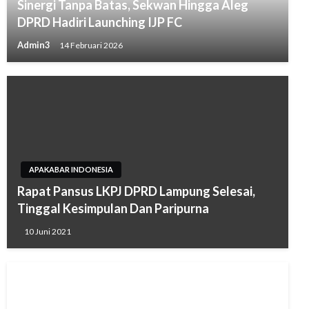
Sinergi Tanpa Batas, Sekwan Hingga Aleg
DPRD Hadiri Launching IJP FC
Admin3
14 Februari 2026
APAKABAR INDONESIA
Rapat Pansus LKPJ DPRD Lampung Selesai,
Tinggal Kesimpulan Dan Paripurna
10 Juni 2021