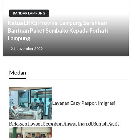
BANDAR LAMPUNG
Ketua LKKS Provinsi Lampung Serahkan
Bantuan Paket Sembako Kepada Forhati
Lampung
21 November 2022
Medan
Layanan Eazy Paspor, Imigrasi
Belawan Layani Pemohon Rawat Inap di Rumah Sakit