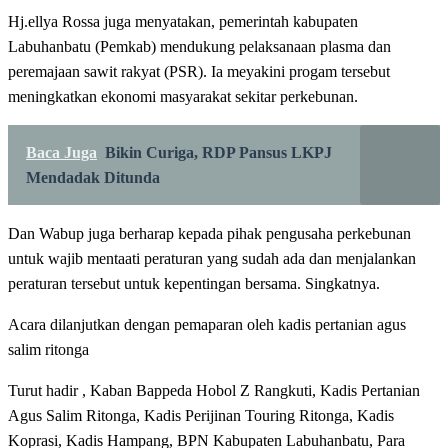
Hj.ellya Rossa juga menyatakan, pemerintah kabupaten
Labuhanbatu (Pemkab) mendukung pelaksanaan plasma dan
peremajaan sawit rakyat (PSR). Ia meyakini progam tersebut
meningkatkan ekonomi masyarakat sekitar perkebunan.
Baca Juga
Bikin Curiga, RDP Pansus LKPJ
Mendadak Ditunda
Dan Wabup juga berharap kepada pihak pengusaha perkebunan
untuk wajib mentaati peraturan yang sudah ada dan menjalankan
peraturan tersebut untuk kepentingan bersama. Singkatnya.
Acara dilanjutkan dengan pemaparan oleh kadis pertanian agus
salim ritonga
Turut hadir , Kaban Bappeda Hobol Z Rangkuti, Kadis Pertanian
Agus Salim Ritonga, Kadis Perijinan Touring Ritonga, Kadis
Koprasi, Kadis Hampang, BPN Kabupaten Labuhanbatu, Para