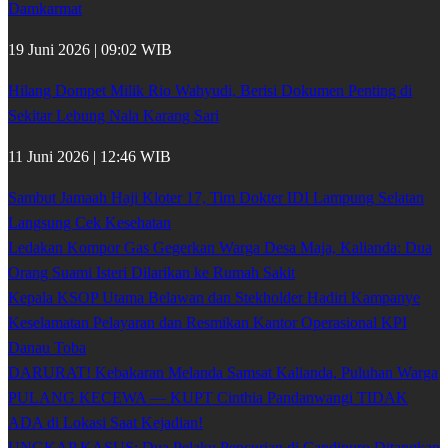
Damkarmat
19 Juni 2026 | 09:02 WIB
Hilang Dompet Milik Rio Wahyudi, Berisi Dokumen Penting di
Sekitar Lebung Nala Karang Sari
11 Juni 2026 | 12:46 WIB
Sambut Jamaah Haji Kloter 17, Tim Dokter IDI Lampung Selatan
Langsung Cek Kesehatan
Ledakan Kompor Gas Gegerkan Warga Desa Maja, Kalianda: Dua
Orang Suami Isteri Dilarikan ke Rumah Sakit
Kepala KSOP Utama Belawan dan Stekholder Hadiri Kampanye
Keselamatan Pelayaran dan Resmikan Kantor Operasional KPI
Danau Toba
DARURAT! Kebakaran Melanda Samsat Kalianda, Puluhan Warga
PULANG KECEWA — KUPT Cinthia Pandanwangi TIDAK
ADA di Lokasi Saat Kejadian!
UNGKAP KASUS: Dua Pelaku Pencurian di Candipuro Ditangkap