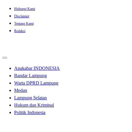
Skip
Hubungi Kami
to
Disclaimer
content
Tentang Kami
Redaksi
Apakabar INDONESIA
Bandar Lampung
Warta DPRD Lampung
Medan
Lampung Selatan
Hukum dan Kriminal
Politik Indonesia