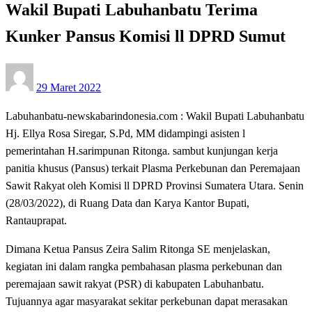
Wakil Bupati Labuhanbatu Terima
Kunker Pansus Komisi ll DPRD Sumut
Posted
29 Maret 2022
on
Labuhanbatu-newskabarindonesia.com : Wakil Bupati Labuhanbatu
Hj. Ellya Rosa Siregar, S.Pd, MM didampingi asisten l
pemerintahan H.sarimpunan Ritonga. sambut kunjungan kerja
panitia khusus (Pansus) terkait Plasma Perkebunan dan Peremajaan
Sawit Rakyat oleh Komisi ll DPRD Provinsi Sumatera Utara. Senin
(28/03/2022), di Ruang Data dan Karya Kantor Bupati,
Rantauprapat.
Dimana Ketua Pansus Zeira Salim Ritonga SE menjelaskan,
kegiatan ini dalam rangka pembahasan plasma perkebunan dan
peremajaan sawit rakyat (PSR) di kabupaten Labuhanbatu.
Tujuannya agar masyarakat sekitar perkebunan dapat merasakan