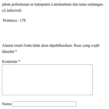
pihak perkebunan se kabupaten Labuhanbatu dan tamu undangan.
(A.lubis/red)
Pembaca :
178
LEAVE A RESPONSE
Alamat email Anda tidak akan dipublikasikan.
Ruas yang wajib
ditandai
*
Komentar
*
Nama