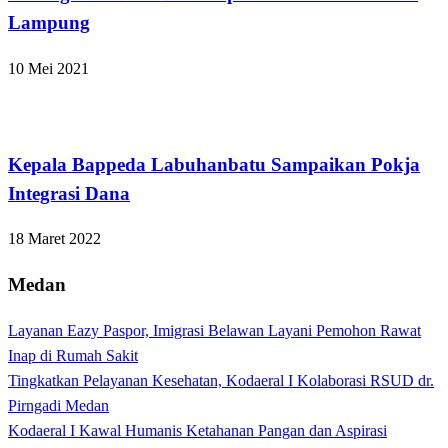
Lampung
10 Mei 2021
Apakabar INDONESIA
Kepala Bappeda Labuhanbatu Sampaikan Pokja
Integrasi Dana
18 Maret 2022
Medan
Layanan Eazy Paspor, Imigrasi Belawan Layani Pemohon Rawat
Inap di Rumah Sakit
Tingkatkan Pelayanan Kesehatan, Kodaeral I Kolaborasi RSUD dr.
Pirngadi Medan‎
Kodaeral I Kawal Humanis Ketahanan Pangan dan Aspirasi