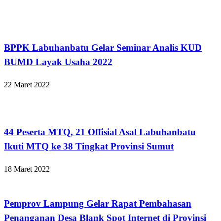
Apakabar INDONESIA
BPPK Labuhanbatu Gelar Seminar Analis KUD
BUMD Layak Usaha 2022
22 Maret 2022
Apakabar INDONESIA
44 Peserta MTQ, 21 Offisial Asal Labuhanbatu
Ikuti MTQ ke 38 Tingkat Provinsi Sumut
18 Maret 2022
Apakabar INDONESIA
Pemprov Lampung Gelar Rapat Pembahasan
Penanganan Desa Blank Spot Internet di Provinsi