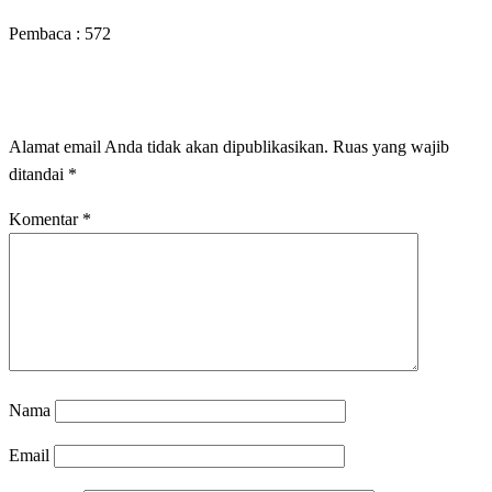
Pembaca :
572
LEAVE A RESPONSE
Alamat email Anda tidak akan dipublikasikan.
Ruas yang wajib
ditandai
*
Komentar
*
Nama
Email