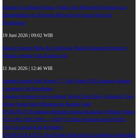
Hampir Dua Bulan Hilang, Wulan Sari Berhasil Ditemukan dan
Dikembalikan ke Keluarga Berkat Kerja Sama Warga &
Damkarmat
19 Juni 2026 | 09:02 WIB
Hilang Dompet Milik Rio Wahyudi, Berisi Dokumen Penting di
Sekitar Lebung Nala Karang Sari
11 Juni 2026 | 12:46 WIB
Sambut Jamaah Haji Kloter 17, Tim Dokter IDI Lampung Selatan
Langsung Cek Kesehatan
Ledakan Kompor Gas Gegerkan Warga Desa Maja, Kalianda: Dua
Orang Suami Isteri Dilarikan ke Rumah Sakit
DARURAT! Kebakaran Melanda Samsat Kalianda, Puluhan Warga
PULANG KECEWA — KUPT Cinthia Pandanwangi TIDAK
ADA di Lokasi Saat Kejadian!
UNGKAP KASUS: Dua Pelaku Pencurian di Candipuro Ditangkap