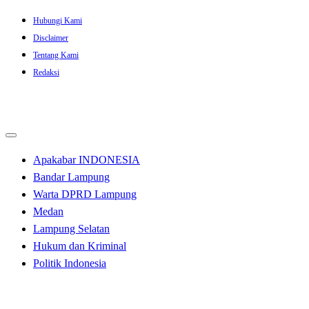
Skip
Hubungi Kami
to
Disclaimer
content
Tentang Kami
Redaksi
Apakabar INDONESIA
Bandar Lampung
Warta DPRD Lampung
Medan
Lampung Selatan
Hukum dan Kriminal
Politik Indonesia