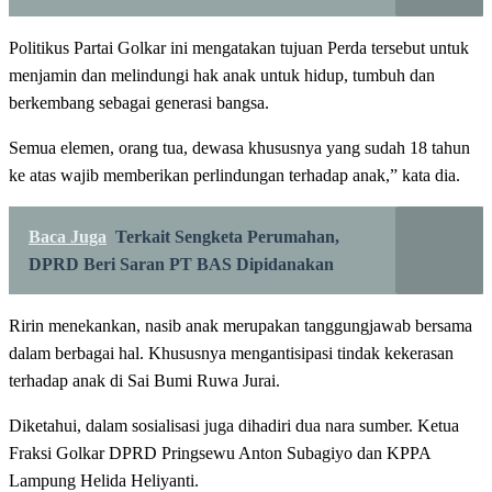
Politikus Partai Golkar ini mengatakan tujuan Perda tersebut untuk
menjamin dan melindungi hak anak untuk hidup, tumbuh dan
berkembang sebagai generasi bangsa.
Semua elemen, orang tua, dewasa khususnya yang sudah 18 tahun
ke atas wajib memberikan perlindungan terhadap anak,” kata dia.
Baca Juga
Terkait Sengketa Perumahan,
DPRD Beri Saran PT BAS Dipidanakan
Ririn menekankan, nasib anak merupakan tanggungjawab bersama
dalam berbagai hal. Khususnya mengantisipasi tindak kekerasan
terhadap anak di Sai Bumi Ruwa Jurai.
Diketahui, dalam sosialisasi juga dihadiri dua nara sumber. Ketua
Fraksi Golkar DPRD Pringsewu Anton Subagiyo dan KPPA
Lampung Helida Heliyanti.