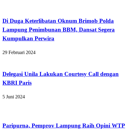
Bandar Lampung
Di Duga Keterlibatan Oknum Brimob Polda
Lampung Penimbunan BBM, Dansat Segera
Kumpulkan Perwira
29 Februari 2024
Bandar Lampung
Delegasi Unila Lakukan Courtesy Call dengan
KBRI Paris
5 Juni 2024
Bandar Lampung
Paripurna, Pemprov Lampung Raih Opini WTP