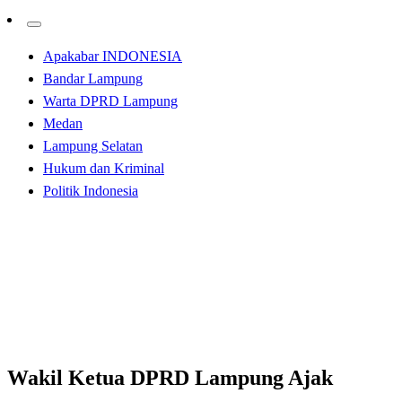
Apakabar INDONESIA
Bandar Lampung
Warta DPRD Lampung
Medan
Lampung Selatan
Hukum dan Kriminal
Politik Indonesia
Homepage
Apakabar INDONESIA
Wakil Ketua DPRD Lampung Ajak Masyarat Jaga dan
Beri Perlindungan Terhadap Anak
Apakabar INDONESIA
Bandar Lampung
Wakil Ketua DPRD Lampung Ajak