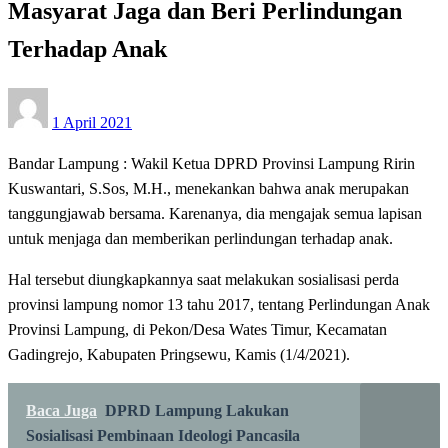
Masyarat Jaga dan Beri Perlindungan
Terhadap Anak
Posted
1 April 2021
on
Bandar Lampung : Wakil Ketua DPRD Provinsi Lampung Ririn
Kuswantari, S.Sos, M.H., menekankan bahwa anak merupakan
tanggungjawab bersama. Karenanya, dia mengajak semua lapisan
untuk menjaga dan memberikan perlindungan terhadap anak.
Hal tersebut diungkapkannya saat melakukan sosialisasi perda
provinsi lampung nomor 13 tahu 2017, tentang Perlindungan Anak
Provinsi Lampung, di Pekon/Desa Wates Timur, Kecamatan
Gadingrejo, Kabupaten Pringsewu, Kamis (1/4/2021).
Baca Juga
DPRD Lampung Lakukan
Sosialisasi Pembinaan Ideologi Pancasila