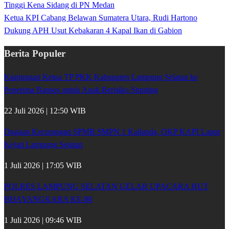
Tinggi Kena Sidang di PN Medan
Ketua KPI Cabang Belawan Sumatera Utara, Rudi Hartono
Dukung APH Usut Kebakaran 4 Kapal Ikan di Gabion
Berita Populer
Kunjungan Ketua TP PKK Kabupaten Lampung Selatan ke
Penerima Bansos untuk Anak Berisiko Stunting
22 Juli 2026 | 12:50 WIB
Dugaan Kecurangan SPMB SMPN 1 Kalianda, OKP KAPI Lapor
Kejari Lampung Selatan
1 Juli 2026 | 17:05 WIB
POLRES LAMPUNG SELATAN GELAR UPACARA HUT
BHAYANGKARA KE-80
1 Juli 2026 | 09:46 WIB