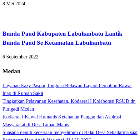
8 Mei 2024
Apakabar INDONESIA
Bunda Paud Kabupaten Labuhanbatu Lantik
Bunda Paud Se Kecamatan Labuhanbatu
6 September 2022
Medan
Layanan Eazy Paspor, Imigrasi Belawan Layani Pemohon Rawat
Inap di Rumah Sakit
Tingkatkan Pelayanan Kesehatan, Kodaeral I Kolaborasi RSUD dr.
Pirngadi Medan‎
Kodaeral I Kawal Humanis Ketahanan Pangan dan Aspirasi
Masyarakat di Desa Limau Manis
Suasana penuh keceriaan menyelimuti di Balai Desa Setiadarma saat