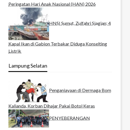
Peringatan Hari Anak Nasional (HAN) 2026
HNSI Sumut, Zulfahri Siagian: 4
Kapal Ikan di Gabion Terbakar Diduga Konselting
Listrik
Lampung Selatan
Penganiayaan di Dermaga Bom
Kalianda, Korban Dihajar Pakai Botol Keras
PENYEBERANGAN