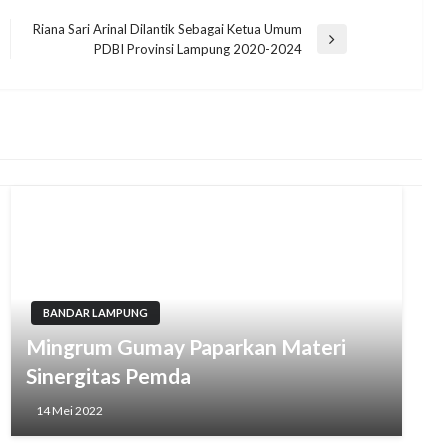
Riana Sari Arinal Dilantik Sebagai Ketua Umum
Next
PDBI Provinsi Lampung 2020-2024
Post
BANDAR LAMPUNG
Mingrum Gumay Paparkan Materi
Sinergitas Pemda
14 Mei 2022