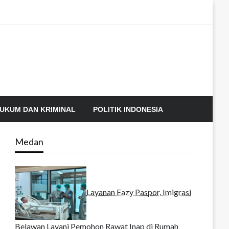
UKUM DAN KRIMINAL
POLITIK INDONESIA
Medan
Layanan Eazy Paspor, Imigrasi
Belawan Layani Pemohon Rawat Inap di Rumah