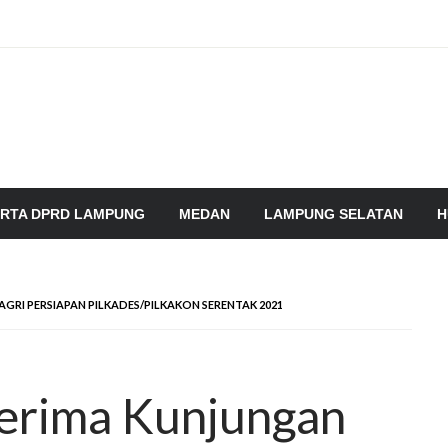
RTA DPRD LAMPUNG
MEDAN
LAMPUNG SELATAN
H
GRI PERSIAPAN PILKADES/PILKAKON SERENTAK 2021
Terima Kunjungan