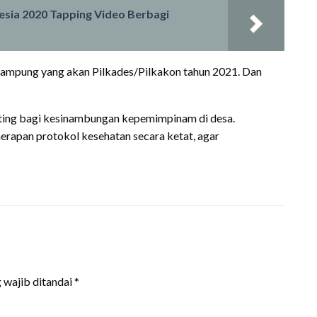
esia 2020 Tapping Video Berbagi
kampung yang akan Pilkades/Pilkakon tahun 2021. Dan
enting bagi kesinambungan kepemimpinam di desa.
erapan protokol kesehatan secara ketat, agar
 wajib ditandai
*