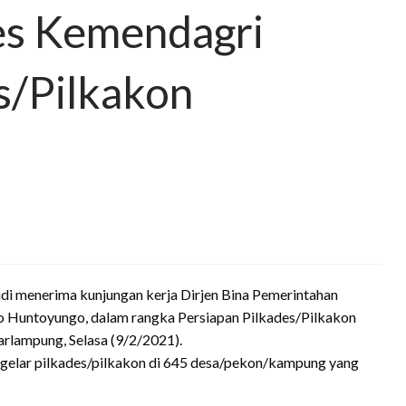
es Kemendagri
s/Pilkakon
enerima kunjungan kerja Dirjen Bina Pemerintahan
 Huntoyungo, dalam rangka Persiapan Pilkades/Pilkakon
rlampung, Selasa (9/2/2021).
ggelar pilkades/pilkakon di 645 desa/pekon/kampung yang