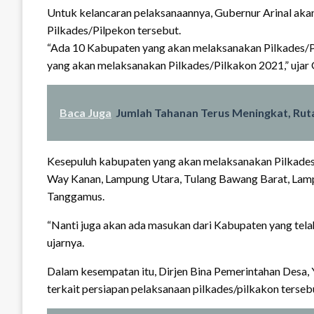
Untuk kelancaran pelaksanaannya, Gubernur Arinal ak
Pilkades/Pilpekon tersebut.
“Ada 10 Kabupaten yang akan melaksanakan Pilkades/P
yang akan melaksanakan Pilkades/Pilkakon 2021,” ujar 
Baca Juga
Jumlah Tahanan Terus Meningkat, Rut
Kesepuluh kabupaten yang akan melaksanakan Pilkades/P
Way Kanan, Lampung Utara, Tulang Bawang Barat, Lamp
Tanggamus.
“Nanti juga akan ada masukan dari Kabupaten yang tela
ujarnya.
Dalam kesempatan itu, Dirjen Bina Pemerintahan Desa
terkait persiapan pelaksanaan pilkades/pilkakon terseb