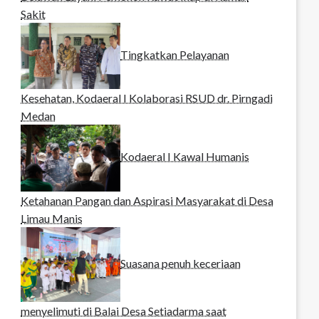
Sakit
Tingkatkan Pelayanan
Kesehatan, Kodaeral I Kolaborasi RSUD dr. Pirngadi
Medan‎
Kodaeral I Kawal Humanis
Ketahanan Pangan dan Aspirasi Masyarakat di Desa
Limau Manis
Suasana penuh keceriaan
menyelimuti di Balai Desa Setiadarma saat