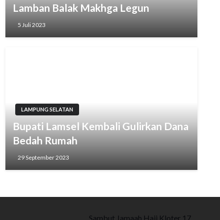
Lamban Balak Makhga Legun
5 Juli 2023
LAMPUNG SELATAN
Bupati Lamsel Kembali Gulirkan Dana
Bedah Rumah
29 September 2023
Sambut Jamaah Haji Kloter 17,