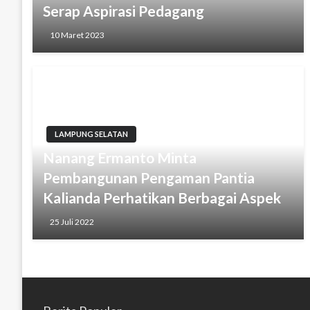
Serap Aspirasi Pedagang
10 Maret 2023
LAMPUNG SELATAN
Nanang Ermanto Minta
Pembangunan Pengaman Pantia
Kalianda Perhatikan Berbagai Aspek
25 Juli 2022