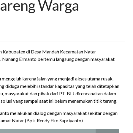
Bareng Warga
lan Kabupaten di Desa Mandah Kecamatan Natar
H. Nanang Ermanto bertemu langsung dengan masyarakat
mengeluh karena jalan yang menjadi akses utama rusak.
ng diduga melebihi standar kapasitas yang telah ditetapkan
 itu, masyarakat dan pihak dari PT. BLJ direncanakan dalam
usi yang sampai saat ini belum menemukan titik terang.
anto melakukan dialog dengan masyarakat sekitar dengan
Camat Natar (Bpk. Rendy Eko Supriyanto).