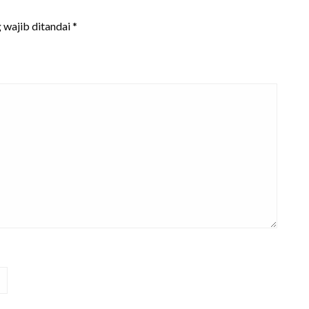
 wajib ditandai
*