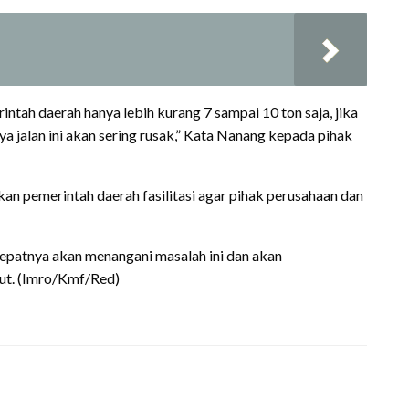
ntah daerah hanya lebih kurang 7 sampai 10 ton saja, jika
a jalan ini akan sering rusak,” Kata Nanang kepada pihak
n akan pemerintah daerah fasilitasi agar pihak perusahaan dan
ecepatnya akan menangani masalah ini dan akan
ut. (Imro/Kmf/Red)