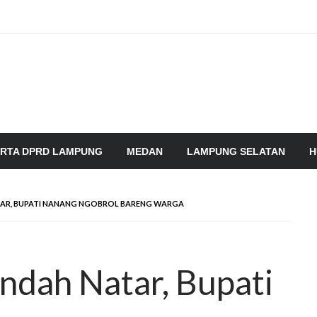
RTA DPRD LAMPUNG
MEDAN
LAMPUNG SELATAN
H
TAR, BUPATI NANANG NGOBROL BARENG WARGA
ndah Natar, Bupati