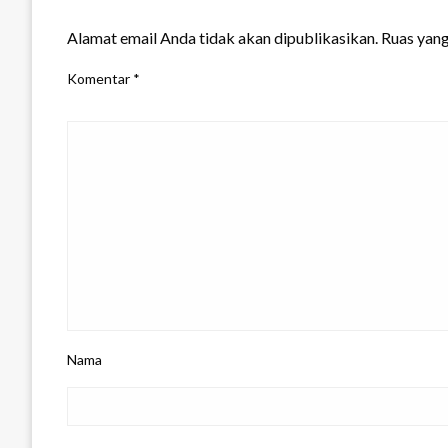
LEAVE A RESPONSE
Alamat email Anda tidak akan dipublikasikan.
Ruas yang
Komentar
*
Nama