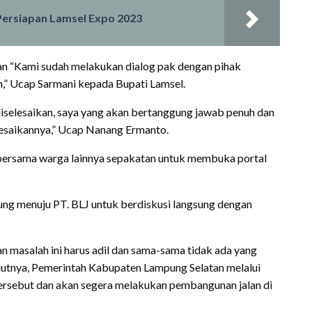
Persiapan Lamsel Expo 2023
an “Kami sudah melakukan dialog pak dengan pihak
,” Ucap Sarmani kepada Bupati Lamsel.
t diselesaikan, saya yang akan bertanggung jawab penuh dan
esaikannya,” Ucap Nanang Ermanto.
bersama warga lainnya sepakatan untuk membuka portal
ng menuju PT. BLJ untuk berdiskusi langsung dengan
asalah ini harus adil dan sama-sama tidak ada yang
njutnya, Pemerintah Kabupaten Lampung Selatan melalui
l tersebut dan akan segera melakukan pembangunan jalan di