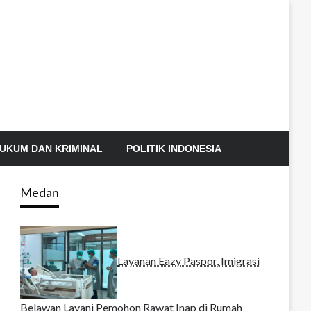
UKUM DAN KRIMINAL
POLITIK INDONESIA
Medan
Layanan Eazy Paspor, Imigrasi
Belawan Layani Pemohon Rawat Inap di Rumah