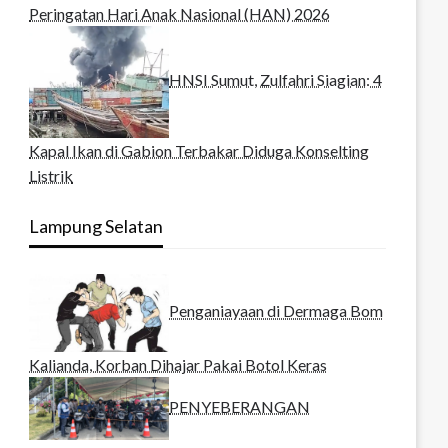
Peringatan Hari Anak Nasional (HAN) 2026
HNSI Sumut, Zulfahri Siagian: 4
Kapal Ikan di Gabion Terbakar Diduga Konselting
Listrik
Lampung Selatan
Penganiayaan di Dermaga Bom
Kalianda, Korban Dihajar Pakai Botol Keras
PENYEBERANGAN