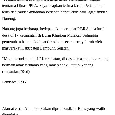
terutama Dinas PPPA. Saya ucapkan terima kasih. Pertahankan
terus dan mudah-mudahan kedepan dapat lebih baik lagi,” imbuh
Nanang.
Nanang juga berharap, kedepan akan terdapat RBRA di seluruh
desa di 17 kecamatan di Bumi Khagom Mufakat. Sehingga
pemenuhan hak anak dapat dirasakan secara menyeluruh oleh
masyarakat Kabupaten Lampung Selatan.
“Mudah-mudahan di 17 Kecamatan, di desa-desa akan ada ruang
bermain anak terutama yang ramah anak,” tutup Nanang.
(Imron/kmf/Red)
Pembaca :
295
LEAVE A RESPONSE
Alamat email Anda tidak akan dipublikasikan.
Ruas yang wajib
ditandai
*