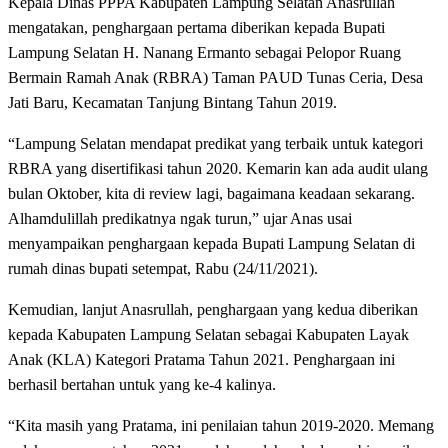
Kepala Dinas PPPA Kabupaten Lampung Selatan Anasrullah
mengatakan, penghargaan pertama diberikan kepada Bupati
Lampung Selatan H. Nanang Ermanto sebagai Pelopor Ruang
Bermain Ramah Anak (RBRA) Taman PAUD Tunas Ceria, Desa
Jati Baru, Kecamatan Tanjung Bintang Tahun 2019.
“Lampung Selatan mendapat predikat yang terbaik untuk kategori
RBRA yang disertifikasi tahun 2020. Kemarin kan ada audit ulang
bulan Oktober, kita di review lagi, bagaimana keadaan sekarang.
Alhamdulillah predikatnya ngak turun,” ujar Anas usai
menyampaikan penghargaan kepada Bupati Lampung Selatan di
rumah dinas bupati setempat, Rabu (24/11/2021).
Kemudian, lanjut Anasrullah, penghargaan yang kedua diberikan
kepada Kabupaten Lampung Selatan sebagai Kabupaten Layak
Anak (KLA) Kategori Pratama Tahun 2021. Penghargaan ini
berhasil bertahan untuk yang ke-4 kalinya.
“Kita masih yang Pratama, ini penilaian tahun 2019-2020. Memang