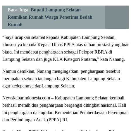
Baca Juga
Bupati Lampung Selatan
Resmikan Rumah Warga Penerima Bedah
Rumah
“Saya ucapkan selamat kepada Kabupaten Lampung Selatan,
khususnya kepada Kepala Dinas PPPA atas raihan prestasi yang luar
biasa. Ini mendapat penghargaan sebagai Pelopor RBRA di
Lampung Selatan dan juga KLA Kategori Pratama,” kata Nanang.
Namun demikian, Nanang mengingatkan, penghargaan tersebut
merupakan sebuah tantangan bagi Kabupaten Lampung Selatan
agar kedepannya dapLampung Selatan,
Newskabarindonesia.com – Kabupaten Lampung Selatan kembali
berhasil meraih dua penghargaan bergengsi ditingkat nasional. Kali
ini penghargaan datang dari Kementerian Pemberdayaan Perempuan
dan Perlindungan Anak (PPPA) RI.