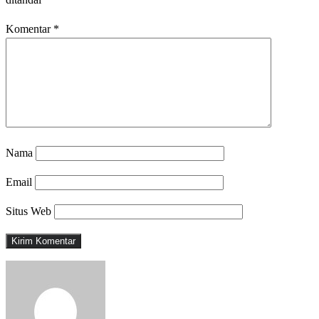
Komentar
*
Nama
Email
Situs Web