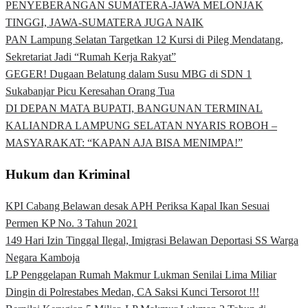
PENYEBERANGAN SUMATERA-JAWA MELONJAK
TINGGI, JAWA-SUMATERA JUGA NAIK
PAN Lampung Selatan Targetkan 12 Kursi di Pileg Mendatang,
Sekretariat Jadi “Rumah Kerja Rakyat”
GEGER! Dugaan Belatung dalam Susu MBG di SDN 1
Sukabanjar Picu Keresahan Orang Tua
DI DEPAN MATA BUPATI, BANGUNAN TERMINAL
KALIANDRA LAMPUNG SELATAN NYARIS ROBOH –
MASYARAKAT: “KAPAN AJA BISA MENIMPA!”
Hukum dan Kriminal
KPI Cabang Belawan desak APH Periksa Kapal Ikan Sesuai
Permen KP No. 3 Tahun 2021
149 Hari Izin Tinggal Ilegal, Imigrasi Belawan Deportasi SS Warga
Negara Kamboja
LP Penggelapan Rumah Makmur Lukman Senilai Lima Miliar
Dingin di Polrestabes Medan, CA Saksi Kunci Tersorot !!!