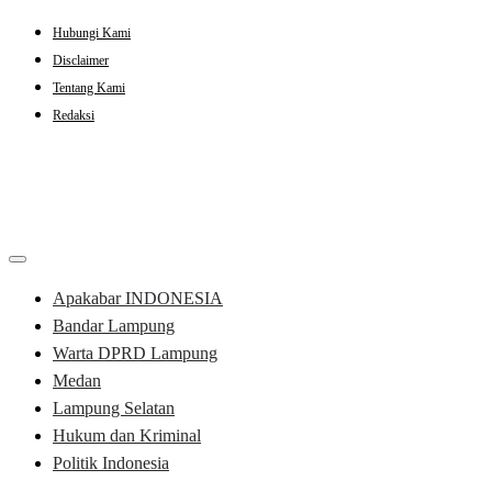
Skip
Hubungi Kami
to
Disclaimer
content
Tentang Kami
Redaksi
Apakabar INDONESIA
Bandar Lampung
Warta DPRD Lampung
Medan
Lampung Selatan
Hukum dan Kriminal
Politik Indonesia