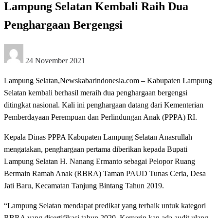
Lampung Selatan Kembali Raih Dua
Penghargaan Bergengsi
Posted
24 November 2021
on
Lampung Selatan,Newskabarindonesia.com – Kabupaten Lampung
Selatan kembali berhasil meraih dua penghargaan bergengsi
ditingkat nasional. Kali ini penghargaan datang dari Kementerian
Pemberdayaan Perempuan dan Perlindungan Anak (PPPA) RI.
Kepala Dinas PPPA Kabupaten Lampung Selatan Anasrullah
mengatakan, penghargaan pertama diberikan kepada Bupati
Lampung Selatan H. Nanang Ermanto sebagai Pelopor Ruang
Bermain Ramah Anak (RBRA) Taman PAUD Tunas Ceria, Desa
Jati Baru, Kecamatan Tanjung Bintang Tahun 2019.
“Lampung Selatan mendapat predikat yang terbaik untuk kategori
RBRA yang disertifikasi tahun 2020. Kemarin kan ada audit ulang