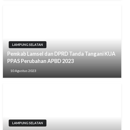
LAMPUNG SELATAN
Pemkab Lamsel dan DPRD Tanda Tangani KUA
PPAS Perubahan APBD 2023
10 Agustus 2023
LAMPUNG SELATAN