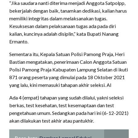
“Jika saudara nanti diterima menjadi Anggota Satpolpp,
bekerjalah dengan baik, tanamkan dedikasi, kalian harus
memiliki integritas dalam melaksanakan tugas.
Kesuksesan dalam pelaksanaan tugas ada pada diri
kalian, kuncinya adalah disiplin,” kata Bupati Nanang
Ermanto.
Sementara itu, Kepala Satuan Polisi Pamong Praja, Heri
Bastian mengatakan, penerimaan Calon Anggota Satuan
Polisi Pamong Praja Kabupaten Lampung Selatan di ikuti
871 orang peserta yang dimulai pada 18 Oktober 2021
yang lalu, kini memasuki tahapan akhir seleksi. Al
Ada 4 (empat) tahapan yang sudah dilalui, yakni seleksi
berkas, test kesehatan, test kesemaptaan dan test
pengetahuan umum. Sedangkan pada hari ini (6-12-2021)
akan dilakukan test akhir atau pantukhir.
Baca Juga
Damkar Lamsel Edukai