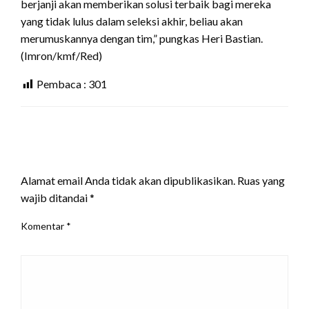
berjanji akan memberikan solusi terbaik bagi mereka
yang tidak lulus dalam seleksi akhir, beliau akan
merumuskannya dengan tim,” pungkas Heri Bastian.
(Imron/kmf/Red)
Pembaca :
301
LEAVE A RESPONSE
Alamat email Anda tidak akan dipublikasikan.
Ruas yang
wajib ditandai
*
Komentar
*