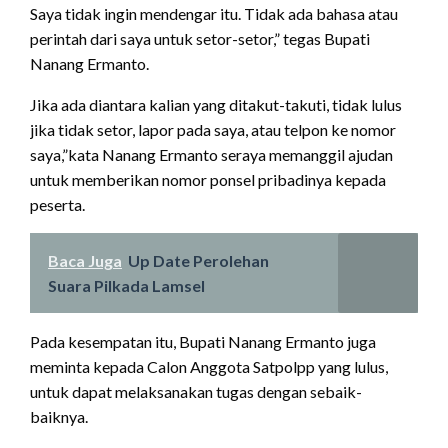
Saya tidak ingin mendengar itu. Tidak ada bahasa atau
perintah dari saya untuk setor-setor,” tegas Bupati
Nanang Ermanto.
Jika ada diantara kalian yang ditakut-takuti, tidak lulus
jika tidak setor, lapor pada saya, atau telpon ke nomor
saya,”kata Nanang Ermanto seraya memanggil ajudan
untuk memberikan nomor ponsel pribadinya kepada
peserta.
Baca Juga
Up Date Perolehan
Suara Pilkada Lamsel
Pada kesempatan itu, Bupati Nanang Ermanto juga
meminta kepada Calon Anggota Satpolpp yang lulus,
untuk dapat melaksanakan tugas dengan sebaik-
baiknya.