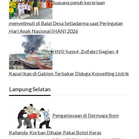
Suasana penuh keceriaan
menyelimuti di Balai Desa Setiadarma saat Peringatan
Hari Anak Nasional (HAN) 2026
HNSI Sumut, Zulfahri Siagian: 4
Kapal Ikan di Gabion Terbakar Diduga Konselting Listrik
Lampung Selatan
Penganiayaan di Dermaga Bom
Kalianda, Korban Dihajar Pakai Botol Keras