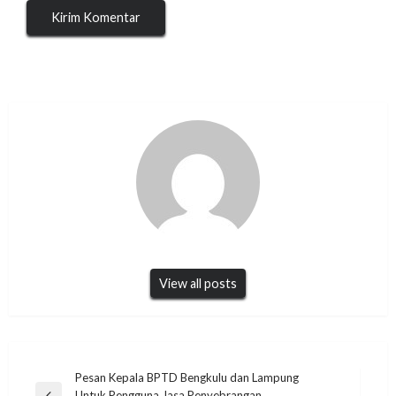
View all posts
Navigasi
Pesan Kepala BPTD Bengkulu dan Lampung
Untuk Pengguna Jasa Penyebrangan