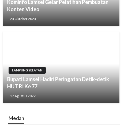
Kominfo Lamsel Gelar Pelatihan Pembuatan
Konten Video
24 Oktober 2024
LAMPUNG SELATAN
Bupati Lamsel Hadiri Peringatan Detik-detik
HUT RI Ke 77
17 Agustus 2022
Medan