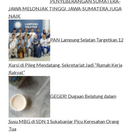
PENYEBERANGAN SUMATERA-
JAWA MELONJAK TINGGI, JAWA-SUMATERA JUGA
NAIK
PAN Lampung Selatan Targetkan 12
Kursi di Pileg Mendatang, Sekretariat Jadi “Rumah Kerja
Rakyat”
GEGER! Dugaan Belatung dalam
Susu MBG di SDN 1 Sukabanjar Picu Keresahan Orang
Tua