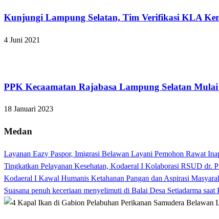
Kunjungi Lampung Selatan, Tim Verifikasi KLA Ke
4 Juni 2021
Lampung Selatan
PPK Kecaamatan Rajabasa Lampung Selatan Mulai
18 Januari 2023
Medan
Layanan Eazy Paspor, Imigrasi Belawan Layani Pemohon Rawat Ina
Tingkatkan Pelayanan Kesehatan, Kodaeral I Kolaborasi RSUD dr. P
Kodaeral I Kawal Humanis Ketahanan Pangan dan Aspirasi Masyara
Suasana penuh keceriaan menyelimuti di Balai Desa Setiadarma saa