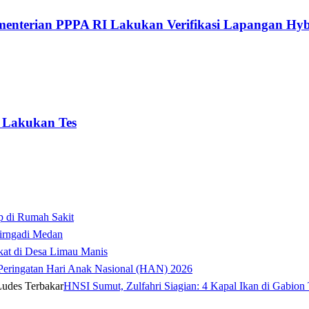
menterian PPPA RI Lakukan Verifikasi Lapangan Hyb
 Lakukan Tes
p di Rumah Sakit
irngadi Medan‎
kat di Desa Limau Manis
t Peringatan Hari Anak Nasional (HAN) 2026
HNSI Sumut, Zulfahri Siagian: 4 Kapal Ikan di Gabion 