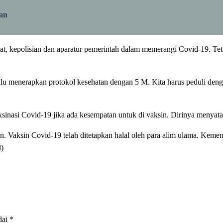
an
t, kepolisian dan aparatur pemerintah dalam memerangi Covid-19. Te
alu menerapkan protokol kesehatan dengan 5 M. Kita harus peduli deng
inasi Covid-19 jika ada kesempatan untuk di vaksin. Dirinya menyata
ahun. Vaksin Covid-19 telah ditetapkan halal oleh para alim ulama. Ke
d)
dai
*