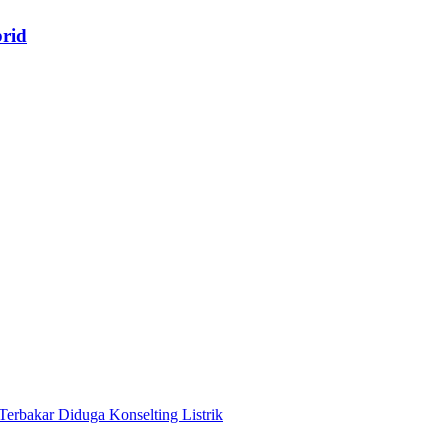
rid
Terbakar Diduga Konselting Listrik