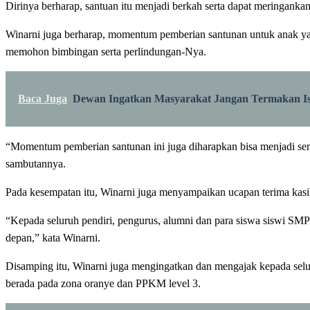
Dirinya berharap, santuan itu menjadi berkah serta dapat meringank
Winarni juga berharap, momentum pemberian santunan untuk anak yat
memohon bimbingan serta perlindungan-Nya.
Baca Juga
Dewan Ingatkan Masyarakat Jangan Termakan I
“Momentum pemberian santunan ini juga diharapkan bisa menjadi sem
sambutannya.
Pada kesempatan itu, Winarni juga menyampaikan ucapan terima ka
“Kepada seluruh pendiri, pengurus, alumni dan para siswa siswi SMP
depan,” kata Winarni.
Disamping itu, Winarni juga mengingatkan dan mengajak kepada selu
berada pada zona oranye dan PPKM level 3.