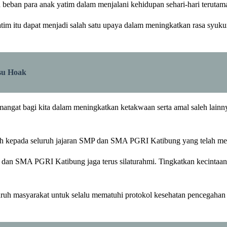
an beban para anak yatim dalam menjalani kehidupan sehari-hari terut
im itu dapat menjadi salah satu upaya dalam meningkatkan rasa syuku
su Hoak
angat bagi kita dalam meningkatkan ketakwaan serta amal saleh lainn
sih kepada seluruh jajaran SMP dan SMA PGRI Katibung yang telah m
 dan SMA PGRI Katibung jaga terus silaturahmi. Tingkatkan kecintaan k
ruh masyarakat untuk selalu mematuhi protokol kesehatan pencegahan