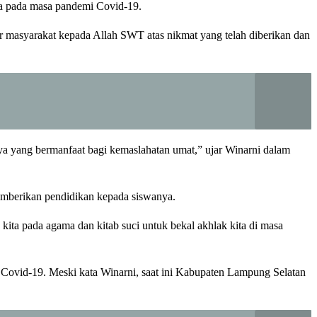
ama pada masa pandemi Covid-19.
r masyarakat kepada Allah SWT atas nikmat yang telah diberikan dan
ya yang bermanfaat bagi kemaslahatan umat,” ujar Winarni dalam
emberikan pendidikan kepada siswanya.
ita pada agama dan kitab suci untuk bekal akhlak kita di masa
 Covid-19. Meski kata Winarni, saat ini Kabupaten Lampung Selatan