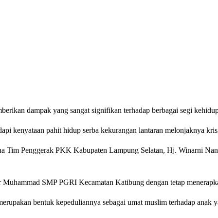
ikan dampak yang sangat signifikan terhadap berbagai segi kehidup
i kenyataan pahit hidup serba kekurangan lantaran melonjaknya kris
tua Tim Penggerak PKK Kabupaten Lampung Selatan, Hj. Winarni Na
Nur Muhammad SMP PGRI Kecamatan Katibung dengan tetap menerapkan 
 merupakan bentuk kepeduliannya sebagai umat muslim terhadap anak y