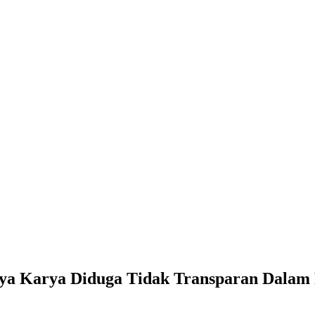
a Tidak Transparan Dalam Pengunaan Anggaran
ya Karya Diduga Tidak Transparan Dalam