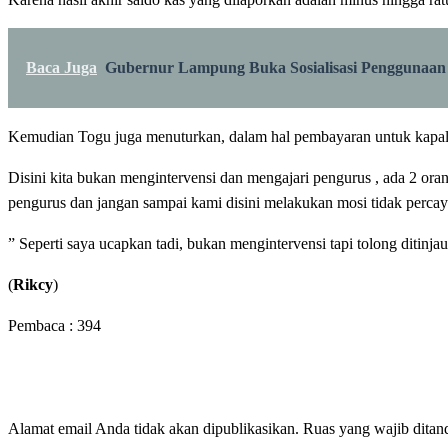
Baca Juga
Gubernur Lampung Buka Sosialisasi Penggunaan
Kemudian Togu juga menuturkan, dalam hal pembayaran untuk kapal Ro
Disini kita bukan mengintervensi dan mengajari pengurus , ada 2 oran
pengurus dan jangan sampai kami disini melakukan mosi tidak percay
” Seperti saya ucapkan tadi, bukan mengintervensi tapi tolong ditinj
(
Rikcy
)
Pembaca :
394
LEAVE A RESPONSE
Alamat email Anda tidak akan dipublikasikan.
Ruas yang wajib ditan