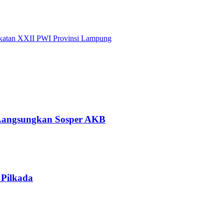
gkatan XXII PWI Provinsi Lampung
Langsungkan Sosper AKB
 Pilkada