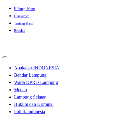
Skip
Hubungi Kami
to
Disclaimer
content
Tentang Kami
Redaksi
Apakabar INDONESIA
Bandar Lampung
Warta DPRD Lampung
Medan
Lampung Selatan
Hukum dan Kriminal
Politik Indonesia