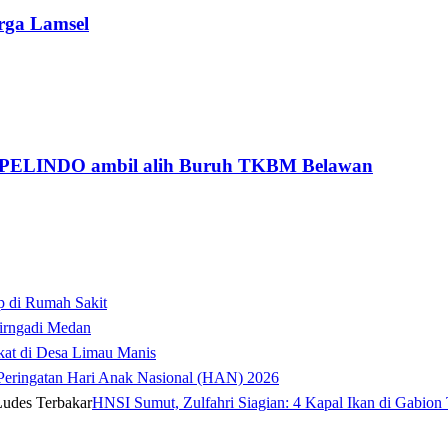
rga Lamsel
 PELINDO ambil alih Buruh TKBM Belawan
p di Rumah Sakit
irngadi Medan‎
kat di Desa Limau Manis
t Peringatan Hari Anak Nasional (HAN) 2026
HNSI Sumut, Zulfahri Siagian: 4 Kapal Ikan di Gabion 