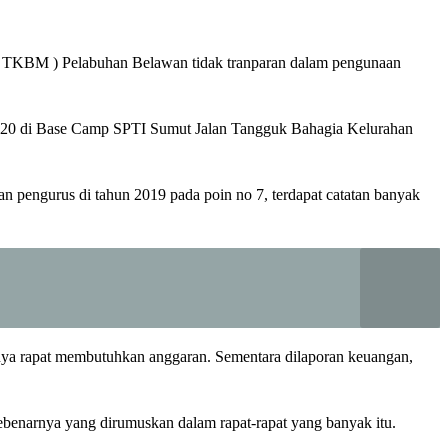
 ( TKBM ) Pelabuhan Belawan tidak tranparan dalam pengunaan
020 di Base Camp SPTI Sumut Jalan Tangguk Bahagia Kelurahan
n pengurus di tahun 2019 pada poin no 7, terdapat catatan banyak
anya rapat membutuhkan anggaran. Sementara dilaporan keuangan,
sebenarnya yang dirumuskan dalam rapat-rapat yang banyak itu.