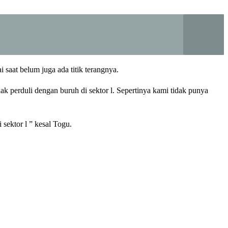
saat belum juga ada titik terangnya.
ak perduli dengan buruh di sektor l. Sepertinya kami tidak punya
sektor l ” kesal Togu.