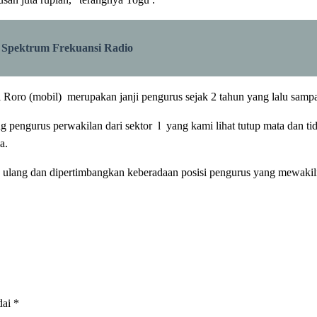
 Spektrum Frekuansi Radio
ro (mobil) merupakan janji pengurus sejak 2 tahun yang lalu sampai 
g pengurus perwakilan dari sektor l yang kami lihat tutup mata dan tid
a.
au ulang dan dipertimbangkan keberadaan posisi pengurus yang mewakili 
dai
*