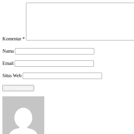
Komentar
*
Nama
Email
Situs Web