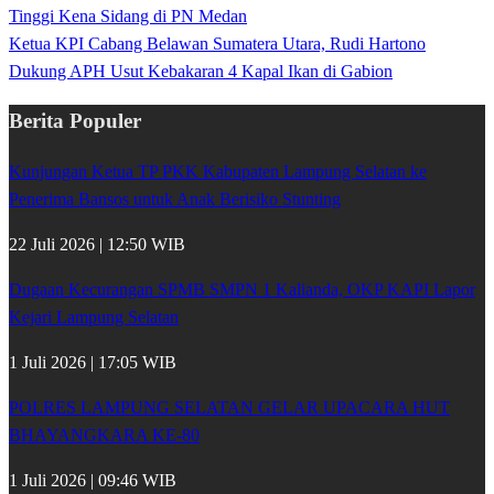
Tinggi Kena Sidang di PN Medan
Ketua KPI Cabang Belawan Sumatera Utara, Rudi Hartono
Dukung APH Usut Kebakaran 4 Kapal Ikan di Gabion
Berita Populer
Kunjungan Ketua TP PKK Kabupaten Lampung Selatan ke
Penerima Bansos untuk Anak Berisiko Stunting
22 Juli 2026 | 12:50 WIB
Dugaan Kecurangan SPMB SMPN 1 Kalianda, OKP KAPI Lapor
Kejari Lampung Selatan
1 Juli 2026 | 17:05 WIB
POLRES LAMPUNG SELATAN GELAR UPACARA HUT
BHAYANGKARA KE-80
1 Juli 2026 | 09:46 WIB