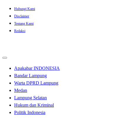
Skip
Hubungi Kami
to
Disclaimer
content
Tentang Kami
Redaksi
Apakabar INDONESIA
Bandar Lampung
Warta DPRD Lampung
Medan
Lampung Selatan
Hukum dan Kriminal
Politik Indonesia