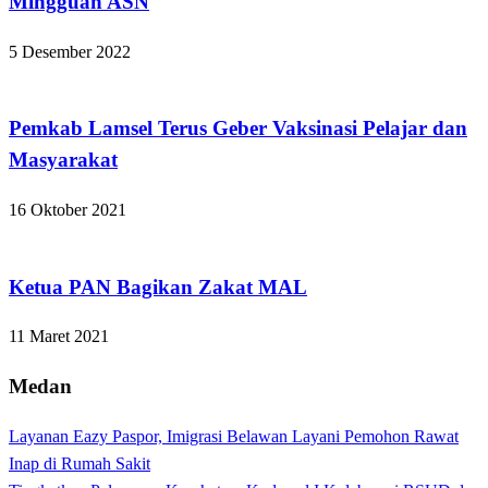
Mingguan ASN
5 Desember 2022
Lampung Selatan
Pemkab Lamsel Terus Geber Vaksinasi Pelajar dan
Masyarakat
16 Oktober 2021
Apakabar INDONESIA
Ketua PAN Bagikan Zakat MAL
11 Maret 2021
Medan
Layanan Eazy Paspor, Imigrasi Belawan Layani Pemohon Rawat
Inap di Rumah Sakit