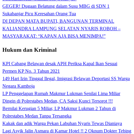
GEGER! Dugaan Belatung dalam Susu MBG di SDN 1
Sukabanjar Picu Keresahan Orang Tua
DI DEPAN MATA BUPATI, BANGUNAN TERMINAL
KALIANDRA LAMPUNG SELATAN NYARIS ROBOH –
MASYARAKAT: “KAPAN AJA BISA MENIMPA!”
Hukum dan Kriminal
KPI Cabang Belawan desak APH Periksa Kapal Ikan Sesuai
Permen KP No. 3 Tahun 2021
149 Hari Izin Tinggal Ilegal, Imigrasi Belawan Deportasi SS Warga
Negara Kamboja
LP Penggelapan Rumah Makmur Lukman Senilai Lima Miliar
Dingin di Polrestabes Medan, CA Saksi Kunci Tersorot !!!
Bernilai Kerugian 5 Miliar, LP Makmur Lukman 2 Tahun di
Polrestabes Medan Tanpa Tersangka
Kakak dan adik Warga Pekan Labuhan Nyaris Tewas Dianiaya
Lagi Asyik Jalin Asmara di Kamar Hotel !! 2 Oknum Dokter Tebing