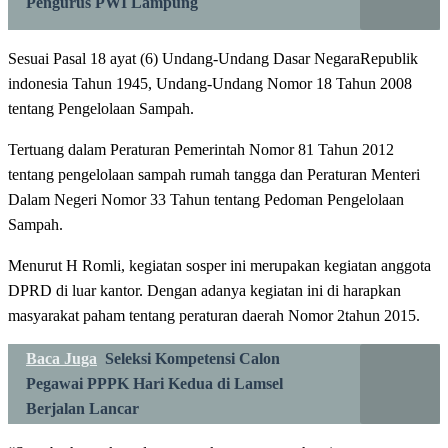
Pengurus PWI Lampung
Sesuai Pasal 18 ayat (6) Undang-Undang Dasar NegaraRepublik
indonesia Tahun 1945, Undang-Undang Nomor 18 Tahun 2008
tentang Pengelolaan Sampah.
Tertuang dalam Peraturan Pemerintah Nomor 81 Tahun 2012
tentang pengelolaan sampah rumah tangga dan Peraturan Menteri
Dalam Negeri Nomor 33 Tahun tentang Pedoman Pengelolaan
Sampah.
Menurut H Romli, kegiatan sosper ini merupakan kegiatan anggota
DPRD di luar kantor. Dengan adanya kegiatan ini di harapkan
masyarakat paham tentang peraturan daerah Nomor 2tahun 2015.
Baca Juga
Seleksi Kompetensi Calon
Pegawai PPPK Hari Kedua di Lamsel
Berjalan Lancar