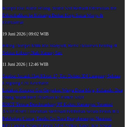
Hampir Dua Bulan Hilang, Wulan Sari Berhasil Ditemukan dan
Dikembalikan ke Keluarga Berkat Kerja Sama Warga &
Damkarmat
19 Juni 2026 | 09:02 WIB
Hilang Dompet Milik Rio Wahyudi, Berisi Dokumen Penting di
Sekitar Lebung Nala Karang Sari
11 Juni 2026 | 12:46 WIB
Sambut Jamaah Haji Kloter 17, Tim Dokter IDI Lampung Selatan
Langsung Cek Kesehatan
Ledakan Kompor Gas Gegerkan Warga Desa Maja, Kalianda: Dua
Orang Suami Isteri Dilarikan ke Rumah Sakit
BNCT Terima Benchmarking PT Kaltim Kariangau Terminal
ASDP Resmi Luncurkan Sterilisasi Pelabuhan Secara Penuh di 6
Pelabuhan Utama, Tandai Era Baru Penyeberangan Nasional
KPI Cabang Belawan desak APH Periksa Kapal Ikan Sesuai