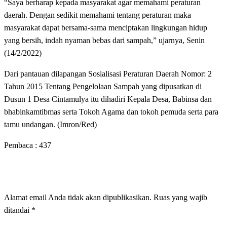
“Saya berharap kepada masyarakat agar memahami peraturan
daerah. Dengan sedikit memahami tentang peraturan maka
masyarakat dapat bersama-sama menciptakan lingkungan hidup
yang bersih, indah nyaman bebas dari sampah,” ujarnya, Senin
(14/2/2022)
Dari pantauan dilapangan Sosialisasi Peraturan Daerah Nomor: 2
Tahun 2015 Tentang Pengelolaan Sampah yang dipusatkan di
Dusun 1 Desa Cintamulya itu dihadiri Kepala Desa, Babinsa dan
bhabinkamtibmas serta Tokoh Agama dan tokoh pemuda serta para
tamu undangan. (Imron/Red)
Pembaca :
437
LEAVE A RESPONSE
Alamat email Anda tidak akan dipublikasikan.
Ruas yang wajib
ditandai
*