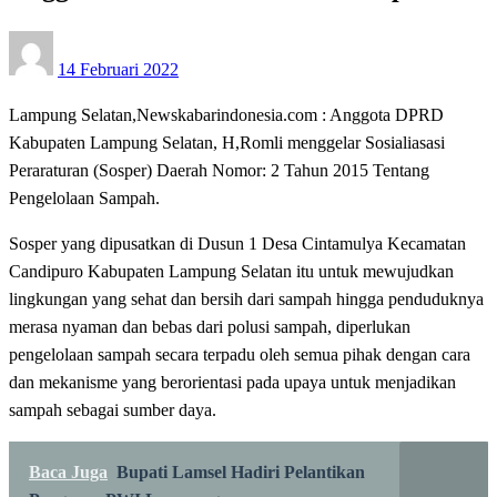
Posted
14 Februari 2022
on
Lampung Selatan,Newskabarindonesia.com : Anggota DPRD
Kabupaten Lampung Selatan, H,Romli menggelar Sosialiasasi
Peraraturan (Sosper) Daerah Nomor: 2 Tahun 2015 Tentang
Pengelolaan Sampah.
Sosper yang dipusatkan di Dusun 1 Desa Cintamulya Kecamatan
Candipuro Kabupaten Lampung Selatan itu untuk mewujudkan
lingkungan yang sehat dan bersih dari sampah hingga penduduknya
merasa nyaman dan bebas dari polusi sampah, diperlukan
pengelolaan sampah secara terpadu oleh semua pihak dengan cara
dan mekanisme yang berorientasi pada upaya untuk menjadikan
sampah sebagai sumber daya.
Baca Juga
Bupati Lamsel Hadiri Pelantikan