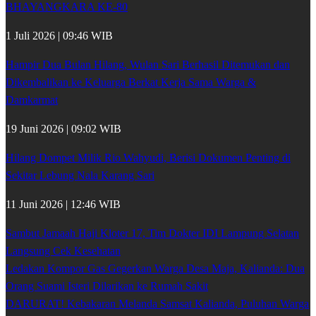
BHAYANGKARA KE-80
1 Juli 2026 | 09:46 WIB
Hampir Dua Bulan Hilang, Wulan Sari Berhasil Ditemukan dan
Dikembalikan ke Keluarga Berkat Kerja Sama Warga &
Damkarmat
19 Juni 2026 | 09:02 WIB
Hilang Dompet Milik Rio Wahyudi, Berisi Dokumen Penting di
Sekitar Lebung Nala Karang Sari
11 Juni 2026 | 12:46 WIB
Sambut Jamaah Haji Kloter 17, Tim Dokter IDI Lampung Selatan
Langsung Cek Kesehatan
Ledakan Kompor Gas Gegerkan Warga Desa Maja, Kalianda: Dua
Orang Suami Isteri Dilarikan ke Rumah Sakit
DARURAT! Kebakaran Melanda Samsat Kalianda, Puluhan Warga