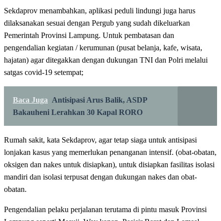
Sekdaprov menambahkan, aplikasi peduli lindungi juga harus
dilaksanakan sesuai dengan Pergub yang sudah dikeluarkan
Pemerintah Provinsi Lampung. Untuk pembatasan dan
pengendalian kegiatan / kerumunan (pusat belanja, kafe, wisata,
hajatan) agar ditegakkan dengan dukungan TNI dan Polri melalui
satgas covid-19 setempat;
Baca Juga
Antisipasi Arus Balik, ASDP
Bakauheni Lerahkan 30 Kapal RORO
Rumah sakit, kata Sekdaprov, agar tetap siaga untuk antisipasi
lonjakan kasus yang memerlukan penanganan intensif. (obat-obatan,
oksigen dan nakes untuk disiapkan), untuk disiapkan fasilitas isolasi
mandiri dan isolasi terpusat dengan dukungan nakes dan obat-
obatan.
Pengendalian pelaku perjalanan terutama di pintu masuk Provinsi