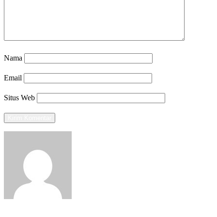
Nama
Email
Situs Web