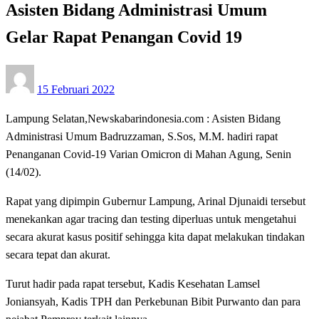
Asisten Bidang Administrasi Umum
Gelar Rapat Penangan Covid 19
Posted
15 Februari 2022
on
Lampung Selatan,Newskabarindonesia.com : Asisten Bidang
Administrasi Umum Badruzzaman, S.Sos, M.M. hadiri rapat
Penanganan Covid-19 Varian Omicron di Mahan Agung, Senin
(14/02).
Rapat yang dipimpin Gubernur Lampung, Arinal Djunaidi tersebut
menekankan agar tracing dan testing diperluas untuk mengetahui
secara akurat kasus positif sehingga kita dapat melakukan tindakan
secara tepat dan akurat.
Turut hadir pada rapat tersebut, Kadis Kesehatan Lamsel
Joniansyah, Kadis TPH dan Perkebunan Bibit Purwanto dan para