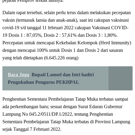
pejabat Pemprov terkait lainnya.
Dalam rapat tersebut, selain perlu terus dalam melakukan pecepatan
vaksin (termasuk lansia dan anak-anak), saat ini cakupan vaksinasi
covid-19 s/d tanggal 11 februari 2022 cakupan Vaksinasi COVID-
19 Dosis 1 : 87,05%, Dosis 2 : 57,61% dan Dosis 3 : 1,80%.
Percepatan untuk mencapai Kekebalan Kelompok (Herd Immunity)
dengan mencapai 100% untuk Dosis 1 dan Dosis 2 dari sasaran
yang telah ditetapkan (6.645.226 orang)
Baca Juga
Bupati Lamsel dan Istri hadiri
Pengukuhan Pengurus PEKHPAL
Penghentian Sementara Pembelajaran Tatap Muka terbatas sampai
ada perkembangan baru; sesuai dengan Surat Edaran Gubernur
Lampung No 045.2/0511/DP.1/2022, tentang Penghentian
Sementara Pembelajaran Tatap Muka terbatas di Provinsi Lampung
sejak Tanggal 7 Februari 2022.