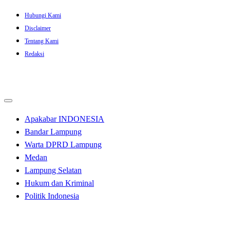
Skip
Hubungi Kami
to
Disclaimer
content
Tentang Kami
Redaksi
Apakabar INDONESIA
Bandar Lampung
Warta DPRD Lampung
Medan
Lampung Selatan
Hukum dan Kriminal
Politik Indonesia