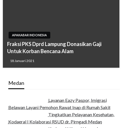
APAKABAR INDONESIA
Fraksi PKS Dprd Lampung Donasikan Gaji
Untuk Korban Bencana Alam
18 Januari 2021
Medan
Layanan Eazy Paspor, Imigrasi
Belawan Layani Pemohon Rawat Inap di Rumah Sakit
Tingkatkan Pelayanan Kesehatan,
Kodaeral I Kolaborasi RSUD dr. Pirngadi Medan‎