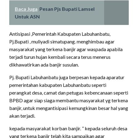
Baca Juga
Pesan Pjs Bupati Lamsel
Untuk ASN
Antisipasi ,Pemerintah Kabupaten Labuhanbatu,
Pj.Bupati , muliyadi simatupang. menghimbau agar
masyarakat yang terkena banjir agar waspada apabila
terjadi turun hujan kembali secara terus menerus
dikhawatirkan ada banjir susulan.
Pj. Bupati Labuhanbatu juga berpesan kepada aparatur
pemerintahan kabupaten Labuhanbatu seperti
perangkat desa, camat dan petugas kebencanaan seperti
BPBD agar siap siaga membantu masyarakat yg terkena
banjir, untuk mengantisipasi kemungkinan besar hal yang
akan terjadi.
kepada masyarakat korban banjir. ” kepada seluruh desa
yang terkena banjir telah kita sampaikan agar