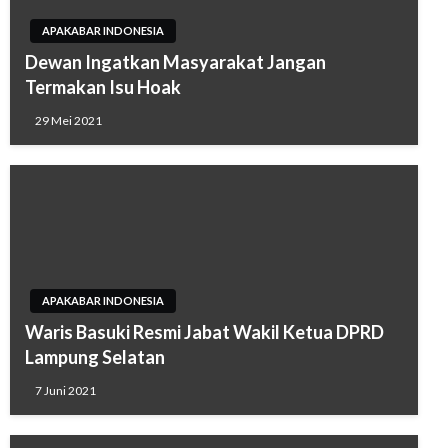
APAKABAR INDONESIA
Dewan Ingatkan Masyarakat Jangan
Termakan Isu Hoak
29 Mei 2021
APAKABAR INDONESIA
Waris Basuki Resmi Jabat Wakil Ketua DPRD
Lampung Selatan
7 Juni 2021