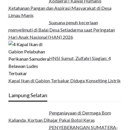
Kodaeral I Kawal Humanis
Ketahanan Pangan dan Aspirasi Masyarakat di Desa
Limau Manis
Suasana penuh keceriaan
menyelimuti di Balai Desa Setiadarma saat Peringatan
Hari Anak Nasional (HAN) 2026
HNSI Sumut, Zulfahri Siagian: 4
Kapal Ikan di Gabion Terbakar Diduga Konselting Listrik
Lampung Selatan
Penganiayaan di Dermaga Bom
Kalianda, Korban Dihajar Pakai Botol Keras
PENYEBERANGAN SUMATERA-