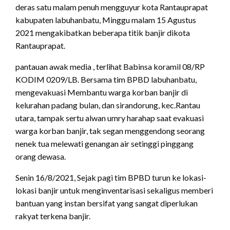
deras satu malam penuh mengguyur kota Rantauprapat
kabupaten labuhanbatu, Minggu malam 15 Agustus
2021 mengakibatkan beberapa titik banjir dikota
Rantauprapat.
pantauan awak media , terlihat Babinsa koramil 08/RP
KODIM 0209/LB. Bersama tim BPBD labuhanbatu,
mengevakuasi Membantu warga korban banjir di
kelurahan padang bulan, dan sirandorung, kec.Rantau
utara, tampak sertu alwan umry harahap saat evakuasi
warga korban banjir, tak segan menggendong seorang
nenek tua melewati genangan air setinggi pinggang
orang dewasa.
Senin 16/8/2021, Sejak pagi tim BPBD turun ke lokasi-
lokasi banjir untuk menginventarisasi sekaligus memberi
bantuan yang instan bersifat yang sangat diperlukan
rakyat terkena banjir.