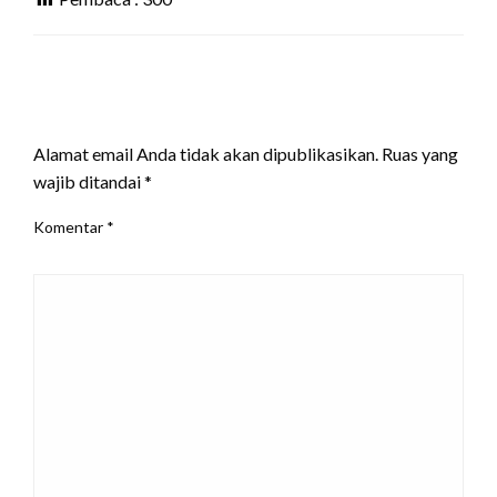
LEAVE A RESPONSE
Alamat email Anda tidak akan dipublikasikan.
Ruas yang
wajib ditandai
*
Komentar
*