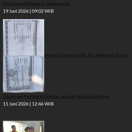
Kerja Sama Warga & Damkarmat
19 Juni 2026 | 09:02 WIB
Hilang Dompet Milik Rio Wahyudi, Berisi
Dokumen Penting di Sekitar Lebung Nala Karang Sari
11 Juni 2026 | 12:46 WIB