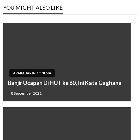
YOU MIGHT ALSO LIKE
APAKABAR INDONESIA
Banjir Ucapan Di HUT ke 60, Ini Kata Gaghana
8 September 2021