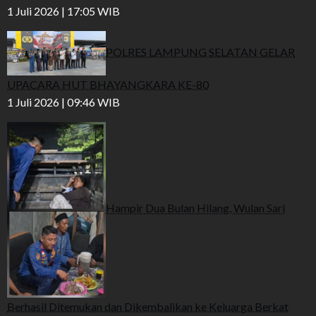
1 Juli 2026 | 17:05 WIB
POLRES LAMPUNG SELATAN GELAR
UPACARA HUT BHAYANGKARA KE-80
1 Juli 2026 | 09:46 WIB
Hampir Dua Bulan Hilang, Wulan Sari
Berhasil Ditemukan dan Dikembalikan ke Keluarga Berkat