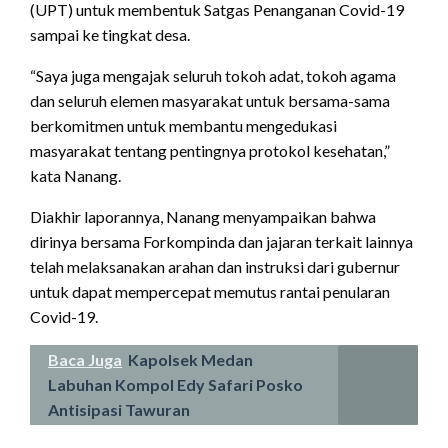
(UPT) untuk membentuk Satgas Penanganan Covid-19
sampai ke tingkat desa.
“Saya juga mengajak seluruh tokoh adat, tokoh agama
dan seluruh elemen masyarakat untuk bersama-sama
berkomitmen untuk membantu mengedukasi
masyarakat tentang pentingnya protokol kesehatan,”
kata Nanang.
Diakhir laporannya, Nanang menyampaikan bahwa
dirinya bersama Forkompinda dan jajaran terkait lainnya
telah melaksanakan arahan dan instruksi dari gubernur
untuk dapat mempercepat memutus rantai penularan
Covid-19.
Baca Juga
Kapolsek Medan
Labuhan Kompol Edy Safari Posko
Antisipasi Tawuran