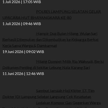
1 Juli 2026 | 17:05 WIB
POLRES LAMPUNG SELATAN GELAR
UPACARA HUT BHAYANGKARA KE-80
1 Juli 2026 | 09:46 WIB
Hampir Dua Bulan Hilang, Wulan Sari
Berhasil Ditemukan dan Dikembalikan ke Keluarga Berkat
Kerja Sama Warga & Damkarmat
19 Juni 2026 | 09:02 WIB
Hilang Dompet Milik Rio Wahyudi, Berisi
Dokumen Penting di Sekitar Lebung Nala Karang Sari
11 Juni 2026 | 12:46 WIB
Sambut Jamaah Haji Kloter 17, Tim
Dokter IDI Lampung Selatan Langsung Cek Kesehatan
Ledakan Kompor Gas Gegerkan Warga