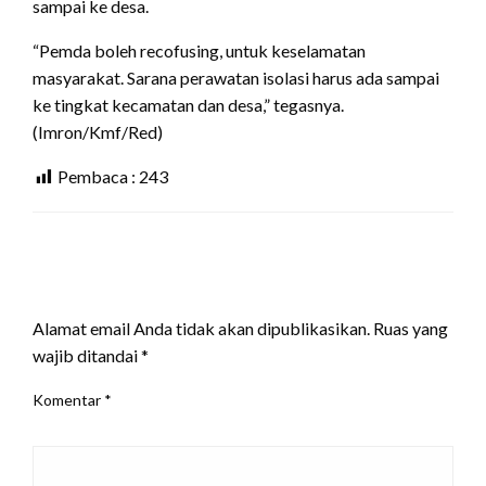
sampai ke desa.
“Pemda boleh recofusing, untuk keselamatan
masyarakat. Sarana perawatan isolasi harus ada sampai
ke tingkat kecamatan dan desa,” tegasnya.
(Imron/Kmf/Red)
Pembaca :
243
LEAVE A RESPONSE
Alamat email Anda tidak akan dipublikasikan.
Ruas yang
wajib ditandai
*
Komentar
*