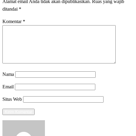
Alamat email Anda tidak akan dipublikasikan.
Ruas yang wajib
ditandai
*
Komentar
*
Nama
Email
Situs Web