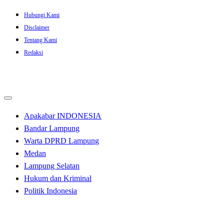
Skip
Hubungi Kami
to
Disclaimer
content
Tentang Kami
Redaksi
Apakabar INDONESIA
Bandar Lampung
Warta DPRD Lampung
Medan
Lampung Selatan
Hukum dan Kriminal
Politik Indonesia