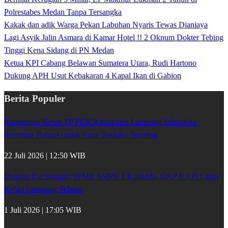
Polrestabes Medan Tanpa Tersangka
Kakak dan adik Warga Pekan Labuhan Nyaris Tewas Dianiaya
Lagi Asyik Jalin Asmara di Kamar Hotel !! 2 Oknum Dokter Tebing
Tinggi Kena Sidang di PN Medan
Ketua KPI Cabang Belawan Sumatera Utara, Rudi Hartono
Dukung APH Usut Kebakaran 4 Kapal Ikan di Gabion
Berita Populer
Kunjungan Ketua TP PKK Kabupaten Lampung Selatan ke
Penerima Bansos untuk Anak Berisiko Stunting
22 Juli 2026 | 12:50 WIB
Dugaan Kecurangan SPMB SMPN 1 Kalianda, OKP KAPI Lapor
Kejari Lampung Selatan
1 Juli 2026 | 17:05 WIB