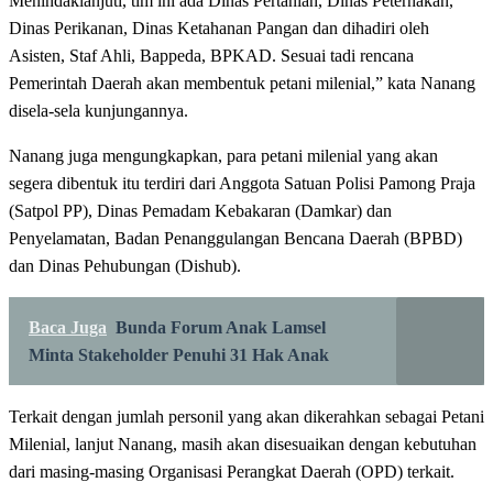
Menindaklanjuti, tim ini ada Dinas Pertanian, Dinas Peternakan,
Dinas Perikanan, Dinas Ketahanan Pangan dan dihadiri oleh
Asisten, Staf Ahli, Bappeda, BPKAD. Sesuai tadi rencana
Pemerintah Daerah akan membentuk petani milenial,” kata Nanang
disela-sela kunjungannya.
Nanang juga mengungkapkan, para petani milenial yang akan
segera dibentuk itu terdiri dari Anggota Satuan Polisi Pamong Praja
(Satpol PP), Dinas Pemadam Kebakaran (Damkar) dan
Penyelamatan, Badan Penanggulangan Bencana Daerah (BPBD)
dan Dinas Pehubungan (Dishub).
Baca Juga
Bunda Forum Anak Lamsel
Minta Stakeholder Penuhi 31 Hak Anak
Terkait dengan jumlah personil yang akan dikerahkan sebagai Petani
Milenial, lanjut Nanang, masih akan disesuaikan dengan kebutuhan
dari masing-masing Organisasi Perangkat Daerah (OPD) terkait.