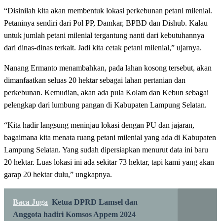
“Disinilah kita akan membentuk lokasi perkebunan petani milenial.
Petaninya sendiri dari Pol PP, Damkar, BPBD dan Dishub. Kalau
untuk jumlah petani milenial tergantung nanti dari kebutuhannya
dari dinas-dinas terkait. Jadi kita cetak petani milenial,” ujarnya.
Nanang Ermanto menambahkan, pada lahan kosong tersebut, akan
dimanfaatkan seluas 20 hektar sebagai lahan pertanian dan
perkebunan. Kemudian, akan ada pula Kolam dan Kebun sebagai
pelengkap dari lumbung pangan di Kabupaten Lampung Selatan.
“Kita hadir langsung meninjau lokasi dengan PU dan jajaran,
bagaimana kita menata ruang petani milenial yang ada di Kabupaten
Lampung Selatan. Yang sudah dipersiapkan menurut data ini baru
20 hektar. Luas lokasi ini ada sekitar 73 hektar, tapi kami yang akan
garap 20 hektar dulu,” ungkapnya.
Baca Juga
Ketua DPRD Lamsel dan
Anggota hadiri Komsos Appem 2024