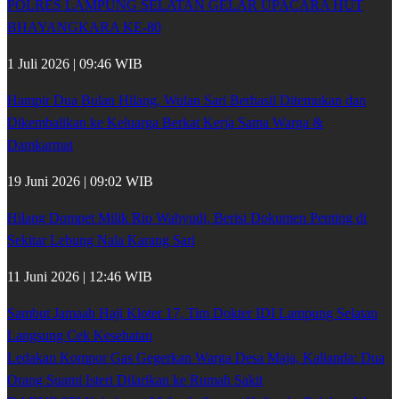
POLRES LAMPUNG SELATAN GELAR UPACARA HUT
BHAYANGKARA KE-80
1 Juli 2026 | 09:46 WIB
Hampir Dua Bulan Hilang, Wulan Sari Berhasil Ditemukan dan
Dikembalikan ke Keluarga Berkat Kerja Sama Warga &
Damkarmat
19 Juni 2026 | 09:02 WIB
Hilang Dompet Milik Rio Wahyudi, Berisi Dokumen Penting di
Sekitar Lebung Nala Karang Sari
11 Juni 2026 | 12:46 WIB
Sambut Jamaah Haji Kloter 17, Tim Dokter IDI Lampung Selatan
Langsung Cek Kesehatan
Ledakan Kompor Gas Gegerkan Warga Desa Maja, Kalianda: Dua
Orang Suami Isteri Dilarikan ke Rumah Sakit