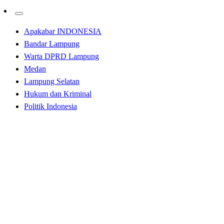
Apakabar INDONESIA
Bandar Lampung
Warta DPRD Lampung
Medan
Lampung Selatan
Hukum dan Kriminal
Politik Indonesia
Homepage
Lampung Selatan
Bupati Lamsel Tinjau Lahan Kosong di Desa Marga
Catur
Lampung Selatan