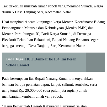
Tak terkecuali musibah rumah roboh yang menimpa Sukadi, warga
dusun 5 Desa Tanjung Sari, Kecamatan Natar.
Usai menghadiri acara kunjungan kerja Menteri Koordinator Bidang
Pembangunan Manusia dan Kebudayaan (Menko PMK) dan
Menteri Perhubungan RI, Budi Karya Sumadi, di Dermaga
Eksekutif Pelabuhan Bakauheni, Bupati Nanang Ermanto segera
bergegas menuju Desa Tanjung Sari, Kecamatan Natar.
Baca Juga
HUT Damkar ke 104, Ini Pesan
Sekda Lamsel
Pada kesempatan itu, Bupati Nanang Ermanto menyerahkan
bantuan berupa peralatan dapur, karpet, selimut, sembako, serta
uang tunai Rp. 20.000.000 (dua puluh juta rupiah) untuk
membangun kembali rumah yang roboh.
“Kami Pemerintah Daerah Kabupaten Lampung Selatan