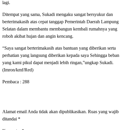
lagi.
Ditempat yang sama, Sukadi mengaku sangat bersyukur dan
berterimakasih atas cepat tanggap Pemerintah Daerah Lampung
Selatan dalam membantu membangun kembali rumahnya yang
roboh akibat hujan dan angin kencang.
“Saya sangat berterimakasih atas bantuan yang diberikan serta
perhatian yang langsung diberikan kepada saya Sehingga beban
yang kami pikul dapat menjadi lebih ringan,”ungkap Sukadi.
(Imron/kmf/Red)
Pembaca :
288
LEAVE A RESPONSE
Alamat email Anda tidak akan dipublikasikan.
Ruas yang wajib
ditandai
*