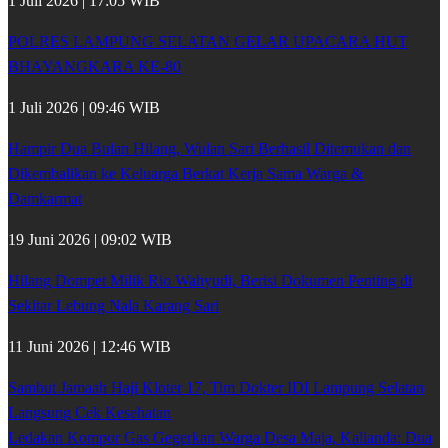
1 Juli 2026 | 17:05 WIB
POLRES LAMPUNG SELATAN GELAR UPACARA HUT
BHAYANGKARA KE-80
1 Juli 2026 | 09:46 WIB
Hampir Dua Bulan Hilang, Wulan Sari Berhasil Ditemukan dan
Dikembalikan ke Keluarga Berkat Kerja Sama Warga &
Damkarmat
19 Juni 2026 | 09:02 WIB
Hilang Dompet Milik Rio Wahyudi, Berisi Dokumen Penting di
Sekitar Lebung Nala Karang Sari
11 Juni 2026 | 12:46 WIB
Sambut Jamaah Haji Kloter 17, Tim Dokter IDI Lampung Selatan
Langsung Cek Kesehatan
Ledakan Kompor Gas Gegerkan Warga Desa Maja, Kalianda: Dua