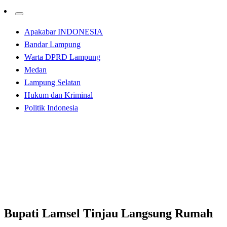
Apakabar INDONESIA
Bandar Lampung
Warta DPRD Lampung
Medan
Lampung Selatan
Hukum dan Kriminal
Politik Indonesia
Homepage
Lampung Selatan
Bupati Lamsel Tinjau Langsung Rumah Warga Yang
Roboh
Lampung Selatan
Bupati Lamsel Tinjau Langsung Rumah