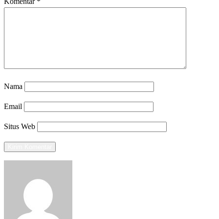
Komentar
*
Nama
Email
Situs Web