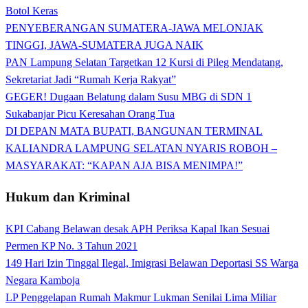
Botol Keras
PENYEBERANGAN SUMATERA-JAWA MELONJAK
TINGGI, JAWA-SUMATERA JUGA NAIK
PAN Lampung Selatan Targetkan 12 Kursi di Pileg Mendatang,
Sekretariat Jadi “Rumah Kerja Rakyat”
GEGER! Dugaan Belatung dalam Susu MBG di SDN 1
Sukabanjar Picu Keresahan Orang Tua
DI DEPAN MATA BUPATI, BANGUNAN TERMINAL
KALIANDRA LAMPUNG SELATAN NYARIS ROBOH –
MASYARAKAT: “KAPAN AJA BISA MENIMPA!”
Hukum dan Kriminal
KPI Cabang Belawan desak APH Periksa Kapal Ikan Sesuai
Permen KP No. 3 Tahun 2021
149 Hari Izin Tinggal Ilegal, Imigrasi Belawan Deportasi SS Warga
Negara Kamboja
LP Penggelapan Rumah Makmur Lukman Senilai Lima Miliar