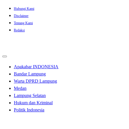
Skip
Hubungi Kami
to
Disclaimer
content
Tentang Kami
Redaksi
Apakabar INDONESIA
Bandar Lampung
Warta DPRD Lampung
Medan
Lampung Selatan
Hukum dan Kriminal
Politik Indonesia