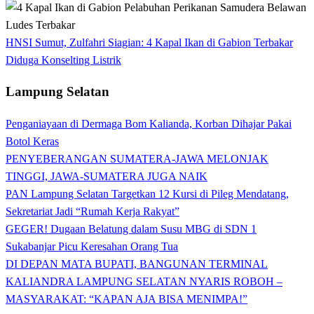
HNSI Sumut, Zulfahri Siagian: 4 Kapal Ikan di Gabion Terbakar
Diduga Konselting Listrik
Lampung Selatan
Penganiayaan di Dermaga Bom Kalianda, Korban Dihajar Pakai
Botol Keras
PENYEBERANGAN SUMATERA-JAWA MELONJAK
TINGGI, JAWA-SUMATERA JUGA NAIK
PAN Lampung Selatan Targetkan 12 Kursi di Pileg Mendatang,
Sekretariat Jadi “Rumah Kerja Rakyat”
GEGER! Dugaan Belatung dalam Susu MBG di SDN 1
Sukabanjar Picu Keresahan Orang Tua
DI DEPAN MATA BUPATI, BANGUNAN TERMINAL
KALIANDRA LAMPUNG SELATAN NYARIS ROBOH –
MASYARAKAT: “KAPAN AJA BISA MENIMPA!”