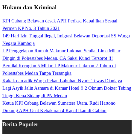
Hukum dan Kriminal
KPI Cabang Belawan desak APH Periksa Kapal Ikan Sesuai
Permen KP No. 3 Tahun 2021
149 Hari Izin Tinggal Ilegal, Imigrasi Belawan Deportasi SS Warga
Negara Kamboja
LP Penggelapan Rumah Makmur Lukman Senilai Lima Miliar
Dingin di Polrestabes Medan, CA Saksi Kunci Tersorot !!!
Bernilai Kerugian 5 Miliar, LP Makmur Lukman 2 Tahun di
Polrestabes Medan Tanpa Tersangka
Kakak dan adik Warga Pekan Labuhan Nyaris Tewas Dianiaya
Lagi Asyik Jalin Asmara di Kamar Hotel !! 2 Oknum Dokter Tebing
Tinggi Kena Sidang di PN Medan
Ketua KPI Cabang Belawan Sumatera Utara, Rudi Hartono
Dukung APH Usut Kebakaran 4 Kapal Ikan di Gabion
Berita Populer