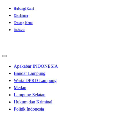
Skip
Hubungi Kami
to
Disclaimer
content
Tentang Kami
Redaksi
Apakabar INDONESIA
Bandar Lampung
Warta DPRD Lampung
Medan
Lampung Selatan
Hukum dan Kriminal
Politik Indonesia