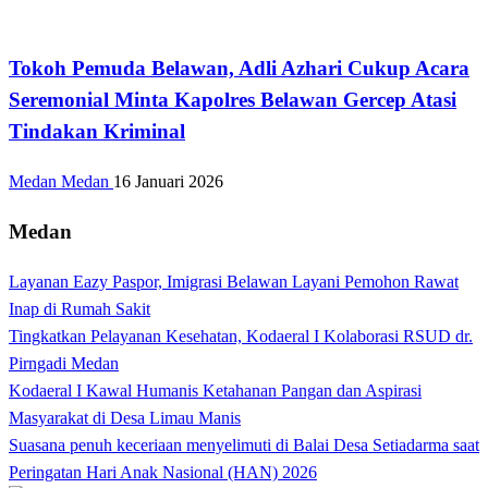
Hukum dan Kriminal
Tokoh Pemuda Belawan, Adli Azhari Cukup Acara
Seremonial Minta Kapolres Belawan Gercep Atasi
Tindakan Kriminal
Medan Medan
16 Januari 2026
Medan
Layanan Eazy Paspor, Imigrasi Belawan Layani Pemohon Rawat
Inap di Rumah Sakit
Tingkatkan Pelayanan Kesehatan, Kodaeral I Kolaborasi RSUD dr.
Pirngadi Medan‎
Kodaeral I Kawal Humanis Ketahanan Pangan dan Aspirasi
Masyarakat di Desa Limau Manis
Suasana penuh keceriaan menyelimuti di Balai Desa Setiadarma saat
Peringatan Hari Anak Nasional (HAN) 2026