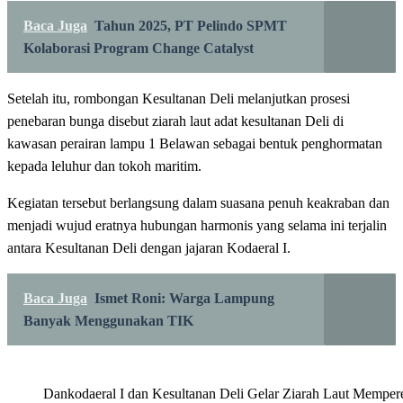
Baca Juga
Tahun 2025, PT Pelindo SPMT
Kolaborasi Program Change Catalyst
‎Setelah itu, rombongan Kesultanan Deli melanjutkan prosesi
penebaran bunga disebut ziarah laut adat kesultanan Deli di
kawasan perairan lampu 1 Belawan sebagai bentuk penghormatan
kepada leluhur dan tokoh maritim.
‎Kegiatan tersebut berlangsung dalam suasana penuh keakraban dan
menjadi wujud eratnya hubungan harmonis yang selama ini terjalin
antara Kesultanan Deli dengan jajaran Kodaeral I.
Baca Juga
Ismet Roni: Warga Lampung
Banyak Menggunakan TIK
Dankodaeral I dan Kesultanan Deli Gelar Ziarah Laut Mempe