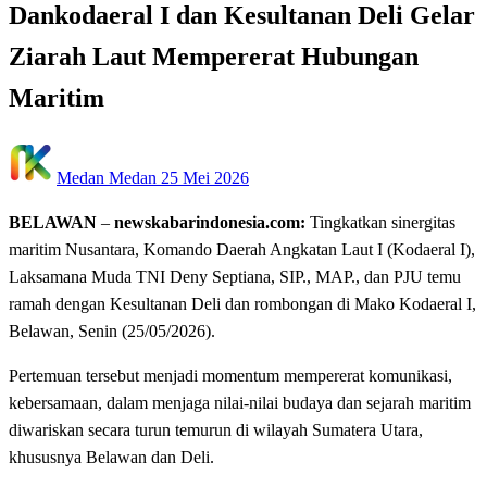
Dankodaeral I dan Kesultanan Deli Gelar
Ziarah Laut Mempererat Hubungan
Maritim
Posted
Medan Medan
25 Mei 2026
on
BELAWAN
–
newskabarindonesia.com:
Tingkatkan sinergitas
maritim Nusantara, Komando Daerah Angkatan Laut I (Kodaeral I),
Laksamana Muda TNI Deny Septiana, SIP., MAP., dan PJU temu
ramah dengan Kesultanan Deli dan rombongan di Mako Kodaeral I,
Belawan, Senin (25/05/2026).
‎Pertemuan tersebut menjadi momentum mempererat komunikasi,
kebersamaan, dalam menjaga nilai-nilai budaya dan sejarah maritim
diwariskan secara turun temurun di wilayah Sumatera Utara,
khususnya Belawan dan Deli.