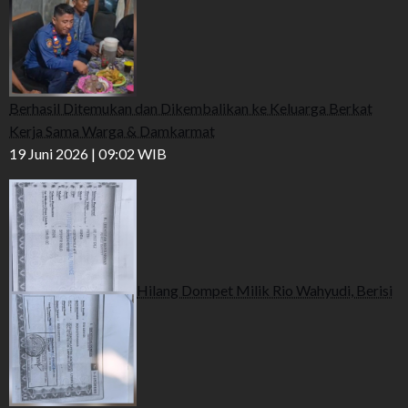
Berhasil Ditemukan dan Dikembalikan ke Keluarga Berkat
Kerja Sama Warga & Damkarmat
19 Juni 2026 | 09:02 WIB
Hilang Dompet Milik Rio Wahyudi, Berisi