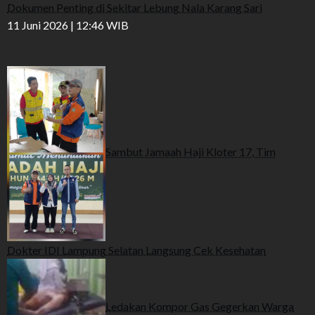
Dokumen Penting di Sekitar Lebung Nala Karang Sari
11 Juni 2026 | 12:46 WIB
Sambut Jamaah Haji Kloter 17, Tim
Dokter IDI Lampung Selatan Langsung Cek Kesehatan
Ledakan Kompor Gas Gegerkan Warga