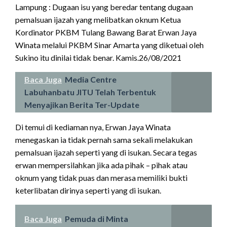
Lampung : Dugaan isu yang beredar tentang dugaan
pemalsuan ijazah yang melibatkan oknum Ketua
Kordinator PKBM Tulang Bawang Barat Erwan Jaya
Winata melalui PKBM Sinar Amarta yang diketuai oleh
Sukino itu dinilai tidak benar. Kamis.26/08/2021
Baca Juga
Media Centre
Labuhanbatu JITU Telah Terbentuk
Menyajikan Berita Ter-Update
Di temui di kediaman nya, Erwan Jaya Winata
menegaskan ia tidak pernah sama sekali melakukan
pemalsuan ijazah seperti yang di isukan. Secara tegas
erwan mempersilahkan jika ada pihak – pihak atau
oknum yang tidak puas dan merasa memiliki bukti
keterlibatan dirinya seperti yang di isukan.
Baca Juga
Pemuda di Minta