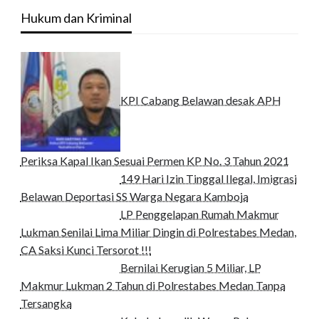
Hukum dan Kriminal
KPI Cabang Belawan desak APH
Periksa Kapal Ikan Sesuai Permen KP No. 3 Tahun 2021
149 Hari Izin Tinggal Ilegal, Imigrasi
Belawan Deportasi SS Warga Negara Kamboja
LP Penggelapan Rumah Makmur
Lukman Senilai Lima Miliar Dingin di Polrestabes Medan,
CA Saksi Kunci Tersorot !!!
Bernilai Kerugian 5 Miliar, LP
Makmur Lukman 2 Tahun di Polrestabes Medan Tanpa
Tersangka