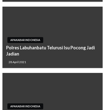
APAKABAR INDONESIA
Polres Labuhanbatu Telurusi Isu Pocong Jadi
Jadian
28 April 2021
APAKABAR INDONESIA