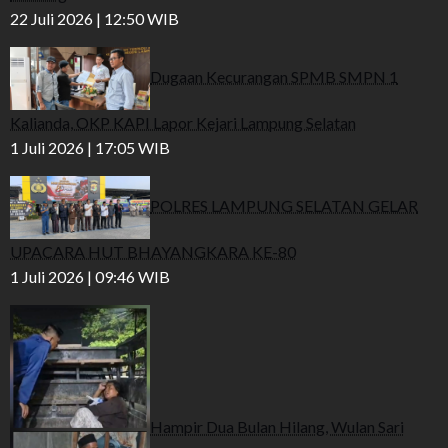
22 Juli 2026 | 12:50 WIB
Dugaan Kecurangan SPMB SMPN 1
Kalianda, OKP KAPI Lapor Kejari Lampung Selatan
1 Juli 2026 | 17:05 WIB
POLRES LAMPUNG SELATAN GELAR
UPACARA HUT BHAYANGKARA KE-80
1 Juli 2026 | 09:46 WIB
Hampir Dua Bulan Hilang, Wulan Sari