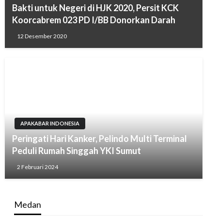
Bakti untuk Negeri di HJK 2020, Persit KCK
Koorcabrem 023 PD I/BB Donorkan Darah
12 Desember 2020
APAKABAR INDONESIA
Peringati Hari Kanker, Pelindo Multi Terminal
Peduli Rumah Singgah YKI Sumut
2 Februari 2024
Medan