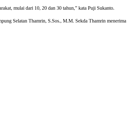
akat, mulai dari 10, 20 dan 30 tahun,” kata Puji Sukanto.
 Lampung Selatan Thamrin, S.Sos., M.M. Sekda Thamrin menerima