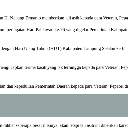
H. Nanang Ermanto memberikan tali asih kepada para Veteran, Pepab
ntum peringatan Hari Pahlawan ke-76 yang digelar Pemerintah Kabupa
ai dengan Hari Ulang Tahun (HUT) Kabupaten Lampung Selatan ke-65
ngucapkan terima kasih yang tak terhingga kepada para Veteran, Pepa
ian dan kepedulian Pemerintah Daerah kepada para Veteran, Pepabri d
ilihat seberapa besar nilainya, akan tetapi tali asih ini diberikan ka