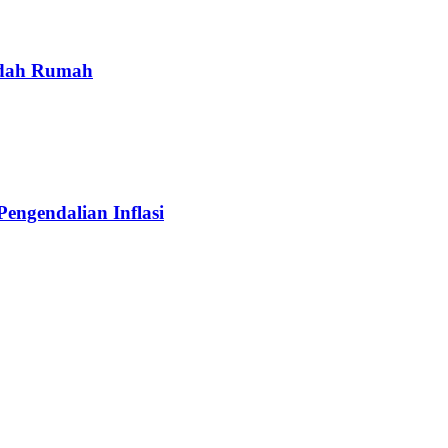
edah Rumah
engendalian Inflasi