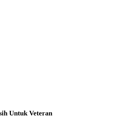
an
sih Untuk Veteran