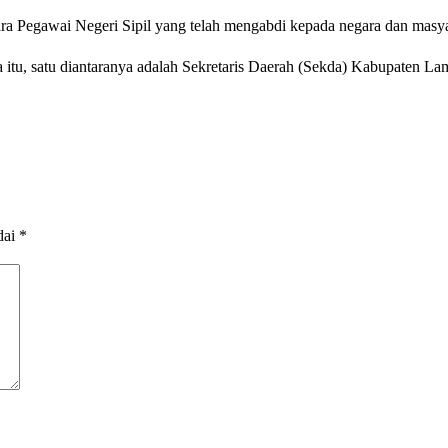
ra Pegawai Negeri Sipil yang telah mengabdi kepada negara dan masyar
a itu, satu diantaranya adalah Sekretaris Daerah (Sekda) Kabupaten
dai
*