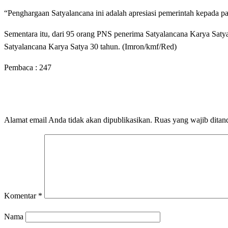
“Penghargaan Satyalancana ini adalah apresiasi pemerintah kepada pa
Sementara itu, dari 95 orang PNS penerima Satyalancana Karya Saty
Satyalancana Karya Satya 30 tahun. (Imron/kmf/Red)
Pembaca :
247
LEAVE A RESPONSE
Alamat email Anda tidak akan dipublikasikan.
Ruas yang wajib ditan
Komentar
*
Nama