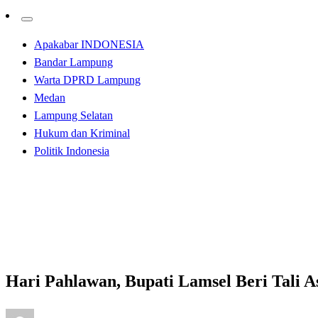
Apakabar INDONESIA
Bandar Lampung
Warta DPRD Lampung
Medan
Lampung Selatan
Hukum dan Kriminal
Politik Indonesia
Homepage
Lampung Selatan
Hari Pahlawan, Bupati Lamsel Beri Tali Asih Untuk Veter
Lampung Selatan
Hari Pahlawan, Bupati Lamsel Beri Tali A
Posted