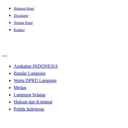
Skip
Hubungi Kami
to
Disclaimer
content
Tentang Kami
Redaksi
Apakabar INDONESIA
Bandar Lampung
Warta DPRD Lampung
Medan
Lampung Selatan
Hukum dan Kriminal
Politik Indonesia