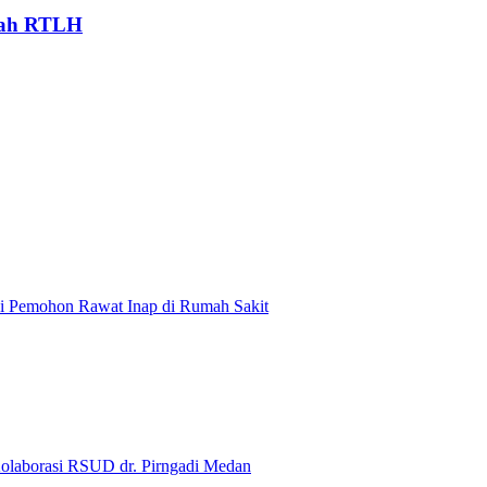
mah RTLH
ni Pemohon Rawat Inap di Rumah Sakit
olaborasi RSUD dr. Pirngadi Medan‎