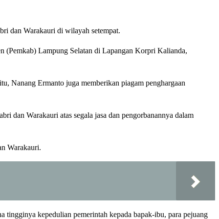
ri dan Warakauri di wilayah setempat.
ten (Pemkab) Lampung Selatan di Lapangan Korpri Kalianda,
 itu, Nanang Ermanto juga memberikan piagam penghargaan
bri dan Warakauri atas segala jasa dan pengorbanannya dalam
an Warakauri.
rena tingginya kepedulian pemerintah kepada bapak-ibu, para pejuang