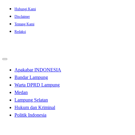
Skip
Hubungi Kami
to
Disclaimer
content
Tentang Kami
Redaksi
Apakabar INDONESIA
Bandar Lampung
Warta DPRD Lampung
Medan
Lampung Selatan
Hukum dan Kriminal
Politik Indonesia