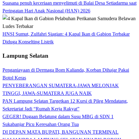
Suasana penuh keceriaan menyelimuti di Balai Desa Setiadarma saat
Peringatan Hari Anak Nasional (HAN) 2026
HNSI Sumut, Zulfahri Siagian: 4 Kapal Ikan di Gabion Terbakar
Diduga Konselting Listrik
Lampung Selatan
Penganiayaan di Dermaga Bom Kalianda, Korban Dihajar Pakai
Botol Keras
PENYEBERANGAN SUMATERA-JAWA MELONJAK
TINGGI, JAWA-SUMATERA JUGA NAIK
PAN Lampung Selatan Targetkan 12 Kursi di Pileg Mendatang,
Sekretariat Jadi “Rumah Kerja Rakyat”
GEGER! Dugaan Belatung dalam Susu MBG di SDN 1
Sukabanjar Picu Keresahan Orang Tua
DI DEPAN MATA BUPATI, BANGUNAN TERMINAL