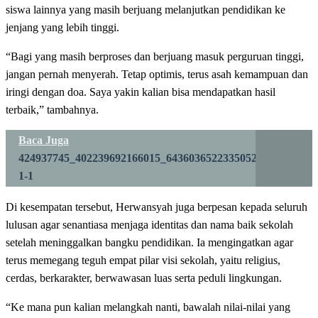
siswa lainnya yang masih berjuang melanjutkan pendidikan ke
jenjang yang lebih tinggi.
“Bagi yang masih berproses dan berjuang masuk perguruan tinggi,
jangan pernah menyerah. Tetap optimis, terus asah kemampuan dan
iringi dengan doa. Saya yakin kalian bisa mendapatkan hasil
terbaik,” tambahnya.
Baca Juga
424937745_402239692166015_6436036522335052035_n-
1-1
Di kesempatan tersebut, Herwansyah juga berpesan kepada seluruh
lulusan agar senantiasa menjaga identitas dan nama baik sekolah
setelah meninggalkan bangku pendidikan. Ia mengingatkan agar
terus memegang teguh empat pilar visi sekolah, yaitu religius,
cerdas, berkarakter, berwawasan luas serta peduli lingkungan.
“Ke mana pun kalian melangkah nanti, bawalah nilai-nilai yang