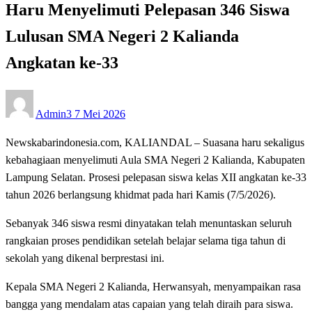
Haru Menyelimuti Pelepasan 346 Siswa
Lulusan SMA Negeri 2 Kalianda
Angkatan ke-33
Posted
Admin3
7 Mei 2026
on
Newskabarindonesia.com, KALIANDAL – Suasana haru sekaligus
kebahagiaan menyelimuti Aula SMA Negeri 2 Kalianda, Kabupaten
Lampung Selatan. Prosesi pelepasan siswa kelas XII angkatan ke-33
tahun 2026 berlangsung khidmat pada hari Kamis (7/5/2026).
Sebanyak 346 siswa resmi dinyatakan telah menuntaskan seluruh
rangkaian proses pendidikan setelah belajar selama tiga tahun di
sekolah yang dikenal berprestasi ini.
Kepala SMA Negeri 2 Kalianda, Herwansyah, menyampaikan rasa
bangga yang mendalam atas capaian yang telah diraih para siswa.