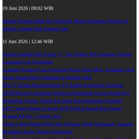
19 Juni 2026 | 09:02 WIB
Hilang Dompet Milik Rio Wahyudi, Berisi Dokumen Penting di
Sekitar Lebung Nala Karang Sari
11 Juni 2026 | 12:46 WIB
Sambut Jamaah Haji Kloter 17, Tim Dokter IDI Lampung Selatan
Langsung Cek Kesehatan
Ledakan Kompor Gas Gegerkan Warga Desa Maja, Kalianda: Dua
Orang Suami Isteri Dilarikan ke Rumah Sakit
BNCT Terima Benchmarking PT Kaltim Kariangau Terminal
ASDP Resmi Luncurkan Sterilisasi Pelabuhan Secara Penuh di 6
Pelabuhan Utama, Tandai Era Baru Penyeberangan Nasional
KPI Cabang Belawan desak APH Periksa Kapal Ikan Sesuai
Permen KP No. 3 Tahun 2021
Nama Calon Panitia PAW dari 4 Dusun Telah Disepakati, Tanggal
Pemilihan Kades Belum Ditetapkan