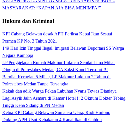
KALIANDRA LAMPUNG SELATAN NYARIS ROBOH –
MASYARAKAT: “KAPAN AJA BISA MENIMPA!”
Hukum dan Kriminal
KPI Cabang Belawan desak APH Periksa Kapal Ikan Sesuai
Permen KP No. 3 Tahun 2021
149 Hari Izin Tinggal Ilegal, Imigrasi Belawan Deportasi SS Warga
Negara Kamboja
LP Penggelapan Rumah Makmur Lukman Senilai Lima Miliar
Dingin di Polrestabes Medan, CA Saksi Kunci Tersorot !!!
Bernilai Kerugian 5 Miliar, LP Makmur Lukman 2 Tahun di
Polrestabes Medan Tanpa Tersangka
Kakak dan adik Warga Pekan Labuhan Nyaris Tewas Dianiaya
Lagi Asyik Jalin Asmara di Kamar Hotel !! 2 Oknum Dokter Tebing
Tinggi Kena Sidang di PN Medan
Ketua KPI Cabang Belawan Sumatera Utara, Rudi Hartono
Dukung APH Usut Kebakaran 4 Kapal Ikan di Gabion