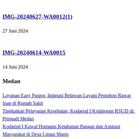
Tak Berkategori
IMG-20240627-WA0012(1)
27 Juni 2024
Tak Berkategori
IMG-20240614-WA0015
14 Juni 2024
Medan
Layanan Eazy Paspor, Imigrasi Belawan Layani Pemohon Rawat
Inap di Rumah Sakit
Tingkatkan Pelayanan Kesehatan, Kodaeral I Kolaborasi RSUD dr.
Pirngadi Medan‎
Kodaeral I Kawal Humanis Ketahanan Pangan dan Aspirasi
Masyarakat di Desa Limau Manis