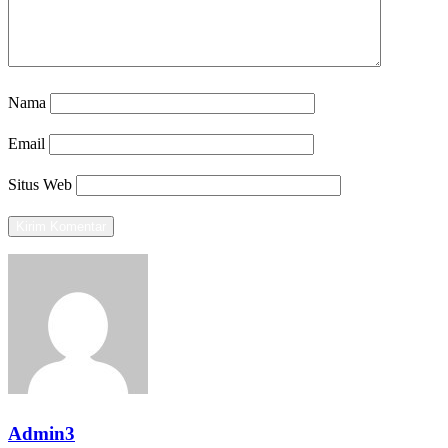
Nama
Email
Situs Web
Admin3