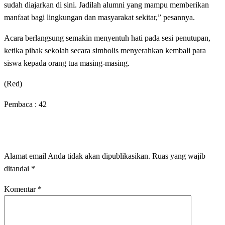
sudah diajarkan di sini. Jadilah alumni yang mampu memberikan
manfaat bagi lingkungan dan masyarakat sekitar,” pesannya.
Acara berlangsung semakin menyentuh hati pada sesi penutupan,
ketika pihak sekolah secara simbolis menyerahkan kembali para
siswa kepada orang tua masing-masing.
(Red)
Pembaca :
42
LEAVE A RESPONSE
Alamat email Anda tidak akan dipublikasikan.
Ruas yang wajib
ditandai
*
Komentar
*