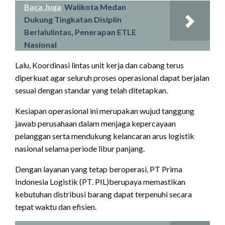
Baca Juga
Walikota Medan
Dukung Tingkatan Disiplin
Berlalulintas, Penerapan ETLE
Nasional
Lalu, Koordinasi lintas unit kerja dan cabang terus
diperkuat agar seluruh proses operasional dapat berjalan
sesuai dengan standar yang telah ditetapkan.
Kesiapan operasional ini merupakan wujud tanggung
jawab perusahaan dalam menjaga kepercayaan
pelanggan serta mendukung kelancaran arus logistik
nasional selama periode libur panjang.
Dengan layanan yang tetap beroperasi, PT Prima
Indonesia Logistik (PT. PIL)berupaya memastikan
kebutuhan distribusi barang dapat terpenuhi secara
tepat waktu dan efisien.