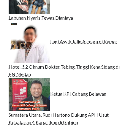
Labuhan Nyaris Tewas Dianiaya
Lagi Asyik Jalin Asmara di Kamar
Hotel !! 2 Oknum Dokter Tebing Tinggi Kena Sidang di
PN Medan
Ketua KPI Cabang Belawan
Sumatera Utara, Rudi Hartono Dukung APH Usut
Kebakaran 4 Kapal Ikan di Gabion