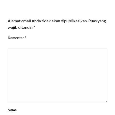
LEAVE A RESPONSE
Alamat email Anda tidak akan dipublikasikan.
Ruas yang
wajib ditandai
*
Komentar
*
Nama