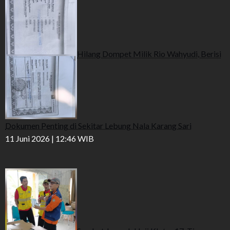
Hilang Dompet Milik Rio Wahyudi, Berisi
Dokumen Penting di Sekitar Lebung Nala Karang Sari
11 Juni 2026 | 12:46 WIB