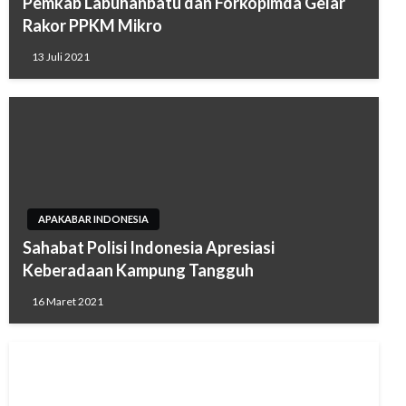
Pemkab Labuhanbatu dan Forkopimda Gelar
Rakor PPKM Mikro
13 Juli 2021
APAKABAR INDONESIA
Sahabat Polisi Indonesia Apresiasi
Keberadaan Kampung Tangguh
16 Maret 2021