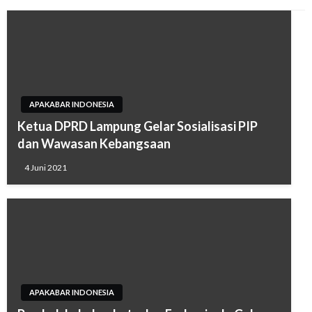
APAKABAR INDONESIA
Ketua DPRD Lampung Gelar Sosialisasi PIP
dan Wawasan Kebangsaan
4 Juni 2021
APAKABAR INDONESIA