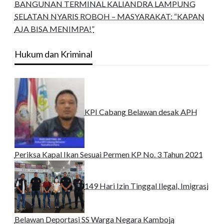
BANGUNAN TERMINAL KALIANDRA LAMPUNG
SELATAN NYARIS ROBOH – MASYARAKAT: “KAPAN
AJA BISA MENIMPA!”
Hukum dan Kriminal
KPI Cabang Belawan desak APH
Periksa Kapal Ikan Sesuai Permen KP No. 3 Tahun 2021
149 Hari Izin Tinggal Ilegal, Imigrasi
Belawan Deportasi SS Warga Negara Kamboja