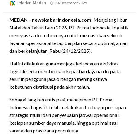
Posted
Medan Medan
24 Desember 2025
on
MEDAN
–
newskabarindonesia.com:
Menjelang libur
Natal dan Tahun Baru 2026, PT Prima Indonesia Logistik
menegaskan komitmennya untuk memastikan seluruh
layanan operasional tetap berjalan secara optimal, aman,
dan berkelanjutan, Rabu (24/12/2025).
Hal ini dilakukan guna menjaga kelancaran aktivitas
logistik serta memberikan kepastian layanan kepada
seluruh pengguna jasa di tengah meningkatnya
kebutuhan distribusi pada akhir tahun.
Sebagai langkah antisipasi, manajemen PT Prima
Indonesia Logistik telah melakukan berbagai persiapan
strategis, mulai dari penyesuaian jadwal operasional,
kesiapan sumber daya manusia, hingga optimalisasi
sarana dan prasarana pendukung.