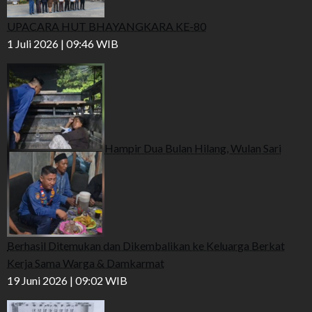
UPACARA HUT BHAYANGKARA KE-80
1 Juli 2026 | 09:46 WIB
Hampir Dua Bulan Hilang, Wulan Sari
Berhasil Ditemukan dan Dikembalikan ke Keluarga Berkat
Kerja Sama Warga & Damkarmat
19 Juni 2026 | 09:02 WIB