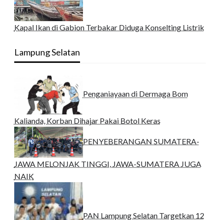
Kapal Ikan di Gabion Terbakar Diduga Konselting Listrik
Lampung Selatan
Penganiayaan di Dermaga Bom
Kalianda, Korban Dihajar Pakai Botol Keras
PENYEBERANGAN SUMATERA-
JAWA MELONJAK TINGGI, JAWA-SUMATERA JUGA
NAIK
PAN Lampung Selatan Targetkan 12