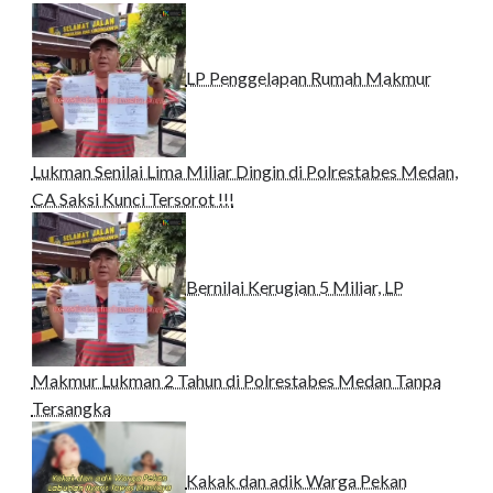
LP Penggelapan Rumah Makmur
Lukman Senilai Lima Miliar Dingin di Polrestabes Medan,
CA Saksi Kunci Tersorot !!!
Bernilai Kerugian 5 Miliar, LP
Makmur Lukman 2 Tahun di Polrestabes Medan Tanpa
Tersangka
Kakak dan adik Warga Pekan