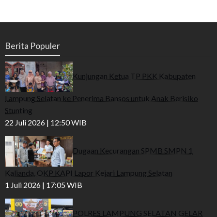
Berita Populer
Kunjungan Ketua TP PKK Kabupaten
Lampung Selatan ke Penerima Bansos untuk Anak Berisiko
Stunting
22 Juli 2026 | 12:50 WIB
Dugaan Kecurangan SPMB SMPN 1
Kalianda, OKP KAPI Lapor Kejari Lampung Selatan
1 Juli 2026 | 17:05 WIB
POLRES LAMPUNG SELATAN GELAR