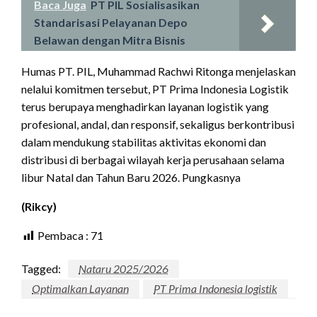
Baca Juga
PT PIL Sosialisasikan
Standarisasi Pelayanan Depo
Belawan dengan Mitra Bisnis
Humas PT. PIL, Muhammad Rachwi Ritonga menjelaskan
nelalui komitmen tersebut, PT Prima Indonesia Logistik
terus berupaya menghadirkan layanan logistik yang
profesional, andal, dan responsif, sekaligus berkontribusi
dalam mendukung stabilitas aktivitas ekonomi dan
distribusi di berbagai wilayah kerja perusahaan selama
libur Natal dan Tahun Baru 2026. Pungkasnya
(Rikcy)
Pembaca :
71
Tagged:
Nataru 2025/2026
Optimalkan Layanan
PT Prima Indonesia logistik