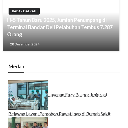
KABAR DAERAH
H-5 Tahun Baru 2025, Jumlah Penumpang di
Terminal Bandar Deli Pelabuhan Tembus 7.287
Orang
28 Desember 2024
Medan
Layanan Eazy Paspor, Imigrasi
Belawan Layani Pemohon Rawat Inap di Rumah Sakit