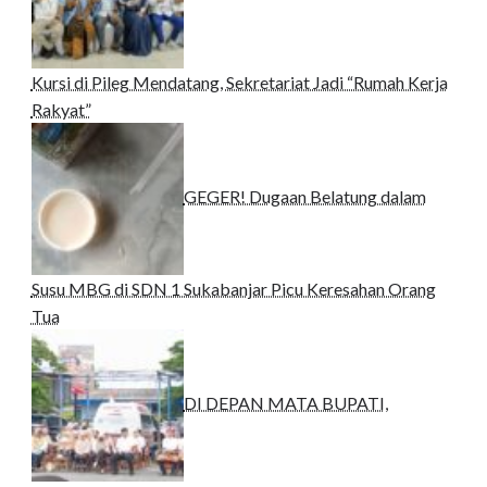
Kursi di Pileg Mendatang, Sekretariat Jadi “Rumah Kerja
Rakyat”
GEGER! Dugaan Belatung dalam
Susu MBG di SDN 1 Sukabanjar Picu Keresahan Orang
Tua
DI DEPAN MATA BUPATI,