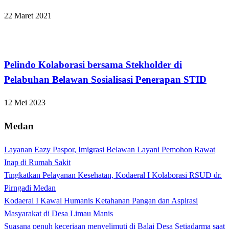
22 Maret 2021
Apakabar INDONESIA
Pelindo Kolaborasi bersama Stekholder di
Pelabuhan Belawan Sosialisasi Penerapan STID
12 Mei 2023
Medan
Layanan Eazy Paspor, Imigrasi Belawan Layani Pemohon Rawat
Inap di Rumah Sakit
Tingkatkan Pelayanan Kesehatan, Kodaeral I Kolaborasi RSUD dr.
Pirngadi Medan‎
Kodaeral I Kawal Humanis Ketahanan Pangan dan Aspirasi
Masyarakat di Desa Limau Manis
Suasana penuh keceriaan menyelimuti di Balai Desa Setiadarma saat