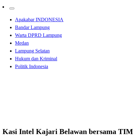
Apakabar INDONESIA
Bandar Lampung
Warta DPRD Lampung
Medan
Lampung Selatan
Hukum dan Kriminal
Politik Indonesia
Homepage
Apakabar INDONESIA
Kasi Intel Kajari Belawan bersama TIM Telusuri
Penyebab Tawuran di Belawan
Apakabar INDONESIA
Kasi Intel Kajari Belawan bersama TIM