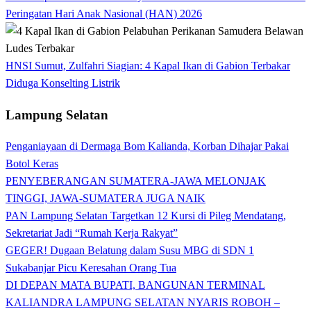
Peringatan Hari Anak Nasional (HAN) 2026
HNSI Sumut, Zulfahri Siagian: 4 Kapal Ikan di Gabion Terbakar
Diduga Konselting Listrik
Lampung Selatan
Penganiayaan di Dermaga Bom Kalianda, Korban Dihajar Pakai
Botol Keras
PENYEBERANGAN SUMATERA-JAWA MELONJAK
TINGGI, JAWA-SUMATERA JUGA NAIK
PAN Lampung Selatan Targetkan 12 Kursi di Pileg Mendatang,
Sekretariat Jadi “Rumah Kerja Rakyat”
GEGER! Dugaan Belatung dalam Susu MBG di SDN 1
Sukabanjar Picu Keresahan Orang Tua
DI DEPAN MATA BUPATI, BANGUNAN TERMINAL
KALIANDRA LAMPUNG SELATAN NYARIS ROBOH –