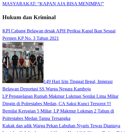
MASYARAKAT: “KAPAN AJA BISA MENIMPA!”
Hukum dan Kriminal
KPI Cabang Belawan desak APH Periksa Kapal Ikan Sesuai
Permen KP No. 3 Tahun 2021
149 Hari Izin Tinggal Ilegal, Imigrasi
Belawan Deportasi SS Warga Negara Kamboja
LP Penggelapan Rumah Makmur Lukman Senilai Lima Miliar
Dingin di Polrestabes Medan, CA Saksi Kunci Tersorot !!!
Bernilai Kerugian 5 Miliar, LP Makmur Lukman 2 Tahun di
Polrestabes Medan Tanpa Tersangka
Kakak dan adik Warga Pekan Labuhan Nyaris Tewas Dianiaya