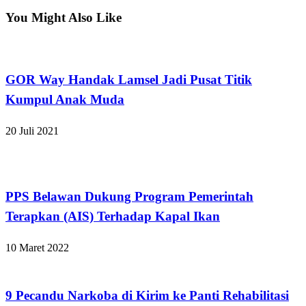
Post
You Might Also Like
Apakabar INDONESIA
GOR Way Handak Lamsel Jadi Pusat Titik
Kumpul Anak Muda
20 Juli 2021
Apakabar INDONESIA
PPS Belawan Dukung Program Pemerintah
Terapkan (AIS) Terhadap Kapal Ikan
10 Maret 2022
Apakabar INDONESIA
9 Pecandu Narkoba di Kirim ke Panti Rehabilitasi