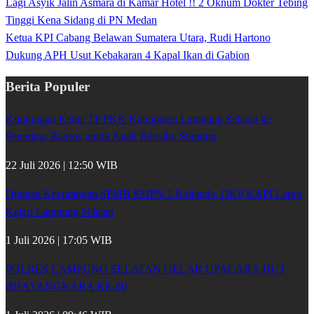
Lagi Asyik Jalin Asmara di Kamar Hotel !! 2 Oknum Dokter Tebing
Tinggi Kena Sidang di PN Medan
Ketua KPI Cabang Belawan Sumatera Utara, Rudi Hartono
Dukung APH Usut Kebakaran 4 Kapal Ikan di Gabion
Berita Populer
Kunjungan Ketua TP PKK Kabupaten Lampung Selatan ke
Penerima Bansos untuk Anak Berisiko Stunting
22 Juli 2026 | 12:50 WIB
Dugaan Kecurangan SPMB SMPN 1 Kalianda, OKP KAPI Lapor
Kejari Lampung Selatan
1 Juli 2026 | 17:05 WIB
POLRES LAMPUNG SELATAN GELAR UPACARA HUT
BHAYANGKARA KE-80