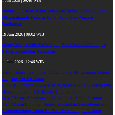
1 Juli 2026 | 09:46 WIB
Hampir Dua Bulan Hilang, Wulan Sari Berhasil Ditemukan dan
Dikembalikan ke Keluarga Berkat Kerja Sama Warga &
Damkarmat
19 Juni 2026 | 09:02 WIB
Hilang Dompet Milik Rio Wahyudi, Berisi Dokumen Penting di
Sekitar Lebung Nala Karang Sari
11 Juni 2026 | 12:46 WIB
Sambut Jamaah Haji Kloter 17, Tim Dokter IDI Lampung Selatan
Langsung Cek Kesehatan
Ledakan Kompor Gas Gegerkan Warga Desa Maja, Kalianda: Dua
Orang Suami Isteri Dilarikan ke Rumah Sakit
BNCT Terima Benchmarking PT Kaltim Kariangau Terminal
ASDP Resmi Luncurkan Sterilisasi Pelabuhan Secara Penuh di 6
Pelabuhan Utama, Tandai Era Baru Penyeberangan Nasional