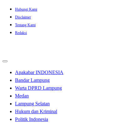
Skip
Hubungi Kami
to
Disclaimer
content
Tentang Kami
Redaksi
Apakabar INDONESIA
Bandar Lampung
Warta DPRD Lampung
Medan
Lampung Selatan
Hukum dan Kriminal
Politik Indonesia