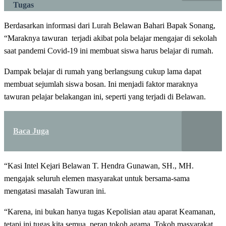
Tugas
Berdasarkan informasi dari Lurah Belawan Bahari Bapak Sonang,
“Maraknya tawuran terjadi akibat pola belajar mengajar di sekolah
saat pandemi Covid-19 ini membuat siswa harus belajar di rumah.
Dampak belajar di rumah yang berlangsung cukup lama dapat
membuat sejumlah siswa bosan. Ini menjadi faktor maraknya
tawuran pelajar belakangan ini, seperti yang terjadi di Belawan.
Baca Juga
“Kasi Intel Kejari Belawan T. Hendra Gunawan, SH., MH.
mengajak seluruh elemen masyarakat untuk bersama-sama
mengatasi masalah Tawuran ini.
“Karena, ini bukan hanya tugas Kepolisian atau aparat Keamanan,
tetapi ini tugas kita semua, peran tokoh agama, Tokoh masyarakat