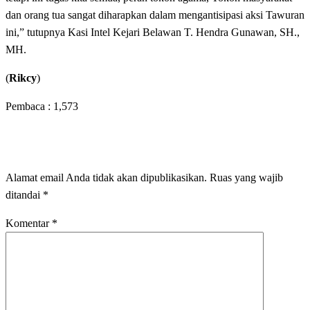
dan orang tua sangat diharapkan dalam mengantisipasi aksi Tawuran
ini,” tutupnya Kasi Intel Kejari Belawan T. Hendra Gunawan, SH.,
MH.
(
Rikcy
)
Pembaca :
1,573
LEAVE A RESPONSE
Alamat email Anda tidak akan dipublikasikan.
Ruas yang wajib
ditandai
*
Komentar
*