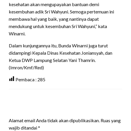
kesehatan akan mengupayakan bantuan demi
kesembuhan adik Sri Wahyuni. Semoga pertemuan ini
membawa hal yang baik, yang nantinya dapat
mendukung untuk kesembuhan Sri Wahyuni,” kata
Winarni.
Dalam kunjungannya itu, Bunda Winarni juga turut
didampingi Kepala Dinas Kesehatan Joniansyah, dan
Ketua DWP Lampung Selatan Yani Thamrin.
(Imron/Kmf/Red)
Pembaca :
285
LEAVE A RESPONSE
Alamat email Anda tidak akan dipublikasikan.
Ruas yang
wajib ditandai
*