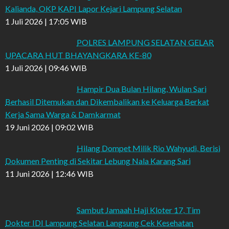
Kalianda, OKP KAPI Lapor Kejari Lampung Selatan
1 Juli 2026 | 17:05 WIB
POLRES LAMPUNG SELATAN GELAR
UPACARA HUT BHAYANGKARA KE-80
1 Juli 2026 | 09:46 WIB
Hampir Dua Bulan Hilang, Wulan Sari
Berhasil Ditemukan dan Dikembalikan ke Keluarga Berkat
Kerja Sama Warga & Damkarmat
19 Juni 2026 | 09:02 WIB
Hilang Dompet Milik Rio Wahyudi, Berisi
Dokumen Penting di Sekitar Lebung Nala Karang Sari
11 Juni 2026 | 12:46 WIB
Sambut Jamaah Haji Kloter 17, Tim
Dokter IDI Lampung Selatan Langsung Cek Kesehatan