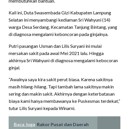
membutuhkan bantuan.
Kali ini, Duta Swasembada Gizi Kabupaten Lampung
Selatan ini menyambangi kediaman Sri Wahyuni (14)
warga Desa Serdang, Kecamatan Tanjung Bintang, yang
di diagnosa mengalami keboncoran pada ginjalnya.
Putri pasangan Usman dan Lilis Suryani ini mulai
mersakan sakit pada awal Mei 2021 lalu. Hingga
akhirnya Sri Wahyuni di diagnosa mengalami kebocoran
ginjal.
“Awalnya saya kira sakit perut biasa. Karena sakitnya
masih hilang-hilang. Tapi tambah lama sakitnya makin
sering dan makin sakit. Akhirnya dengan keterbatasan
biaya kami hanya membawanya ke Puskesmas terdekat,”
tutur Lilis Suryani kepada Winarni.
Baca Juga
Rakor Pusat dan Daerah