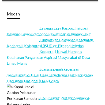
Medan
Layanan Eazy Paspor, Imigrasi
Belawan Layani Pemohon Rawat Inap di Rumah Sakit
Tingkatkan Pelayanan Kesehatan,
Kodaeral I Kolaborasi RSUD dr. Pirngadi Medan‎
Kodaeral I Kawal Humanis
Ketahanan Pangan dan Aspirasi Masyarakat di Desa
Limau Manis
Suasana penuh keceriaan
menyelimuti di Balai Desa Setiadarma saat Peringatan
Hari Anak Nasional (HAN) 2026
HNSI Sumut, Zulfahri Siagian: 4