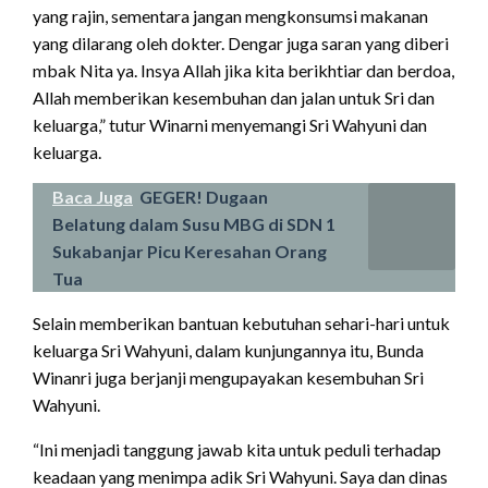
yang rajin, sementara jangan mengkonsumsi makanan
yang dilarang oleh dokter. Dengar juga saran yang diberi
mbak Nita ya. Insya Allah jika kita berikhtiar dan berdoa,
Allah memberikan kesembuhan dan jalan untuk Sri dan
keluarga,” tutur Winarni menyemangi Sri Wahyuni dan
keluarga.
Baca Juga
GEGER! Dugaan
Belatung dalam Susu MBG di SDN 1
Sukabanjar Picu Keresahan Orang
Tua
Selain memberikan bantuan kebutuhan sehari-hari untuk
keluarga Sri Wahyuni, dalam kunjungannya itu, Bunda
Winanri juga berjanji mengupayakan kesembuhan Sri
Wahyuni.
“Ini menjadi tanggung jawab kita untuk peduli terhadap
keadaan yang menimpa adik Sri Wahyuni. Saya dan dinas