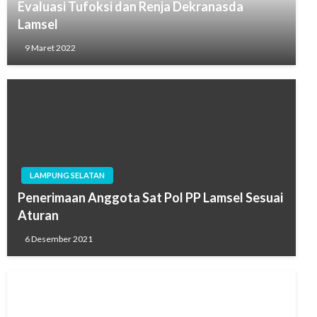
Evaluasi Tufoksi dan Renja Dekranasda
Lamsel
9 Maret 2022
LAMPUNG SELATAN
Penerimaan Anggota Sat Pol PP Lamsel Sesuai
Aturan
6 Desember 2021