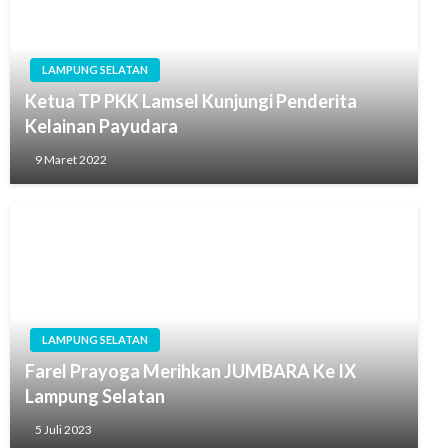
LAMPUNG SELATAN
Ketua TP PKK Lamsel Kunjungi Penderita
Kelainan Payudara
9 Maret 2022
LAMPUNG SELATAN
Farel Prayoga Merihkan JUMBARA Ke IX
Lampung Selatan
5 Juli 2023