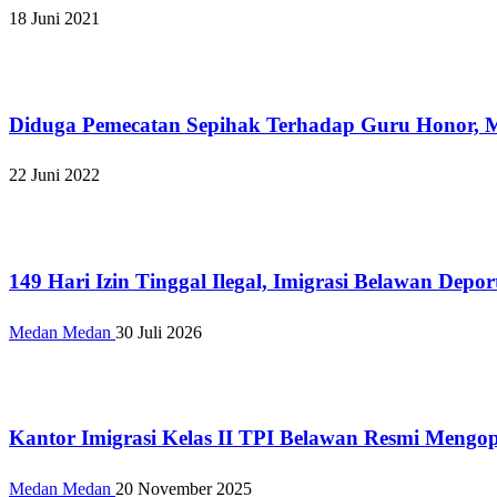
18 Juni 2021
Apakabar INDONESIA
Diduga Pemecatan Sepihak Terhadap Guru Honor, M
22 Juni 2022
Apakabar INDONESIA
149 Hari Izin Tinggal Ilegal, Imigrasi Belawan Dep
Medan Medan
30 Juli 2026
Apakabar INDONESIA
Kantor Imigrasi Kelas II TPI Belawan Resmi Mengop
Medan Medan
20 November 2025