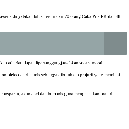
erta dinyatakan lulus, terdiri dari 70 orang Caba Pria PK dan 48
lkan adil dan dapat dipertanggungjawabkan secara moral.
kompleks dan dinamis sehingga dibutuhkan prajurit yang memiliki
ransparan, akuntabel dan humanis guna menghasilkan prajurit