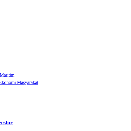
 Maritim
 Ekonomi Masyarakat
estor