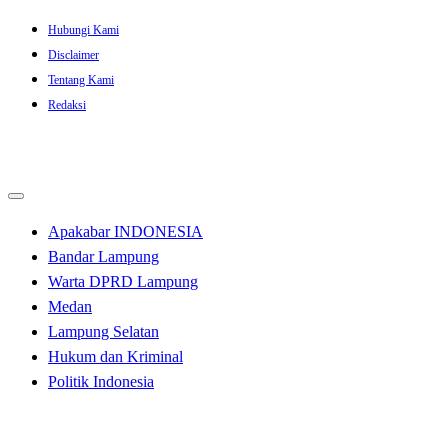
Skip
Hubungi Kami
to
Disclaimer
content
Tentang Kami
Redaksi
Apakabar INDONESIA
Bandar Lampung
Warta DPRD Lampung
Medan
Lampung Selatan
Hukum dan Kriminal
Politik Indonesia