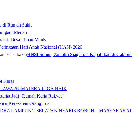
p di Rumah Sakit
irngadi Medan‎
kat di Desa Limau Manis
t Peringatan Hari Anak Nasional (HAN) 2026
HNSI Sumut, Zulfahri Siagian: 4 Kapal Ikan di Gabion 
l Keras
 JAWA-SUMATERA JUGA NAIK
tariat Jadi “Rumah Kerja Rakyat”
icu Keresahan Orang Tua
DRA LAMPUNG SELATAN NYARIS ROBOH – MASYARAKAT: 