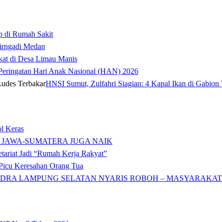
p di Rumah Sakit
irngadi Medan‎
kat di Desa Limau Manis
t Peringatan Hari Anak Nasional (HAN) 2026
HNSI Sumut, Zulfahri Siagian: 4 Kapal Ikan di Gabion 
l Keras
 JAWA-SUMATERA JUGA NAIK
tariat Jadi “Rumah Kerja Rakyat”
icu Keresahan Orang Tua
DRA LAMPUNG SELATAN NYARIS ROBOH – MASYARAKAT: 