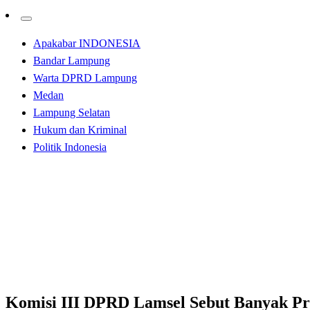
Apakabar INDONESIA
Bandar Lampung
Warta DPRD Lampung
Medan
Lampung Selatan
Hukum dan Kriminal
Politik Indonesia
Homepage
Lampung Selatan
Komisi III DPRD Lamsel Sebut Banyak Proyek Bermasal
Lampung Selatan
Komisi III DPRD Lamsel Sebut Banyak P