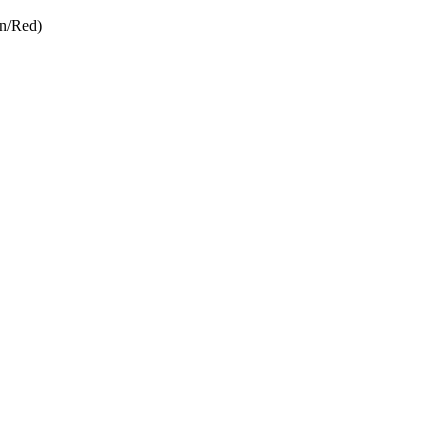
on/Red)