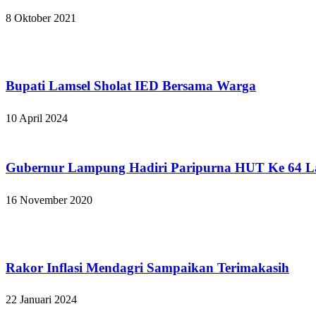
8 Oktober 2021
Lampung Selatan
Bupati Lamsel Sholat IED Bersama Warga
10 April 2024
Apakabar INDONESIA
Gubernur Lampung Hadiri Paripurna HUT Ke 64 L
16 November 2020
Lampung Selatan
Rakor Inflasi Mendagri Sampaikan Terimakasih
22 Januari 2024