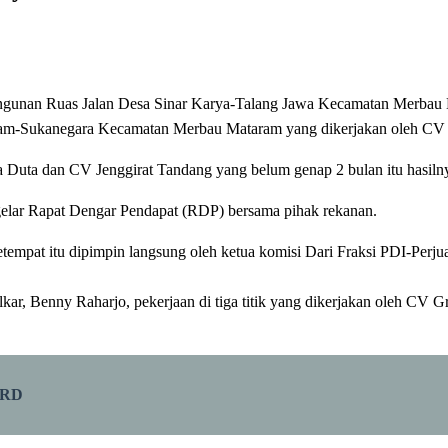
ngunan Ruas Jalan Desa Sinar Karya-Talang Jawa Kecamatan Merbau
ram-Sukanegara Kecamatan Merbau Mataram yang dikerjakan oleh CV J
aha Duta dan CV Jenggirat Tandang yang belum genap 2 bulan itu hasi
gelar Rapat Dengar Pendapat (RDP) bersama pihak rekanan.
empat itu dipimpin langsung oleh ketua komisi Dari Fraksi PDI-Perjua
r, Benny Raharjo, pekerjaan di tiga titik yang dikerjakan oleh CV Gr
PRD