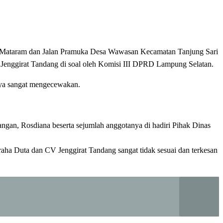
 Mataram dan Jalan Pramuka Desa Wawasan Kecamatan Tanjung Sari
enggirat Tandang di soal oleh Komisi III DPRD Lampung Selatan.
lnya sangat mengecewakan.
ngan, Rosdiana beserta sejumlah anggotanya di hadiri Pihak Dinas
aha Duta dan CV Jenggirat Tandang sangat tidak sesuai dan terkesan