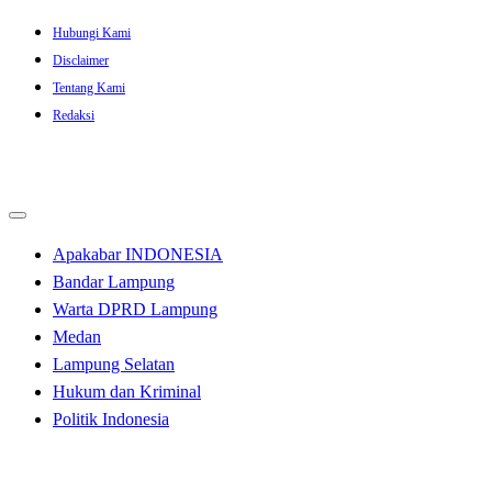
Skip
Hubungi Kami
to
Disclaimer
content
Tentang Kami
Redaksi
Apakabar INDONESIA
Bandar Lampung
Warta DPRD Lampung
Medan
Lampung Selatan
Hukum dan Kriminal
Politik Indonesia