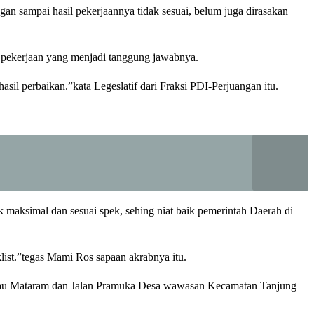
gan sampai hasil pekerjaannya tidak sesuai, belum juga dirasakan
 pekerjaan yang menjadi tanggung jawabnya.
il perbaikan.”kata Legeslatif dari Fraksi PDI-Perjuangan itu.
maksimal dan sesuai spek, sehing niat baik pemerintah Daerah di
list.”tegas Mami Ros sapaan akrabnya itu.
rbau Mataram dan Jalan Pramuka Desa wawasan Kecamatan Tanjung