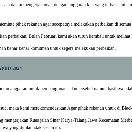
 saja dalam mengerjakanya, dengan anggaran kita yang terbatas ini jan
eminta pihak rekanan agar secepatnya melakukan perbaikan di semua
n perbaikan. Bulan Februari kami akan turun kembali untuk melihat has
nan benar-benar komitmen untuk segera melakukan perbaikan.
 APBD 2024
kan anggaran untuk pembangunan Jalan tersebut namun hasilnya tidak 
 sesuai maka kami merekomendasikan Agar pihak rekanan untuk di Black
yang mengerjakan Ruas jalan Sinar Karya-Talang Jawa Kecamatan Me
a yang dinilai tidak sesuai itu.