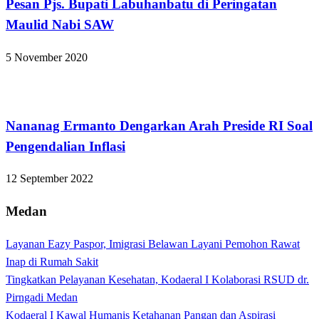
Pesan Pjs. Bupati Labuhanbatu di Peringatan
Maulid Nabi SAW
5 November 2020
Lampung Selatan
Nananag Ermanto Dengarkan Arah Preside RI Soal
Pengendalian Inflasi
12 September 2022
Medan
Layanan Eazy Paspor, Imigrasi Belawan Layani Pemohon Rawat
Inap di Rumah Sakit
Tingkatkan Pelayanan Kesehatan, Kodaeral I Kolaborasi RSUD dr.
Pirngadi Medan‎
Kodaeral I Kawal Humanis Ketahanan Pangan dan Aspirasi