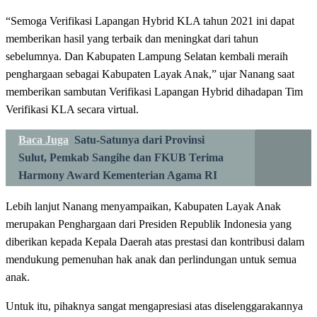
“Semoga Verifikasi Lapangan Hybrid KLA tahun 2021 ini dapat
memberikan hasil yang terbaik dan meningkat dari tahun
sebelumnya. Dan Kabupaten Lampung Selatan kembali meraih
penghargaan sebagai Kabupaten Layak Anak,” ujar Nanang saat
memberikan sambutan Verifikasi Lapangan Hybrid dihadapan Tim
Verifikasi KLA secara virtual.
Baca Juga
Satu-Satunya dari Provinsi
Sulut, Pemkab Sangihe dan FKUB Terima
Harmony Award Kementerian Agama RI
Lebih lanjut Nanang menyampaikan, Kabupaten Layak Anak
merupakan Penghargaan dari Presiden Republik Indonesia yang
diberikan kepada Kepala Daerah atas prestasi dan kontribusi dalam
mendukung pemenuhan hak anak dan perlindungan untuk semua
anak.
Untuk itu, pihaknya sangat mengapresiasi atas diselenggarakannya