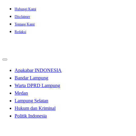
Skip
Hubungi Kami
to
Disclaimer
content
Tentang Kami
Redaksi
Apakabar INDONESIA
Bandar Lampung
Warta DPRD Lampung
Medan
Lampung Selatan
Hukum dan Kriminal
Politik Indonesia