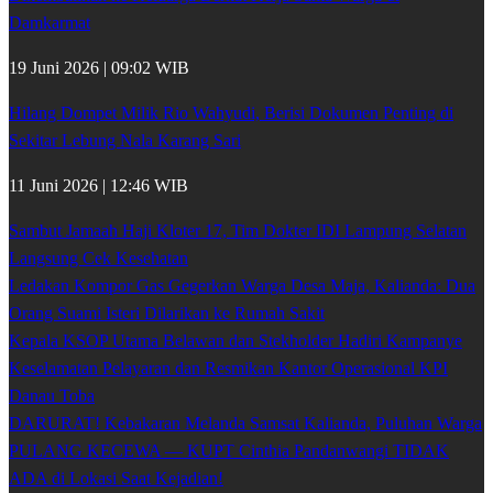
Damkarmat
19 Juni 2026 | 09:02 WIB
Hilang Dompet Milik Rio Wahyudi, Berisi Dokumen Penting di
Sekitar Lebung Nala Karang Sari
11 Juni 2026 | 12:46 WIB
Sambut Jamaah Haji Kloter 17, Tim Dokter IDI Lampung Selatan
Langsung Cek Kesehatan
Ledakan Kompor Gas Gegerkan Warga Desa Maja, Kalianda: Dua
Orang Suami Isteri Dilarikan ke Rumah Sakit
Kepala KSOP Utama Belawan dan Stekholder Hadiri Kampanye
Keselamatan Pelayaran dan Resmikan Kantor Operasional KPI
Danau Toba
DARURAT! Kebakaran Melanda Samsat Kalianda, Puluhan Warga
PULANG KECEWA — KUPT Cinthia Pandanwangi TIDAK
ADA di Lokasi Saat Kejadian!