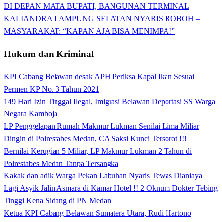
DI DEPAN MATA BUPATI, BANGUNAN TERMINAL
KALIANDRA LAMPUNG SELATAN NYARIS ROBOH –
MASYARAKAT: “KAPAN AJA BISA MENIMPA!”
Hukum dan Kriminal
KPI Cabang Belawan desak APH Periksa Kapal Ikan Sesuai
Permen KP No. 3 Tahun 2021
149 Hari Izin Tinggal Ilegal, Imigrasi Belawan Deportasi SS Warga
Negara Kamboja
LP Penggelapan Rumah Makmur Lukman Senilai Lima Miliar
Dingin di Polrestabes Medan, CA Saksi Kunci Tersorot !!!
Bernilai Kerugian 5 Miliar, LP Makmur Lukman 2 Tahun di
Polrestabes Medan Tanpa Tersangka
Kakak dan adik Warga Pekan Labuhan Nyaris Tewas Dianiaya
Lagi Asyik Jalin Asmara di Kamar Hotel !! 2 Oknum Dokter Tebing
Tinggi Kena Sidang di PN Medan
Ketua KPI Cabang Belawan Sumatera Utara, Rudi Hartono