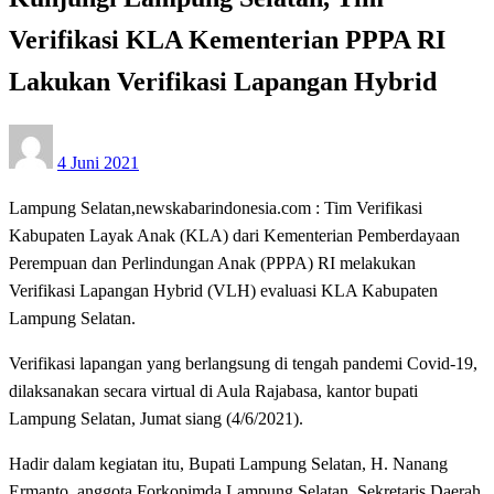
Verifikasi KLA Kementerian PPPA RI
Lakukan Verifikasi Lapangan Hybrid
Posted
4 Juni 2021
on
Lampung Selatan,newskabarindonesia.com : Tim Verifikasi
Kabupaten Layak Anak (KLA) dari Kementerian Pemberdayaan
Perempuan dan Perlindungan Anak (PPPA) RI melakukan
Verifikasi Lapangan Hybrid (VLH) evaluasi KLA Kabupaten
Lampung Selatan.
Verifikasi lapangan yang berlangsung di tengah pandemi Covid-19,
dilaksanakan secara virtual di Aula Rajabasa, kantor bupati
Lampung Selatan, Jumat siang (4/6/2021).
Hadir dalam kegiatan itu, Bupati Lampung Selatan, H. Nanang
Ermanto, anggota Forkopimda Lampung Selatan, Sekretaris Daerah