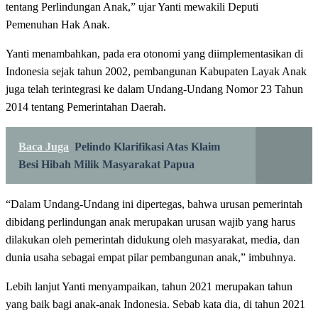
tentang Perlindungan Anak,” ujar Yanti mewakili Deputi
Pemenuhan Hak Anak.
Yanti menambahkan, pada era otonomi yang diimplementasikan di
Indonesia sejak tahun 2002, pembangunan Kabupaten Layak Anak
juga telah terintegrasi ke dalam Undang-Undang Nomor 23 Tahun
2014 tentang Pemerintahan Daerah.
Baca Juga
Pelindo Klarifikasi Atas Klaim
Besi Hibah Milik Masyarakat Papua
“Dalam Undang-Undang ini dipertegas, bahwa urusan pemerintah
dibidang perlindungan anak merupakan urusan wajib yang harus
dilakukan oleh pemerintah didukung oleh masyarakat, media, dan
dunia usaha sebagai empat pilar pembangunan anak,” imbuhnya.
Lebih lanjut Yanti menyampaikan, tahun 2021 merupakan tahun
yang baik bagi anak-anak Indonesia. Sebab kata dia, di tahun 2021