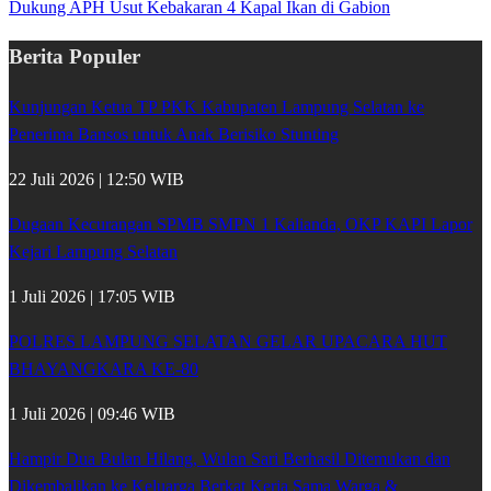
Dukung APH Usut Kebakaran 4 Kapal Ikan di Gabion
Berita Populer
Kunjungan Ketua TP PKK Kabupaten Lampung Selatan ke
Penerima Bansos untuk Anak Berisiko Stunting
22 Juli 2026 | 12:50 WIB
Dugaan Kecurangan SPMB SMPN 1 Kalianda, OKP KAPI Lapor
Kejari Lampung Selatan
1 Juli 2026 | 17:05 WIB
POLRES LAMPUNG SELATAN GELAR UPACARA HUT
BHAYANGKARA KE-80
1 Juli 2026 | 09:46 WIB
Hampir Dua Bulan Hilang, Wulan Sari Berhasil Ditemukan dan
Dikembalikan ke Keluarga Berkat Kerja Sama Warga &