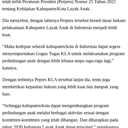
telah terbit Peraturan Presiden (Perpres) Nomor 25 Tahun 2021
tentang Kebijakan Kabupaten/Kota Layak Anak.
Dia menyebut, dengan lahirnya Perpres tersebut berarti dasar hukum
pelaksanaan Kabupaten Layak Anak di Indonesia menjadi lebih
kuat.
“Maka kedepan seluruh kabupaten/kota di Indoensia dapat segera
menyempurnakan Gugus Tugas KLA untuk melaksanakan program
perlindungan anak dengan lebih leluasa tanpa ragu-ragu lagi,”
katanya.
Dengan terbintya Pepres KLA tersebut lanjut dia, tentu juga
memberikan kepastian hukum yang lebih kuat dan dampak yang
luas.
“Sehingga kabupaten/kota dapat mengembangkan program
perlindungan anak melalui berbagai aktivitas sesuai dengan
komitmen-komitmen yang telah dibangun. Dan diharapkan pada
tahun 2030 Indonesia Layak Anak dapat terwujud,” pungkasnya.