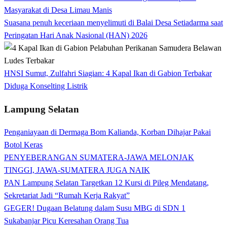
Masyarakat di Desa Limau Manis
Suasana penuh keceriaan menyelimuti di Balai Desa Setiadarma saat
Peringatan Hari Anak Nasional (HAN) 2026
HNSI Sumut, Zulfahri Siagian: 4 Kapal Ikan di Gabion Terbakar
Diduga Konselting Listrik
Lampung Selatan
Penganiayaan di Dermaga Bom Kalianda, Korban Dihajar Pakai
Botol Keras
PENYEBERANGAN SUMATERA-JAWA MELONJAK
TINGGI, JAWA-SUMATERA JUGA NAIK
PAN Lampung Selatan Targetkan 12 Kursi di Pileg Mendatang,
Sekretariat Jadi “Rumah Kerja Rakyat”
GEGER! Dugaan Belatung dalam Susu MBG di SDN 1
Sukabanjar Picu Keresahan Orang Tua