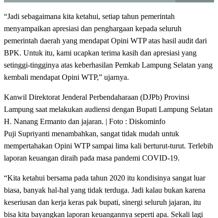
“Jadi sebagaimana kita ketahui, setiap tahun pemerintah
menyampaikan apresiasi dan penghargaan kepada seluruh
pemerintah daerah yang mendapat Opini WTP atas hasil audit dari
BPK. Untuk itu, kami ucapkan terima kasih dan apresiasi yang
setinggi-tingginya atas keberhasilan Pemkab Lampung Selatan yang
kembali mendapat Opini WTP,” ujarnya.
Kanwil Direktorat Jenderal Perbendaharaan (DJPb) Provinsi
Lampung saat melakukan audiensi dengan Bupati Lampung Selatan
H. Nanang Ermanto dan jajaran. | Foto : Diskominfo
Puji Supriyanti menambahkan, sangat tidak mudah untuk
mempertahakan Opini WTP sampai lima kali berturut-turut. Terlebih
laporan keuangan diraih pada masa pandemi COVID-19.
“Kita ketahui bersama pada tahun 2020 itu kondisinya sangat luar
biasa, banyak hal-hal yang tidak terduga. Jadi kalau bukan karena
keseriusan dan kerja keras pak bupati, sinergi seluruh jajaran, itu
bisa kita bayangkan laporan keuangannya seperti apa. Sekali lagi