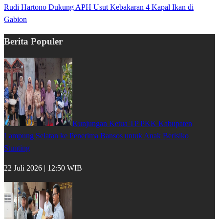
Rudi Hartono Dukung APH Usut Kebakaran 4 Kapal Ikan di
Gabion
Berita Populer
Kunjungan Ketua TP PKK Kabupaten
Lampung Selatan ke Penerima Bansos untuk Anak Berisiko
Stunting
22 Juli 2026 | 12:50 WIB