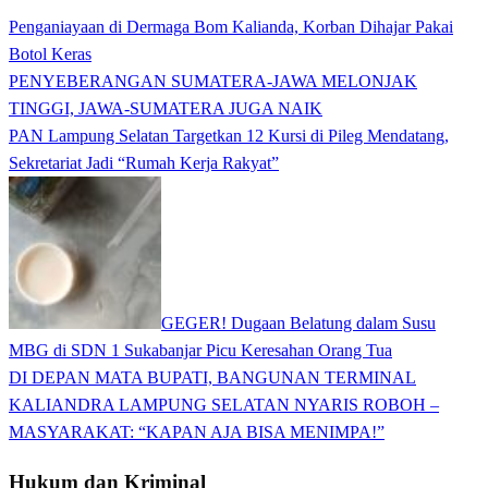
Penganiayaan di Dermaga Bom Kalianda, Korban Dihajar Pakai
Botol Keras
PENYEBERANGAN SUMATERA-JAWA MELONJAK
TINGGI, JAWA-SUMATERA JUGA NAIK
PAN Lampung Selatan Targetkan 12 Kursi di Pileg Mendatang,
Sekretariat Jadi “Rumah Kerja Rakyat”
GEGER! Dugaan Belatung dalam Susu
MBG di SDN 1 Sukabanjar Picu Keresahan Orang Tua
DI DEPAN MATA BUPATI, BANGUNAN TERMINAL
KALIANDRA LAMPUNG SELATAN NYARIS ROBOH –
MASYARAKAT: “KAPAN AJA BISA MENIMPA!”
Hukum dan Kriminal