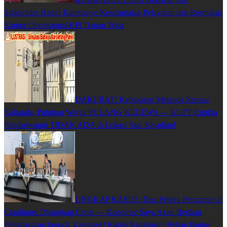
Stekholder Hadiri Kampanye Keselamatan Pelayaran dan Resmikan
Kantor Operasional KPI Danau Toba
DARURAT! Kebakaran Melanda Samsat
Kalianda, Puluhan Warga PULANG KECEWA — KUPT Cinthia
Pandanwangi TIDAK ADA di Lokasi Saat Kejadian!
UNGKAP KASUS: Dua Pelaku Pencurian di
Candipuro Ditangkap Cepat — Kapolres: Saya Akan Berikan
Penghargaan kepada Kapolsek! Kades Batuliman: Beliau Pantas