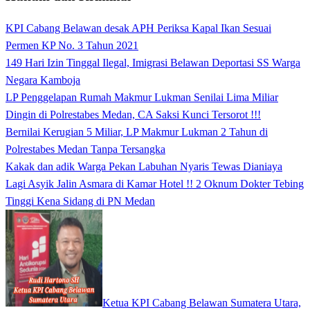
KPI Cabang Belawan desak APH Periksa Kapal Ikan Sesuai
Permen KP No. 3 Tahun 2021
149 Hari Izin Tinggal Ilegal, Imigrasi Belawan Deportasi SS Warga
Negara Kamboja
LP Penggelapan Rumah Makmur Lukman Senilai Lima Miliar
Dingin di Polrestabes Medan, CA Saksi Kunci Tersorot !!!
Bernilai Kerugian 5 Miliar, LP Makmur Lukman 2 Tahun di
Polrestabes Medan Tanpa Tersangka
Kakak dan adik Warga Pekan Labuhan Nyaris Tewas Dianiaya
Lagi Asyik Jalin Asmara di Kamar Hotel !! 2 Oknum Dokter Tebing
Tinggi Kena Sidang di PN Medan
Ketua KPI Cabang Belawan Sumatera Utara,