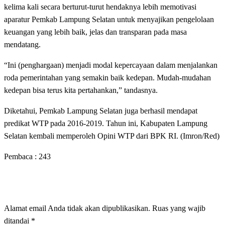
kelima kali secara berturut-turut hendaknya lebih memotivasi
aparatur Pemkab Lampung Selatan untuk menyajikan pengelolaan
keuangan yang lebih baik, jelas dan transparan pada masa
mendatang.
“Ini (penghargaan) menjadi modal kepercayaan dalam menjalankan
roda pemerintahan yang semakin baik kedepan. Mudah-mudahan
kedepan bisa terus kita pertahankan,” tandasnya.
Diketahui, Pemkab Lampung Selatan juga berhasil mendapat
predikat WTP pada 2016-2019. Tahun ini, Kabupaten Lampung
Selatan kembali memperoleh Opini WTP dari BPK RI. (Imron/Red)
Pembaca :
243
LEAVE A RESPONSE
Alamat email Anda tidak akan dipublikasikan.
Ruas yang wajib
ditandai
*