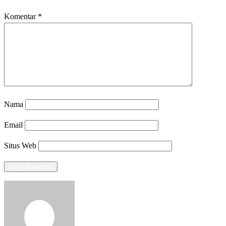
Komentar
*
Nama
Email
Situs Web