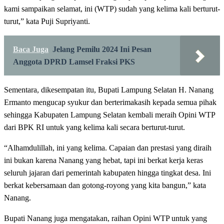
kami sampaikan selamat, ini (WTP) sudah yang kelima kali berturut-
turut,” kata Puji Supriyanti.
Baca Juga
Jelang Pemilu 2024 Ini Pesan
Anggota DPRD Lamsel Fraksi PKS
Sementara, dikesempatan itu, Bupati Lampung Selatan H. Nanang
Ermanto mengucap syukur dan berterimakasih kepada semua pihak
sehingga Kabupaten Lampung Selatan kembali meraih Opini WTP
dari BPK RI untuk yang kelima kali secara berturut-turut.
“Alhamdulillah, ini yang kelima. Capaian dan prestasi yang diraih
ini bukan karena Nanang yang hebat, tapi ini berkat kerja keras
seluruh jajaran dari pemerintah kabupaten hingga tingkat desa. Ini
berkat kebersamaan dan gotong-royong yang kita bangun,” kata
Nanang.
Bupati Nanang juga mengatakan, raihan Opini WTP untuk yang