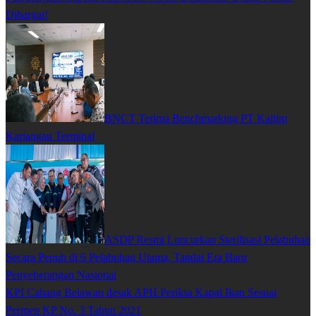
Dihargai!
BNCT Terima Benchmarking PT Kaltim
Kariangau Terminal
ASDP Resmi Luncurkan Sterilisasi Pelabuhan
Secara Penuh di 6 Pelabuhan Utama, Tandai Era Baru
Penyeberangan Nasional
KPI Cabang Belawan desak APH Periksa Kapal Ikan Sesuai
Permen KP No. 3 Tahun 2021