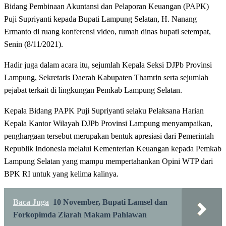
Bidang Pembinaan Akuntansi dan Pelaporan Keuangan (PAPK)
Puji Supriyanti kepada Bupati Lampung Selatan, H. Nanang
Ermanto di ruang konferensi video, rumah dinas bupati setempat,
Senin (8/11/2021).
Hadir juga dalam acara itu, sejumlah Kepala Seksi DJPb Provinsi
Lampung, Sekretaris Daerah Kabupaten Thamrin serta sejumlah
pejabat terkait di lingkungan Pemkab Lampung Selatan.
Kepala Bidang PAPK Puji Supriyanti selaku Pelaksana Harian
Kepala Kantor Wilayah DJPb Provinsi Lampung menyampaikan,
penghargaan tersebut merupakan bentuk apresiasi dari Pemerintah
Republik Indonesia melalui Kementerian Keuangan kepada Pemkab
Lampung Selatan yang mampu mempertahankan Opini WTP dari
BPK RI untuk yang kelima kalinya.
Baca Juga
10 November, Bupati Lamsel dan
Forkopimda Ziarah Makam Pahlawan