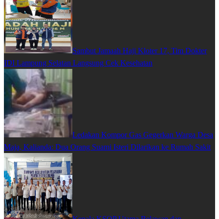
Sambut Jamaah Haji Kloter 17, Tim Dokter
IDI Lampung Selatan Langsung Cek Kesehatan
Ledakan Kompor Gas Gegerkan Warga Desa
Maja, Kalianda: Dua Orang Suami Isteri Dilarikan ke Rumah Sakit
Kepala KSOP Utama Belawan dan