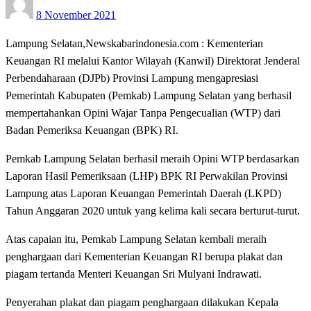
8 November 2021
on
Lampung Selatan,Newskabarindonesia.com : Kementerian
Keuangan RI melalui Kantor Wilayah (Kanwil) Direktorat Jenderal
Perbendaharaan (DJPb) Provinsi Lampung mengapresiasi
Pemerintah Kabupaten (Pemkab) Lampung Selatan yang berhasil
mempertahankan Opini Wajar Tanpa Pengecualian (WTP) dari
Badan Pemeriksa Keuangan (BPK) RI.
Pemkab Lampung Selatan berhasil meraih Opini WTP berdasarkan
Laporan Hasil Pemeriksaan (LHP) BPK RI Perwakilan Provinsi
Lampung atas Laporan Keuangan Pemerintah Daerah (LKPD)
Tahun Anggaran 2020 untuk yang kelima kali secara berturut-turut.
Atas capaian itu, Pemkab Lampung Selatan kembali meraih
penghargaan dari Kementerian Keuangan RI berupa plakat dan
piagam tertanda Menteri Keuangan Sri Mulyani Indrawati.
Penyerahan plakat dan piagam penghargaan dilakukan Kepala