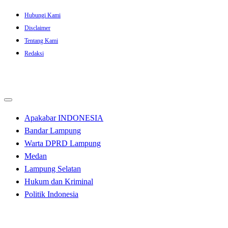
Skip
Hubungi Kami
to
Disclaimer
content
Tentang Kami
Redaksi
Apakabar INDONESIA
Bandar Lampung
Warta DPRD Lampung
Medan
Lampung Selatan
Hukum dan Kriminal
Politik Indonesia