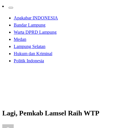
Apakabar INDONESIA
Bandar Lampung
Warta DPRD Lampung
Medan
Lampung Selatan
Hukum dan Kriminal
Politik Indonesia
Homepage
Lampung Selatan
Lagi, Pemkab Lamsel Raih WTP
Lampung Selatan
Lagi, Pemkab Lamsel Raih WTP
Posted