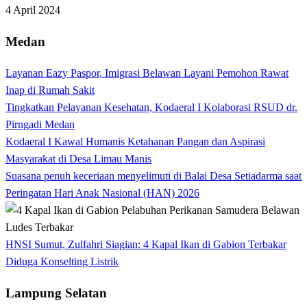
4 April 2024
Medan
Layanan Eazy Paspor, Imigrasi Belawan Layani Pemohon Rawat
Inap di Rumah Sakit
Tingkatkan Pelayanan Kesehatan, Kodaeral I Kolaborasi RSUD dr.
Pirngadi Medan‎
Kodaeral I Kawal Humanis Ketahanan Pangan dan Aspirasi
Masyarakat di Desa Limau Manis
Suasana penuh keceriaan menyelimuti di Balai Desa Setiadarma saat
Peringatan Hari Anak Nasional (HAN) 2026
HNSI Sumut, Zulfahri Siagian: 4 Kapal Ikan di Gabion Terbakar
Diduga Konselting Listrik
Lampung Selatan