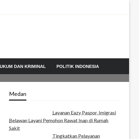
UKUM DAN KRIMINAL
POLITIK INDONESIA
Medan
Layanan Eazy Paspor, Imigrasi
Belawan Layani Pemohon Rawat Inap di Rumah
Sakit
Tingkatkan Pelayanan