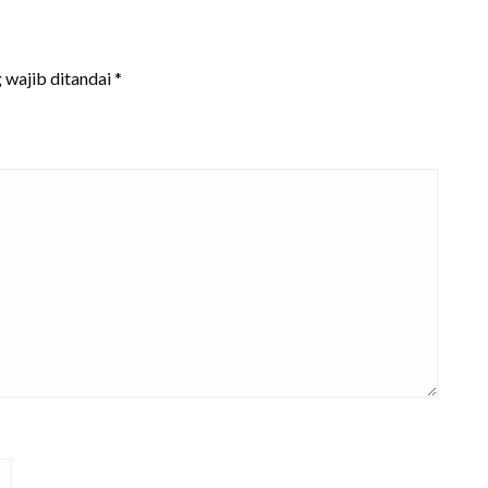
 wajib ditandai
*