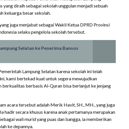
us yang diraih sebagai sekolah unggulan menjadi sebuah
h keluarga besar sekolah.
 yang juga menjabat sebagai Wakil Ketua DPRD Provinsi
donesia selaku pengelola sekolah tersebut.
ampung Selatan ke Penerima Bansos
emerintah Lampung Selatan karena sekolah ini telah
ini, kami bertekad kuat untuk segera mewujudkan
 berkualitas berbasis Al-Quran bisa berlanjut ke jenjang
lam acara tersebut adalah Merik Havit, SH., MH., yang juga
Ia hadir secara khusus karena anak pertamanya merupakan
i. Sebagai wali murid yang puas dan bangga, ia memberikan
lah ke depannya.