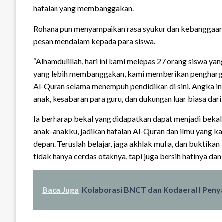
hafalan yang membanggakan.
Rohana pun menyampaikan rasa syukur dan kebanggaann
pesan mendalam kepada para siswa.
“Alhamdulillah, hari ini kami melepas 27 orang siswa yan
yang lebih membanggakan, kami memberikan penghargaa
Al-Quran selama menempuh pendidikan di sini. Angka ini
anak, kesabaran para guru, dan dukungan luar biasa dari
Ia berharap bekal yang didapatkan dapat menjadi bekal
anak-anakku, jadikan hafalan Al-Quran dan ilmu yang ka
depan. Teruslah belajar, jaga akhlak mulia, dan buktika
tidak hanya cerdas otaknya, tapi juga bersih hatinya da
Baca Juga
Kolaborasi BNCT dan Kodaeral I Peny