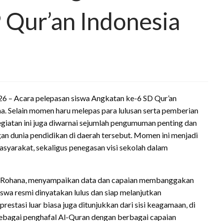
Qur’an Indonesia
6 – Acara pelepasan siswa Angkatan ke-6 SD Qur’an
. Selain momen haru melepas para lulusan serta pemberian
giatan ini juga diwarnai sejumlah pengumuman penting dan
n dunia pendidikan di daerah tersebut. Momen ini menjadi
syarakat, sekaligus penegasan visi sekolah dalam
a, Rohana, menyampaikan data dan capaian membanggakan
iswa resmi dinyatakan lulus dan siap melanjutkan
 prestasi luar biasa juga ditunjukkan dari sisi keagamaan, di
ebagai penghafal Al-Quran dengan berbagai capaian