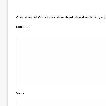
LEAVE A RESPONSE
Alamat email Anda tidak akan dipublikasikan.
Ruas yang
Komentar
*
Nama