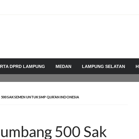
RTA DPRD LAMPUNG
MEDAN
LAMPUNG SELATAN
H
 500 SAK SEMEN UNTUK SMP QUR’AN INDONESIA
 Sumbang 500 Sak