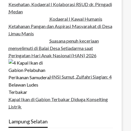
Kesehatan, Kodaeral I Kolaborasi RSUD dr. Pirngadi
Medan‎
Kodaeral I Kawal Humanis
Ketahanan Pangan dan Aspirasi Masyarakat di Desa
Limau Manis
Suasana penuh keceriaan
menyelimuti di Balai Desa Setiadarma saat
Peringatan Hari Anak Nasional (HAN) 2026
HNSI Sumut, Zulfahri Siagian: 4
Kapal Ikan di Gabion Terbakar Diduga Konselting
Listrik
Lampung Selatan