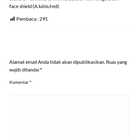
face shield (A.lubis/red)
Pembaca :
291
LEAVE A RESPONSE
Alamat email Anda tidak akan dipublikasikan.
Ruas yang
wajib ditandai
*
Komentar
*