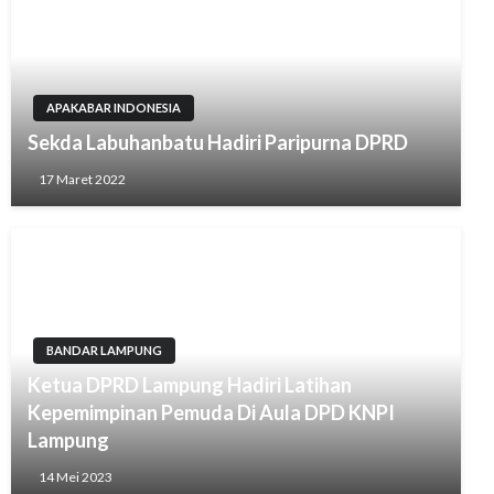
APAKABAR INDONESIA
Sekda Labuhanbatu Hadiri Paripurna DPRD
17 Maret 2022
BANDAR LAMPUNG
Ketua DPRD Lampung Hadiri Latihan
Kepemimpinan Pemuda Di Aula DPD KNPI
Lampung
14 Mei 2023