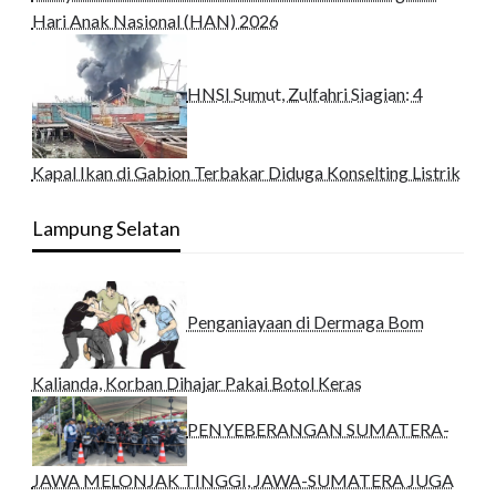
Hari Anak Nasional (HAN) 2026
HNSI Sumut, Zulfahri Siagian: 4
Kapal Ikan di Gabion Terbakar Diduga Konselting Listrik
Lampung Selatan
Penganiayaan di Dermaga Bom
Kalianda, Korban Dihajar Pakai Botol Keras
PENYEBERANGAN SUMATERA-
JAWA MELONJAK TINGGI, JAWA-SUMATERA JUGA