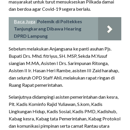
masyarakat untuk turut mensukseskan Pilkada damai
dan berdoa agar Covid-19 segera berlalu.
Baca Juga
Polemik di Poltekkes
Tanjungkarang Dibawa Hearing
DPRD Lampung
Sebelum melakukan Anjangsana ke panti asuhan Pjs.
Bupati Drs. Mhd. fitriyus, SH. MSP, Sekda M.Yusuf
siangian M.MA, Asisten I Drs. Sarimpunan Ritonga,
Asisten II Ir. Hasan Heri Rambe, asisten III Zaid harahap,
dan seluruh OPD Staff Ahli, melakukan rapat ringan di
Ruang Rapat pemerintahan.
Selanjutnya didampingi asisten pemerintahan dan kesra,
Plt. Kadis Kominfo Rajid Yuliawan, S.kom, Kadis
Lingkungan Hidup, Kadis Sosial, Kadis PMD, Kadishub,
Kabag kesra, Kabag tata Pemerintahan, Kabag Protokol
dan komunikasi pimpinan serta camat Rantau utara