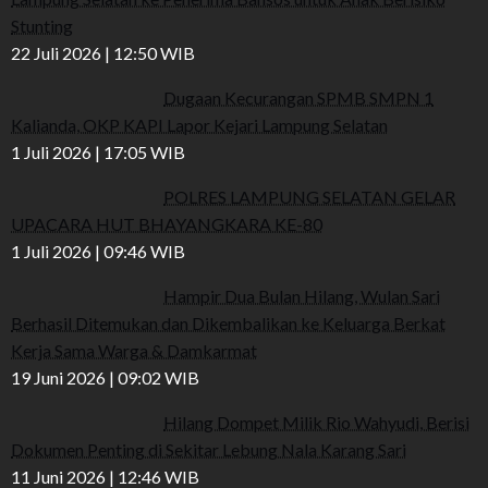
Stunting
22 Juli 2026 | 12:50 WIB
Dugaan Kecurangan SPMB SMPN 1
Kalianda, OKP KAPI Lapor Kejari Lampung Selatan
1 Juli 2026 | 17:05 WIB
POLRES LAMPUNG SELATAN GELAR
UPACARA HUT BHAYANGKARA KE-80
1 Juli 2026 | 09:46 WIB
Hampir Dua Bulan Hilang, Wulan Sari
Berhasil Ditemukan dan Dikembalikan ke Keluarga Berkat
Kerja Sama Warga & Damkarmat
19 Juni 2026 | 09:02 WIB
Hilang Dompet Milik Rio Wahyudi, Berisi
Dokumen Penting di Sekitar Lebung Nala Karang Sari
11 Juni 2026 | 12:46 WIB