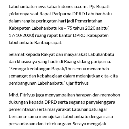
Labuhanbatu-newskabarindonesia.com : Pjs Bupati
,pidatonya saat Rapat Paripurna DPRD Labuhanbatu
dalam rangka peringatan hari jadi Pemerintahan
Kabupaten Labuhanbatu ke – 75 tahun 2020 sabtu(
17/10/2020) ruang rapat kantor DPRD, kabupaten
labuhanbatu Rantauprapat.
Selamat kepada Rakyat dan masyarakat Labuhanbatu
dan khususnya yang hadir di Ruang sidang paripurna.
“Semoga kedatangan Bapak/Ibu semua menambah
semangat dan kebahagiaan dalam melanjutkan cita-cita
pembangunan Labuhanbatu.” ujar fitriyus
Mhd. Fitriyus juga menyampaikan harapan dan memohon
dukungan kepada DPRD serta segenap penyelenggara
pemerintahan serta masyarakat Labuhanbatu agar
bersama-sama memajukan Labuhanbatu dengan rasa
persaudaraan dan kekeluargaan. Seraya mengajak