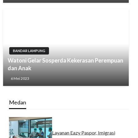
BANDAR LAMPUNG
Watoni Gelar Sosperda Kekerasan Perempuan
dan Anak
6 Mei 2023
Medan
Layanan Eazy Paspor, Imigrasi