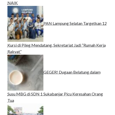
NAIK
PAN Lampung Selatan Targetkan 12
Kursi di Pileg Mendatang, Sekretariat Jadi “Rumah Kerja
Rakyat”
GEGER! Dugaan Belatung dalam
Susu MBG di SDN 1 Sukabanjar Picu Keresahan Orang
Tua