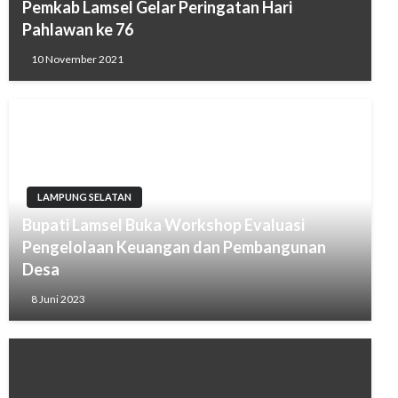
Pemkab Lamsel Gelar Peringatan Hari
Pahlawan ke 76
10 November 2021
LAMPUNG SELATAN
Bupati Lamsel Buka Workshop Evaluasi
Pengelolaan Keuangan dan Pembangunan
Desa
8 Juni 2023