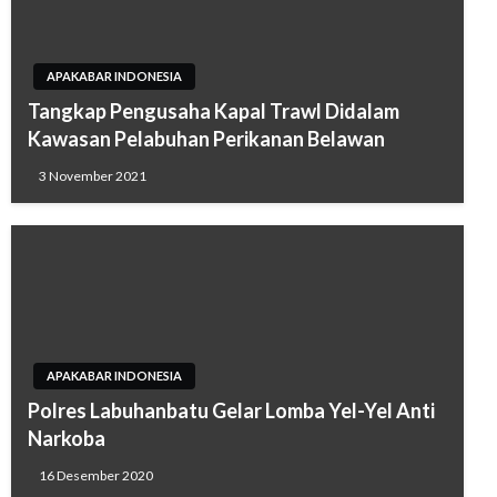
APAKABAR INDONESIA
Tangkap Pengusaha Kapal Trawl Didalam
Kawasan Pelabuhan Perikanan Belawan
3 November 2021
APAKABAR INDONESIA
Polres Labuhanbatu Gelar Lomba Yel-Yel Anti
Narkoba
16 Desember 2020