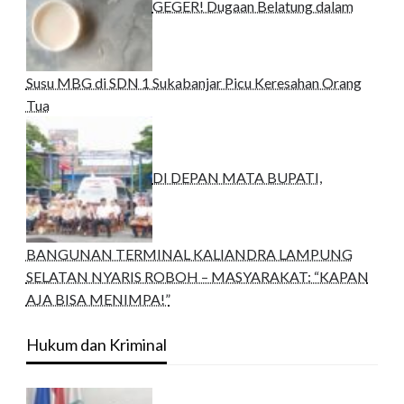
GEGER! Dugaan Belatung dalam
Susu MBG di SDN 1 Sukabanjar Picu Keresahan Orang
Tua
DI DEPAN MATA BUPATI,
BANGUNAN TERMINAL KALIANDRA LAMPUNG
SELATAN NYARIS ROBOH – MASYARAKAT: “KAPAN
AJA BISA MENIMPA!”
Hukum dan Kriminal