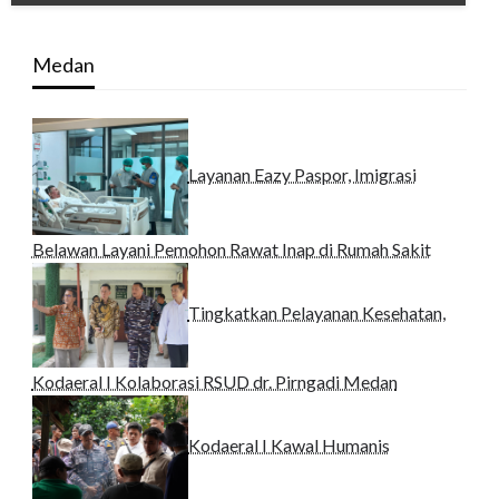
Medan
Layanan Eazy Paspor, Imigrasi
Belawan Layani Pemohon Rawat Inap di Rumah Sakit
Tingkatkan Pelayanan Kesehatan,
Kodaeral I Kolaborasi RSUD dr. Pirngadi Medan‎
Kodaeral I Kawal Humanis