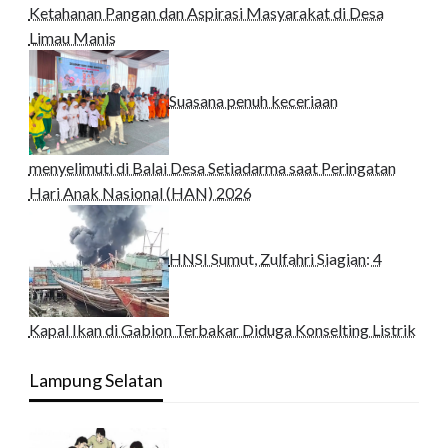
Ketahanan Pangan dan Aspirasi Masyarakat di Desa
Limau Manis
Suasana penuh keceriaan
menyelimuti di Balai Desa Setiadarma saat Peringatan
Hari Anak Nasional (HAN) 2026
HNSI Sumut, Zulfahri Siagian: 4
Kapal Ikan di Gabion Terbakar Diduga Konselting Listrik
Lampung Selatan