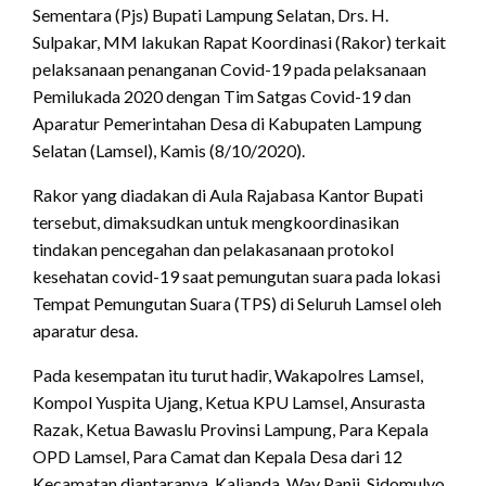
Sementara (Pjs) Bupati Lampung Selatan, Drs. H.
Sulpakar, MM lakukan Rapat Koordinasi (Rakor) terkait
pelaksanaan penanganan Covid-19 pada pelaksanaan
Pemilukada 2020 dengan Tim Satgas Covid-19 dan
Aparatur Pemerintahan Desa di Kabupaten Lampung
Selatan (Lamsel), Kamis (8/10/2020).
Rakor yang diadakan di Aula Rajabasa Kantor Bupati
tersebut, dimaksudkan untuk mengkoordinasikan
tindakan pencegahan dan pelakasanaan protokol
kesehatan covid-19 saat pemungutan suara pada lokasi
Tempat Pemungutan Suara (TPS) di Seluruh Lamsel oleh
aparatur desa.
Pada kesempatan itu turut hadir, Wakapolres Lamsel,
Kompol Yuspita Ujang, Ketua KPU Lamsel, Ansurasta
Razak, Ketua Bawaslu Provinsi Lampung, Para Kepala
OPD Lamsel, Para Camat dan Kepala Desa dari 12
Kecamatan diantaranya, Kalianda, Way Panji, Sidomulyo,