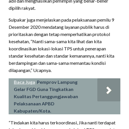
adil dan menghasilkan pemimpin yang benar-bener
dipilih rakyat.
Sulpakar juga menjelaskan pada pelaksanaan pemilu 9
Desember 2020 mendatang layanan publik harus di
prioritaskan dengan tetap memperhatikan protokol
kesehatan, “Nanti sama-sama kita lihat dan kita
koordinasikan lokasi-lokasi TPS untuk penerapan
standar kesehatan dan standar kemanannya, nanti kita
berdampingan dan sama-sama memantau kondisi
dilapangan,” Ucapnya.
Baca Juga
Pemprov Lampung
Gelar FGD Guna Tingkatkan
Kualitas Pertanggungjawaban
Pelaksanaan APBD
Kabupaten/Kota.
“Tindakan kita harus terkoordinasi, Jika nanti terdapat