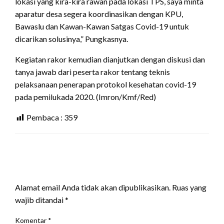
lokasi yang kira-kira rawan pada lokasi TPS, saya minta
aparatur desa segera koordinasikan dengan KPU,
Bawaslu dan Kawan-Kawan Satgas Covid-19 untuk
dicarikan solusinya,” Pungkasnya.
Kegiatan rakor kemudian dianjutkan dengan diskusi dan
tanya jawab dari peserta rakor tentang teknis
pelaksanaan penerapan protokol kesehatan covid-19
pada pemilukada 2020. (Imron/Kmf/Red)
Pembaca :
359
LEAVE A RESPONSE
Alamat email Anda tidak akan dipublikasikan.
Ruas yang
wajib ditandai
*
Komentar
*