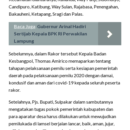
Candipuro, Katibung, Way Sulan, Rajabasa, Penengahan,
Bakauheni, Ketapang, Sragi dan Palas.
Baca Juga
Gubernur Arinal Hadiri
Sertijab Kepala BPK RI Perwakilan
Lampung
Sebelumnya, dalam Rakor tersebut Kepala Badan
Kesbangpol, Thomas Amirico memaparkan tentang
tahapan pelaksanaan pemilu serta kesiapan pemerintah
daerah pada pelaksanaan pemilu 2020 dengan damai,
kondusif dan aman dari covid-19 kepada seluruh peserta
rakor.
Setelahnya, Pjs. Bupati, Sulpakar dalam sambutannya
mengatakan tugas pokok pemerintah kabupaten dan
para aparatur desa harus dilakukan untuk mewujudkan
pemilukada di lamsel berjalan lancar, baik, aman, jujur,