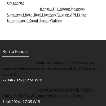
PN Medan
Ketua KPI Cabang Belawan
Sumatera Utara, Rudi Hartono Dukung APH Usut
Kebakaran 4 Kapal Ikan di Gabion
Berita Populer
Kunjungan Ketua TP PKK Kabupaten
Lampung Selatan ke Penerima Bansos untuk Anak Berisiko
Stunting
22 Juli 2026 | 12:50 WIB
Dugaan Kecurangan SPMB SMPN 1
Kalianda, OKP KAPI Lapor Kejari Lampung Selatan
1 Juli 2026 | 17:05 WIB