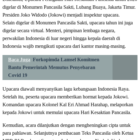
digelar di Monumen Pancasila Sakti, Lubang Buaya, Jakarta Timur.
Presiden Joko Widodo (Jokowi) menjadi inspektur upacara.
Selain digelar di Monumen Pancasila Sakti, upacara tahun ini juga
digelar secara virtual. Menteri, pimpinan lembaga negara,
perwakilan Indonesia di luar negeri hingga kepala daerah di
Indonesia wajib mengikuti upacara dari kantor masing-masing.
Baca Juga
Forkopimda Lamsel Komitmen
Bantu Pemerintah Memutus Penyebaran
Covid 19
Upacara diawali menyanyikan lagu kebangsaan Indonesia Raya.
Setelah itu, peserta upacara memberikan hormat kepada Jokowi.
Komandan upacara Kolonel Kal Eri Ahmad Harahap, melaporkan
kepada Jokowi untuk memulai upacara Hari Kesaktian Pancasila.
Kemudian, acara dilanjutkan dengan mengheningkan cipta untuk
para pahlawan. Selanjutnya pembacaan Teks Pancasila oleh Ketua