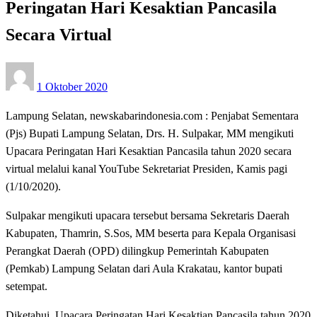
Peringatan Hari Kesaktian Pancasila
Secara Virtual
Posted
1 Oktober 2020
on
Lampung Selatan, newskabarindonesia.com : Penjabat Sementara
(Pjs) Bupati Lampung Selatan, Drs. H. Sulpakar, MM mengikuti
Upacara Peringatan Hari Kesaktian Pancasila tahun 2020 secara
virtual melalui kanal YouTube Sekretariat Presiden, Kamis pagi
(1/10/2020).
Sulpakar mengikuti upacara tersebut bersama Sekretaris Daerah
Kabupaten, Thamrin, S.Sos, MM beserta para Kepala Organisasi
Perangkat Daerah (OPD) dilingkup Pemerintah Kabupaten
(Pemkab) Lampung Selatan dari Aula Krakatau, kantor bupati
setempat.
Diketahui, Upacara Peringatan Hari Kesaktian Pancasila tahun 2020