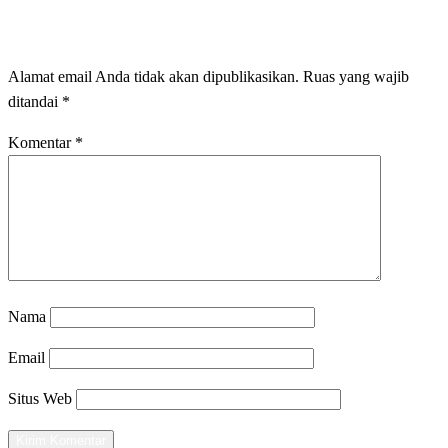
LEAVE A RESPONSE
Alamat email Anda tidak akan dipublikasikan.
Ruas yang wajib
ditandai
*
Komentar
*
Nama
Email
Situs Web