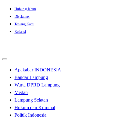
Skip
Hubungi Kami
to
Disclaimer
content
Tentang Kami
Redaksi
Apakabar INDONESIA
Bandar Lampung
Warta DPRD Lampung
Medan
Lampung Selatan
Hukum dan Kriminal
Politik Indonesia