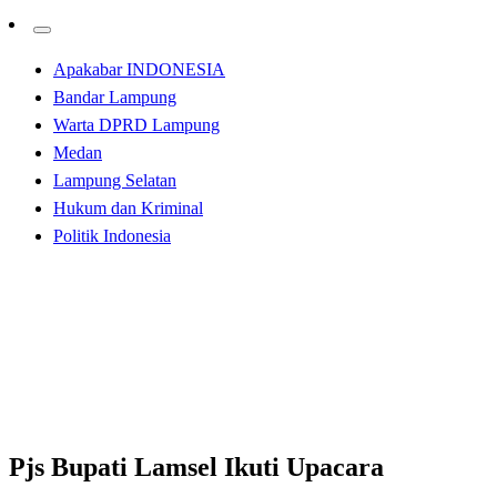
Apakabar INDONESIA
Bandar Lampung
Warta DPRD Lampung
Medan
Lampung Selatan
Hukum dan Kriminal
Politik Indonesia
Homepage
Apakabar INDONESIA
Pjs Bupati Lamsel Ikuti Upacara Peringatan Hari
Kesaktian Pancasila Secara Virtual
Apakabar INDONESIA
Lampung Selatan
Pjs Bupati Lamsel Ikuti Upacara