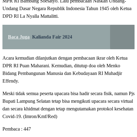
MPR RI Bambang Soesatyo. Lalu pembacaan Naskah Undang-
Undang Dasar Negara Republik Indonesia Tahun 1945 oleh Ketua
DPD RI La Nyalla Mattalitti.
Baca Juga
Kalianda Fair 2024
Acara kemudian dilanjutkan dengan pembacaan ikrar oleh Ketua
DPR RI Puan Maharani. Kemudian, ditutup doa oleh Menko
Bidang Pembangunan Manusia dan Kebudayaan RI Muhadjir
Effendy.
Meski tidak semua peserta upacara bisa hadir secara fisik, namun Pjs
Bupati Lampung Selatan tetap bisa mengikuti upacara secara virtual
dan secara khidmat dengan tetap mengutamakan protokol kesehatan
Covid-19. (Imron/Kmf/Red)
Pembaca :
447