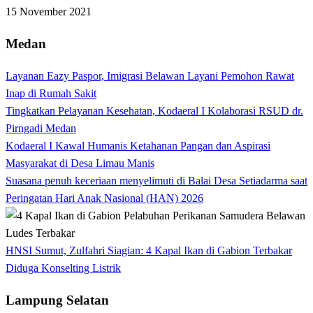
15 November 2021
Medan
Layanan Eazy Paspor, Imigrasi Belawan Layani Pemohon Rawat
Inap di Rumah Sakit
Tingkatkan Pelayanan Kesehatan, Kodaeral I Kolaborasi RSUD dr.
Pirngadi Medan‎
Kodaeral I Kawal Humanis Ketahanan Pangan dan Aspirasi
Masyarakat di Desa Limau Manis
Suasana penuh keceriaan menyelimuti di Balai Desa Setiadarma saat
Peringatan Hari Anak Nasional (HAN) 2026
HNSI Sumut, Zulfahri Siagian: 4 Kapal Ikan di Gabion Terbakar
Diduga Konselting Listrik
Lampung Selatan