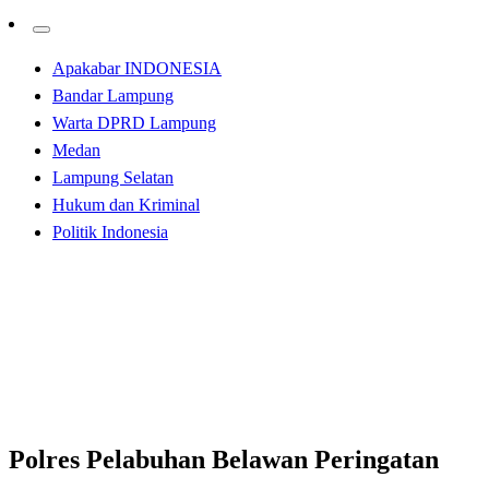
Apakabar INDONESIA
Bandar Lampung
Warta DPRD Lampung
Medan
Lampung Selatan
Hukum dan Kriminal
Politik Indonesia
Homepage
Apakabar INDONESIA
Polres Pelabuhan Belawan Peringatan Hari Pahlawan
Secara Virtual di Aula Wira Satya
Apakabar INDONESIA
Polres Pelabuhan Belawan Peringatan