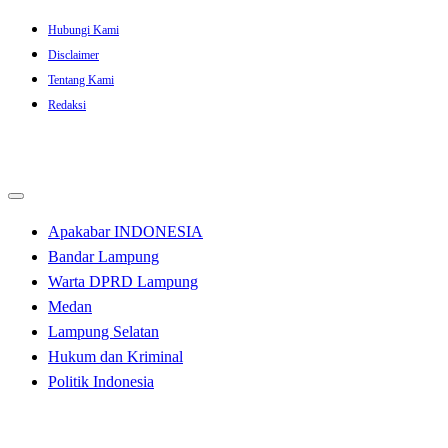
Skip
Hubungi Kami
to
Disclaimer
content
Tentang Kami
Redaksi
Apakabar INDONESIA
Bandar Lampung
Warta DPRD Lampung
Medan
Lampung Selatan
Hukum dan Kriminal
Politik Indonesia