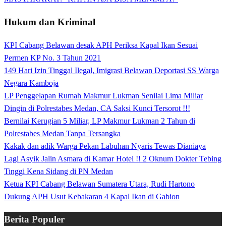
Hukum dan Kriminal
KPI Cabang Belawan desak APH Periksa Kapal Ikan Sesuai
Permen KP No. 3 Tahun 2021
149 Hari Izin Tinggal Ilegal, Imigrasi Belawan Deportasi SS Warga
Negara Kamboja
LP Penggelapan Rumah Makmur Lukman Senilai Lima Miliar
Dingin di Polrestabes Medan, CA Saksi Kunci Tersorot !!!
Bernilai Kerugian 5 Miliar, LP Makmur Lukman 2 Tahun di
Polrestabes Medan Tanpa Tersangka
Kakak dan adik Warga Pekan Labuhan Nyaris Tewas Dianiaya
Lagi Asyik Jalin Asmara di Kamar Hotel !! 2 Oknum Dokter Tebing
Tinggi Kena Sidang di PN Medan
Ketua KPI Cabang Belawan Sumatera Utara, Rudi Hartono
Dukung APH Usut Kebakaran 4 Kapal Ikan di Gabion
Berita Populer