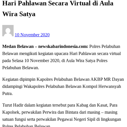
Hari Pahlawan Secara Virtual di Aula
Wira Satya
Posted
10 November 2020
on
Medan Belawan – newskabarindonesia.com:
Polres Pelabuhan
Belawan mengikuti kegiatan upacara Hari Pahlawan secara virtual
pada Selasa 10 November 2020, di Aula Wira Satya Polres
Pelabuhan Belawan.
Kegiatan dipimpin Kapolres Pelabuhan Belawan AKBP MR Dayan
didampingi Wakapolres Pelabuhan Belawan Kompol Herwansyah
Putra.
Turut Hadir dalam kegiatan tersebut para Kabag dan Kasat, Para
Kapolsek, perwakilan Perwira dan Bintara dari masing – masing
satuan fungsi serta perwakilan Pegawai Negeri Sipil di lingkungan
Polres Pelabuhan Belawan.