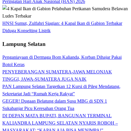
Peringatan Hari Anak Nasional (HAN) 2026
HNSI Sumut, Zulfahri Siagian: 4 Kapal Ikan di Gabion Terbakar
Diduga Konselting Listrik
Lampung Selatan
Penganiayaan di Dermaga Bom Kalianda, Korban Dihajar Pakai
Botol Keras
PENYEBERANGAN SUMATERA-JAWA MELONJAK
TINGGI, JAWA-SUMATERA JUGA NAIK
PAN Lampung Selatan Targetkan 12 Kursi di Pileg Mendatang,
Sekretariat Jadi “Rumah Kerja Rakyat”
GEGER! Dugaan Belatung dalam Susu MBG di SDN 1
Sukabanjar Picu Keresahan Orang Tua
DI DEPAN MATA BUPATI, BANGUNAN TERMINAL
KALIANDRA LAMPUNG SELATAN NYARIS ROBOH –
MASYARAKAT: “KAPAN AJA BISA MENIMPA!”