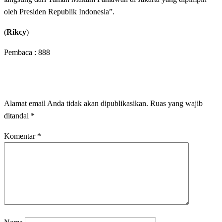
oleh Presiden Republik Indonesia”.
(
Rikcy
)
Pembaca :
888
LEAVE A RESPONSE
Alamat email Anda tidak akan dipublikasikan.
Ruas yang wajib
ditandai
*
Komentar
*