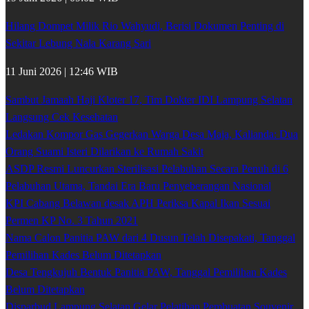
Hilang Dompet Milik Rio Wahyudi, Berisi Dokumen Penting di
Sekitar Lebung Nala Karang Sari
11 Juni 2026 | 12:46 WIB
Sambut Jamaah Haji Kloter 17, Tim Dokter IDI Lampung Selatan
Langsung Cek Kesehatan
Ledakan Kompor Gas Gegerkan Warga Desa Maja, Kalianda: Dua
Orang Suami Isteri Dilarikan ke Rumah Sakit
ASDP Resmi Luncurkan Sterilisasi Pelabuhan Secara Penuh di 6
Pelabuhan Utama, Tandai Era Baru Penyeberangan Nasional
KPI Cabang Belawan desak APH Periksa Kapal Ikan Sesuai
Permen KP No. 3 Tahun 2021
Nama Calon Panitia PAW dari 4 Dusun Telah Disepakati, Tanggal
Pemilihan Kades Belum Ditetapkan
Desa Tengkujuh Bentuk Panitia PAW, Tanggal Pemilihan Kades
Belum Ditetapkan
Disparbud Lampung Selatan Gelar Pelatihan Pembuatan Souvenir,