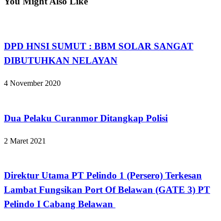
You Might Also Like
Apakabar INDONESIA
DPD HNSI SUMUT : BBM SOLAR SANGAT
DIBUTUHKAN NELAYAN
4 November 2020
Apakabar INDONESIA
Dua Pelaku Curanmor Ditangkap Polisi
2 Maret 2021
Apakabar INDONESIA
Direktur Utama PT Pelindo 1 (Persero) Terkesan
Lambat Fungsikan Port Of Belawan (GATE 3) PT
Pelindo I Cabang Belawan