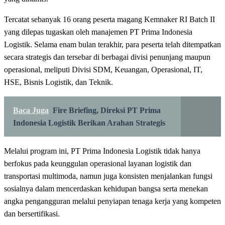
‎Tercatat sebanyak 16 orang peserta magang Kemnaker RI Batch II
yang dilepas tugaskan oleh manajemen PT Prima Indonesia
Logistik. Selama enam bulan terakhir, para peserta telah ditempatkan
secara strategis dan tersebar di berbagai divisi penunjang maupun
operasional, meliputi Divisi SDM, Keuangan, Operasional, IT,
HSE, Bisnis Logistik, dan Teknik.
Baca Juga
Fire Briefing, Direksi PT Prima
Indonesia Logistik Berikan Arahan Strategis
‎Melalui program ini, PT Prima Indonesia Logistik tidak hanya
berfokus pada keunggulan operasional layanan logistik dan
transportasi multimoda, namun juga konsisten menjalankan fungsi
sosialnya dalam mencerdaskan kehidupan bangsa serta menekan
angka pengangguran melalui penyiapan tenaga kerja yang kompeten
dan bersertifikasi.