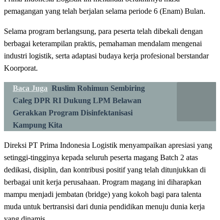
pemagangan yang telah berjalan selama periode 6 (Enam) Bulan.
‎Selama program berlangsung, para peserta telah dibekali dengan
berbagai keterampilan praktis, pemahaman mendalam mengenai
industri logistik, serta adaptasi budaya kerja profesional berstandar
Koorporat.
Baca Juga
Ruslim Rohimun Sembiring
Caleg DPR RI Dukung LPM Belawan
Gerakkan Program Disinfektanisasi
Kampung Kita
‎Direksi PT Prima Indonesia Logistik menyampaikan apresiasi yang
setinggi-tingginya kepada seluruh peserta magang Batch 2 atas
dedikasi, disiplin, dan kontribusi positif yang telah ditunjukkan di
berbagai unit kerja perusahaan. Program magang ini diharapkan
mampu menjadi jembatan (bridge) yang kokoh bagi para talenta
muda untuk bertransisi dari dunia pendidikan menuju dunia kerja
yang dinamis.