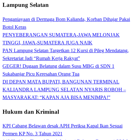
Lampung Selatan
Penganiayaan di Dermaga Bom Kalianda, Korban Dihajar Pakai
Botol Keras
PENYEBERANGAN SUMATERA-JAWA MELONJAK
TINGGI, JAWA-SUMATERA JUGA NAIK
PAN Lampung Selatan Targetkan 12 Kursi di Pileg Mendatang,
Sekretariat Jadi “Rumah Kerja Rakyat”
GEGER! Dugaan Belatung dalam Susu MBG di SDN 1
Sukabanjar Picu Keresahan Orang Tua
DI DEPAN MATA BUPATI, BANGUNAN TERMINAL
KALIANDRA LAMPUNG SELATAN NYARIS ROBOH –
MASYARAKAT: “KAPAN AJA BISA MENIMPA!”
Hukum dan Kriminal
KPI Cabang Belawan desak APH Periksa Kapal Ikan Sesuai
Permen KP No. 3 Tahun 2021