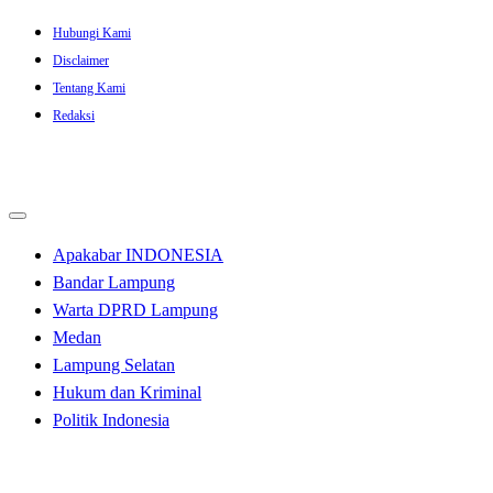
Skip
Hubungi Kami
to
Disclaimer
content
Tentang Kami
Redaksi
Apakabar INDONESIA
Bandar Lampung
Warta DPRD Lampung
Medan
Lampung Selatan
Hukum dan Kriminal
Politik Indonesia