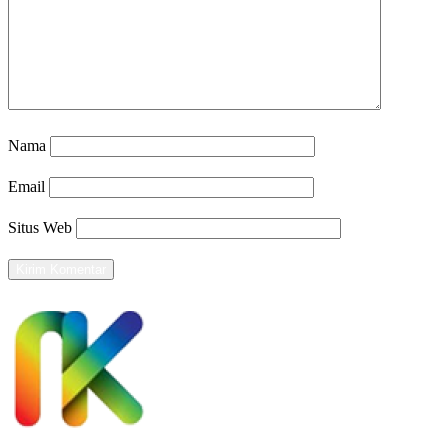
Nama
Email
Situs Web