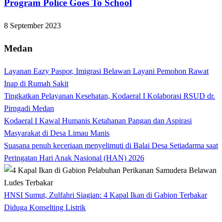
Program Police Goes To School
8 September 2023
Medan
Layanan Eazy Paspor, Imigrasi Belawan Layani Pemohon Rawat
Inap di Rumah Sakit
Tingkatkan Pelayanan Kesehatan, Kodaeral I Kolaborasi RSUD dr.
Pirngadi Medan‎
Kodaeral I Kawal Humanis Ketahanan Pangan dan Aspirasi
Masyarakat di Desa Limau Manis
Suasana penuh keceriaan menyelimuti di Balai Desa Setiadarma saat
Peringatan Hari Anak Nasional (HAN) 2026
HNSI Sumut, Zulfahri Siagian: 4 Kapal Ikan di Gabion Terbakar
Diduga Konselting Listrik