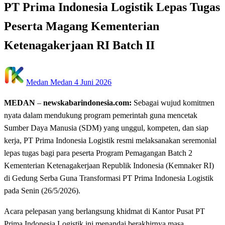
PT Prima Indonesia Logistik Lepas Tugas
Peserta Magang Kementerian
Ketenagakerjaan RI Batch II
Posted
Medan Medan
4 Juni 2026
on
MEDAN
–
newskabarindonesia.com:
Sebagai wujud komitmen
nyata dalam mendukung program pemerintah guna mencetak
Sumber Daya Manusia (SDM) yang unggul, kompeten, dan siap
kerja, PT Prima Indonesia Logistik resmi melaksanakan seremonial
lepas tugas bagi para peserta Program Pemagangan Batch 2
Kementerian Ketenagakerjaan Republik Indonesia (Kemnaker RI)
di Gedung Serba Guna Transformasi PT Prima Indonesia Logistik
pada Senin (26/5/2026).
Acara pelepasan yang berlangsung khidmat di Kantor Pusat PT
Prima Indonesia Logistik ini menandai berakhirnya masa