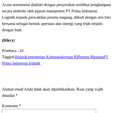
‎Acara seremonial diakhiri dengan penyerahan sertifikat penghargaan
secara simbolis oleh jajaran manajemen PT Prima Indonesia
Logistik kepada perwakilan peserta magang, diikuti dengan sesi foto
bersama sebagai bentuk apresiasi atas sinergi yang telah terjalin
dengan baik.
(Rikcy)
Pembaca :
43
Tagged:
Bisnis
Kementerian Ketenagakerjaan RI
Peserta Magang
PT
Prima Indonesia logistik
LEAVE A RESPONSE
Alamat email Anda tidak akan dipublikasikan.
Ruas yang wajib
ditandai
*
Komentar
*