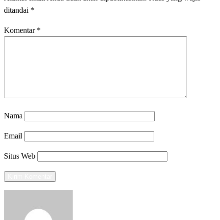
ditandai
*
Komentar
*
Nama
Email
Situs Web