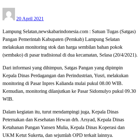
Posted
20 April 2021
on
Lampung Selatan,newskabarindonesia.com : Satuan Tugas (Satgas)
Pangan Pemerintah Kabupaten (Pemkab) Lampung Selatan
melakukan monitoring stok dan harga sembilan bahan pokok
(sembako) di pasar tradisional di dua kecamatan, Selasa (20/4/2021).
Dari informasi yang dihimpun, Satgas Pangan yang dipimpin
Kepala Dinas Perdagangan dan Perindustrian, Yusri, melakukan
monitoring di Pasar Inpres Kalianda mulai pukul 08.00 WIB.
Kemudian, monitoring dilanjutkan ke Pasar Sidomulyo pukul 09.30
WIB.
Dalam kegiatan itu, turut mendampingi juga, Kepala Dinas
Peternakan dan Kesehatan Hewan drh. Arsyad, Kepala Dinas
Ketahanan Pangan Yansen Mulia, Kepala Dinas Koperasi dan
UKM Ketut Sukerta, dan sejumlah OPD terkait lainnya.