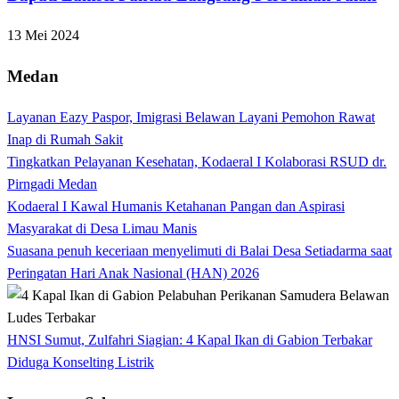
13 Mei 2024
Medan
Layanan Eazy Paspor, Imigrasi Belawan Layani Pemohon Rawat
Inap di Rumah Sakit
Tingkatkan Pelayanan Kesehatan, Kodaeral I Kolaborasi RSUD dr.
Pirngadi Medan‎
Kodaeral I Kawal Humanis Ketahanan Pangan dan Aspirasi
Masyarakat di Desa Limau Manis
Suasana penuh keceriaan menyelimuti di Balai Desa Setiadarma saat
Peringatan Hari Anak Nasional (HAN) 2026
HNSI Sumut, Zulfahri Siagian: 4 Kapal Ikan di Gabion Terbakar
Diduga Konselting Listrik