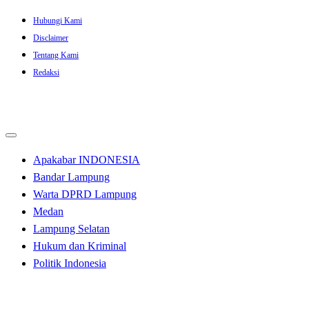
Skip
Hubungi Kami
to
Disclaimer
content
Tentang Kami
Redaksi
Apakabar INDONESIA
Bandar Lampung
Warta DPRD Lampung
Medan
Lampung Selatan
Hukum dan Kriminal
Politik Indonesia