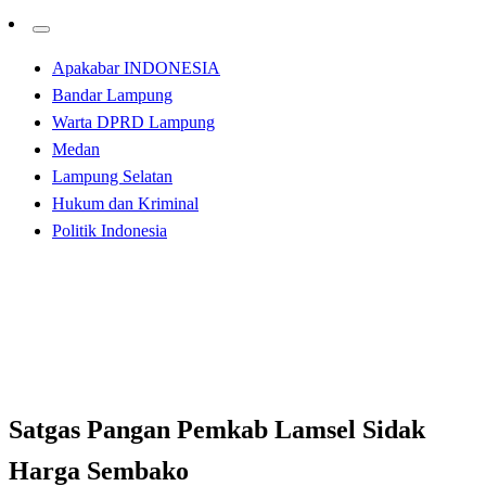
Apakabar INDONESIA
Bandar Lampung
Warta DPRD Lampung
Medan
Lampung Selatan
Hukum dan Kriminal
Politik Indonesia
Homepage
Apakabar INDONESIA
Satgas Pangan Pemkab Lamsel Sidak Harga Sembako
Apakabar INDONESIA
Lampung Selatan
Satgas Pangan Pemkab Lamsel Sidak
Harga Sembako