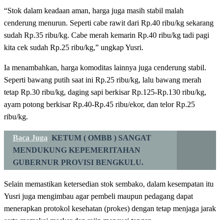
“Stok dalam keadaan aman, harga juga masih stabil malah
cenderung menurun. Seperti cabe rawit dari Rp.40 ribu/kg sekarang
sudah Rp.35 ribu/kg. Cabe merah kemarin Rp.40 ribu/kg tadi pagi
kita cek sudah Rp.25 ribu/kg,” ungkap Yusri.
Ia menambahkan, harga komoditas lainnya juga cenderung stabil.
Seperti bawang putih saat ini Rp.25 ribu/kg, lalu bawang merah
tetap Rp.30 ribu/kg, daging sapi berkisar Rp.125-Rp.130 ribu/kg,
ayam potong berkisar Rp.40-Rp.45 ribu/ekor, dan telor Rp.25
ribu/kg.
Baca Juga
KETUM ( OMBB ) SANGAT
MENDUKUNG KEPEMERITAHAN
GUBERNUR PROVISI BENGKULU.
Selain memastikan ketersedian stok sembako, dalam kesempatan itu
Yusri juga mengimbau agar pembeli maupun pedagang dapat
menerapkan protokol kesehatan (prokes) dengan tetap menjaga jarak