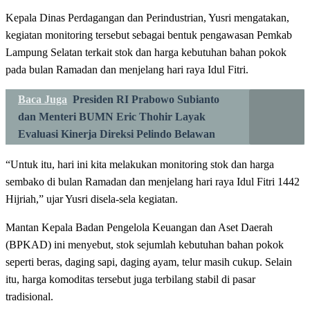
Kepala Dinas Perdagangan dan Perindustrian, Yusri mengatakan,
kegiatan monitoring tersebut sebagai bentuk pengawasan Pemkab
Lampung Selatan terkait stok dan harga kebutuhan bahan pokok
pada bulan Ramadan dan menjelang hari raya Idul Fitri.
Baca Juga
Presiden RI Prabowo Subianto
dan Menteri BUMN Eric Thohir Layak
Evaluasi Kinerja Direksi Pelindo Belawan
“Untuk itu, hari ini kita melakukan monitoring stok dan harga
sembako di bulan Ramadan dan menjelang hari raya Idul Fitri 1442
Hijriah,” ujar Yusri disela-sela kegiatan.
Mantan Kepala Badan Pengelola Keuangan dan Aset Daerah
(BPKAD) ini menyebut, stok sejumlah kebutuhan bahan pokok
seperti beras, daging sapi, daging ayam, telur masih cukup. Selain
itu, harga komoditas tersebut juga terbilang stabil di pasar
tradisional.