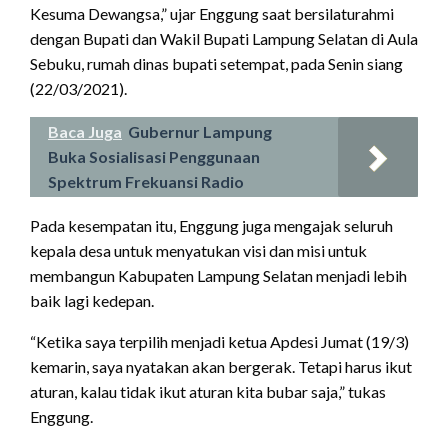
Kesuma Dewangsa,” ujar Enggung saat bersilaturahmi
dengan Bupati dan Wakil Bupati Lampung Selatan di Aula
Sebuku, rumah dinas bupati setempat, pada Senin siang
(22/03/2021).
Baca Juga
Gubernur Lampung
Buka Sosialisasi Penggunaan
Spektrum Frekuansi Radio
Pada kesempatan itu, Enggung juga mengajak seluruh
kepala desa untuk menyatukan visi dan misi untuk
membangun Kabupaten Lampung Selatan menjadi lebih
baik lagi kedepan.
“Ketika saya terpilih menjadi ketua Apdesi Jumat (19/3)
kemarin, saya nyatakan akan bergerak. Tetapi harus ikut
aturan, kalau tidak ikut aturan kita bubar saja,” tukas
Enggung.