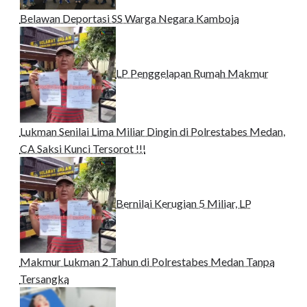
Belawan Deportasi SS Warga Negara Kamboja
LP Penggelapan Rumah Makmur
Lukman Senilai Lima Miliar Dingin di Polrestabes Medan,
CA Saksi Kunci Tersorot !!!
Bernilai Kerugian 5 Miliar, LP
Makmur Lukman 2 Tahun di Polrestabes Medan Tanpa
Tersangka