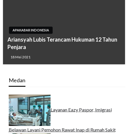
APAKABAR INDONESIA
Ariansyah Lubis Terancam Hukuman 12 Tahun
Penjara
18 Mei 2021
Medan
Layanan Eazy Paspor, Imigrasi
Belawan Layani Pemohon Rawat Inap di Rumah Sakit