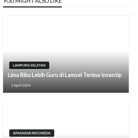
YOU MIGHT ALSO LIKE
LAMPUNG SELATAN
Lima Ribu Lebih Guru di Lamsel Terima Insentip
1 April 2024
APAKABAR INDONESIA