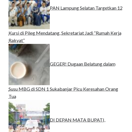
PAN Lampung Selatan Targetkan 12
Kursi di Pileg Mendatang, Sekretariat Jadi “Rumah Kerja
Rakyat”
GEGER! Dugaan Belatung dalam
Susu MBG di SDN 1 Sukabanjar Picu Keresahan Orang
Tua
DI DEPAN MATA BUPATI,