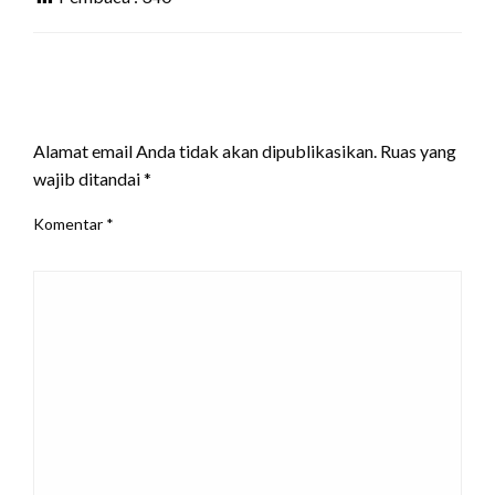
LEAVE A RESPONSE
Alamat email Anda tidak akan dipublikasikan.
Ruas yang
wajib ditandai
*
Komentar
*