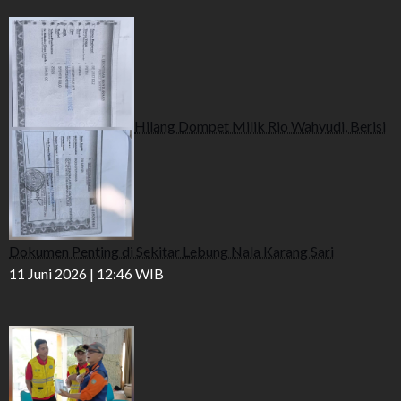
Hilang Dompet Milik Rio Wahyudi, Berisi
Dokumen Penting di Sekitar Lebung Nala Karang Sari
11 Juni 2026 | 12:46 WIB