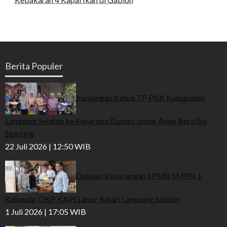
Berita Populer
Kunjungan Ketua TP PKK Kabupaten
Lampung Selatan ke Penerima Bansos untuk Anak Berisiko
Stunting
22 Juli 2026 | 12:50 WIB
Dugaan Kecurangan SPMB SMPN 1
Kalianda, OKP KAPI Lapor Kejari Lampung Selatan
1 Juli 2026 | 17:05 WIB