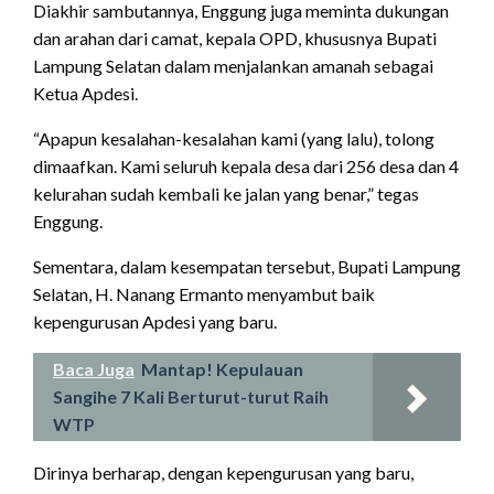
Diakhir sambutannya, Enggung juga meminta dukungan
dan arahan dari camat, kepala OPD, khususnya Bupati
Lampung Selatan dalam menjalankan amanah sebagai
Ketua Apdesi.
“Apapun kesalahan-kesalahan kami (yang lalu), tolong
dimaafkan. Kami seluruh kepala desa dari 256 desa dan 4
kelurahan sudah kembali ke jalan yang benar,” tegas
Enggung.
Sementara, dalam kesempatan tersebut, Bupati Lampung
Selatan, H. Nanang Ermanto menyambut baik
kepengurusan Apdesi yang baru.
Baca Juga
Mantap! Kepulauan
Sangihe 7 Kali Berturut-turut Raih
WTP
Dirinya berharap, dengan kepengurusan yang baru,