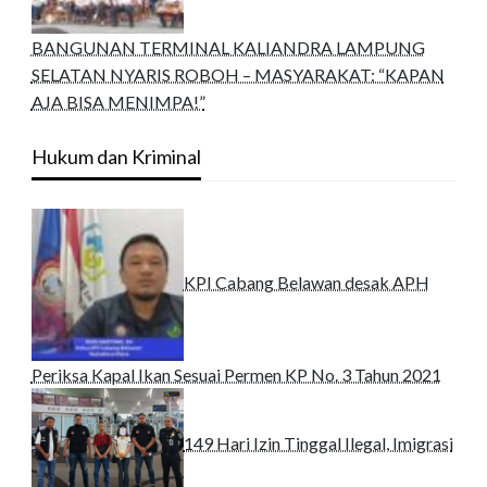
BANGUNAN TERMINAL KALIANDRA LAMPUNG
SELATAN NYARIS ROBOH – MASYARAKAT: “KAPAN
AJA BISA MENIMPA!”
Hukum dan Kriminal
KPI Cabang Belawan desak APH
Periksa Kapal Ikan Sesuai Permen KP No. 3 Tahun 2021
149 Hari Izin Tinggal Ilegal, Imigrasi