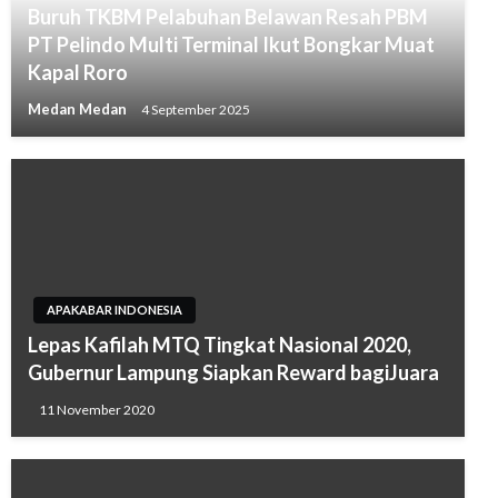
Buruh TKBM Pelabuhan Belawan Resah PBM
PT Pelindo Multi Terminal Ikut Bongkar Muat
Kapal Roro
Medan Medan
4 September 2025
APAKABAR INDONESIA
Lepas Kafilah MTQ Tingkat Nasional 2020,
Gubernur Lampung Siapkan Reward bagiJuara
11 November 2020