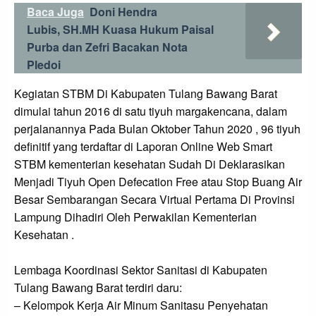
Baca Juga
Doni Hendra
Lubis, SH.MH Kuasa Hukum Paisal
Purba dan Zefri Bacakan Nota
Pledoi
Kegiatan STBM Di Kabupaten Tulang Bawang Barat
dimulai tahun 2016 di satu tiyuh margakencana, dalam
perjalanannya Pada Bulan Oktober Tahun 2020 , 96 tiyuh
definitif yang terdaftar di Laporan Online Web Smart
STBM kementerian kesehatan Sudah Di Deklarasikan
Menjadi Tiyuh Open Defecation Free atau Stop Buang Air
Besar Sembarangan Secara Virtual Pertama Di Provinsi
Lampung Dihadiri Oleh Perwakilan Kementerian
Kesehatan .
Lembaga Koordinasi Sektor Sanitasi di Kabupaten
Tulang Bawang Barat terdiri daru:
– Kelompok Kerja Air Minum Sanitasu Penyehatan