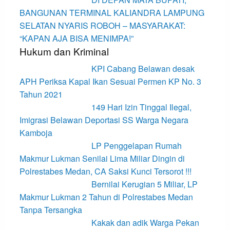
BANGUNAN TERMINAL KALIANDRA LAMPUNG
SELATAN NYARIS ROBOH – MASYARAKAT:
“KAPAN AJA BISA MENIMPA!”
Hukum dan Kriminal
KPI Cabang Belawan desak
APH Periksa Kapal Ikan Sesuai Permen KP No. 3
Tahun 2021
149 Hari Izin Tinggal Ilegal,
Imigrasi Belawan Deportasi SS Warga Negara
Kamboja
LP Penggelapan Rumah
Makmur Lukman Senilai Lima Miliar Dingin di
Polrestabes Medan, CA Saksi Kunci Tersorot !!!
Bernilai Kerugian 5 Miliar, LP
Makmur Lukman 2 Tahun di Polrestabes Medan
Tanpa Tersangka
Kakak dan adik Warga Pekan