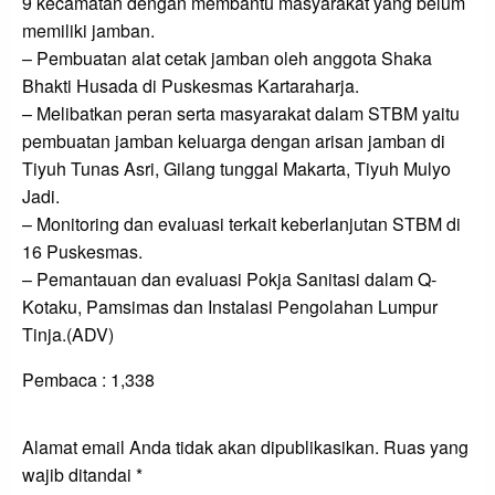
9 kecamatan dengan membantu masyarakat yang belum
memiliki jamban.
– Pembuatan alat cetak jamban oleh anggota Shaka
Bhakti Husada di Puskesmas Kartaraharja.
– Melibatkan peran serta masyarakat dalam STBM yaitu
pembuatan jamban keluarga dengan arisan jamban di
Tiyuh Tunas Asri, Gilang tunggal Makarta, Tiyuh Mulyo
Jadi.
– Monitoring dan evaluasi terkait keberlanjutan STBM di
16 Puskesmas.
– Pemantauan dan evaluasi Pokja Sanitasi dalam Q-
Kotaku, Pamsimas dan Instalasi Pengolahan Lumpur
Tinja.(ADV)
Pembaca :
1,338
LEAVE A RESPONSE
Alamat email Anda tidak akan dipublikasikan.
Ruas yang
wajib ditandai
*