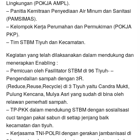
Lingkungan (POKJA AMPL).
– Panitia Kemitraan Penyediaan Air Minum dan Sanitasi
(PAMSIMAS).
– Kelompok Kerja Perumahan dan Permukiman (POKJA
PKP).
– Tim STBM Tiyuh dan Kecamatan.
Kegiatan yang telah dilaksanakan dalam mendukung dan
menerapkan Enabling :
– Pemicuan oleh Fasilitator STBM di 96 Tiyuh- –
Pengendalian sampah dengan 3R.
(Reduce,Reuse,Recycle) di 3 Tiyuh yaitu Candra Mukti,
Pulung Kencana, Mulya Asri yang sudah di bina oleh
relawan pemerhati sampah.
– TP-PKK dalam mendukung STBM dengan sosialisasi
cuci tangan pakai sabun di setiap jenjang baik
kecamatan dan tiyuh.
– Kerjasama TNI-POLRI dengan gerakan jambanisasi di