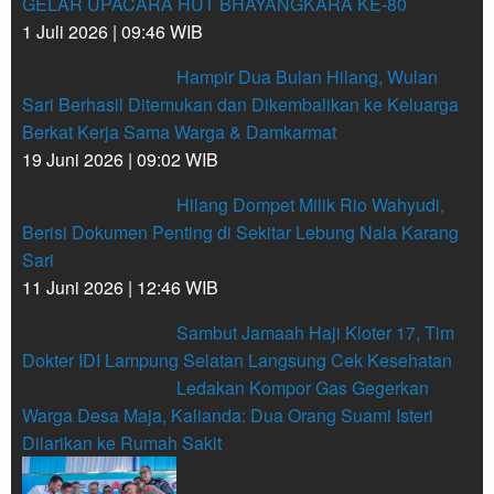
GELAR UPACARA HUT BHAYANGKARA KE-80
1 Juli 2026 | 09:46 WIB
Hampir Dua Bulan Hilang, Wulan
Sari Berhasil Ditemukan dan Dikembalikan ke Keluarga
Berkat Kerja Sama Warga & Damkarmat
19 Juni 2026 | 09:02 WIB
Hilang Dompet Milik Rio Wahyudi,
Berisi Dokumen Penting di Sekitar Lebung Nala Karang
Sari
11 Juni 2026 | 12:46 WIB
Sambut Jamaah Haji Kloter 17, Tim
Dokter IDI Lampung Selatan Langsung Cek Kesehatan
Ledakan Kompor Gas Gegerkan
Warga Desa Maja, Kalianda: Dua Orang Suami Isteri
Dilarikan ke Rumah Sakit