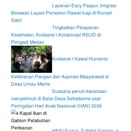
Layanan Eazy Paspor, Imigrasi
Belawan Layani Pemohon Rawat Inap di Rumah
Sakit
Tingkatkan Pelayanan
Kesehatan, Kodaeral I Kolaborasi RSUD dr.
Pirngadi Medan‎
Kodaeral I Kawal Humanis
Ketahanan Pangan dan Aspirasi Masyarakat di
Desa Limau Manis
Suasana penuh keceriaan
menyelimuti di Balai Desa Setiadarma saat
Peringatan Hari Anak Nasional (HAN) 2026
HNSI Sumut, Zulfahri Siagian: 4