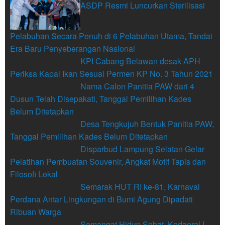
ASDP Resmi Luncurkan Sterilisasi
Pelabuhan Secara Penuh di 6 Pelabuhan Utama, Tandai
Era Baru Penyeberangan Nasional
KPI Cabang Belawan desak APH
Periksa Kapal Ikan Sesuai Permen KP No. 3 Tahun 2021
Nama Calon Panitia PAW dari 4
Dusun Telah Disepakati, Tanggal Pemilihan Kades
Belum Ditetapkan
Desa Tengkujuh Bentuk Panitia PAW,
Tanggal Pemilihan Kades Belum Ditetapkan
Disparbud Lampung Selatan Gelar
Pelatihan Pembuatan Souvenir, Angkat Motif Tapis dan
Filosofi Lokal
Semarak HUT RI ke-81, Karnaval
Perdana Antar Lingkungan di Bumi Agung Dipadati
Ribuan Warga
Semangat Hidup Sehat, Kodaeral I