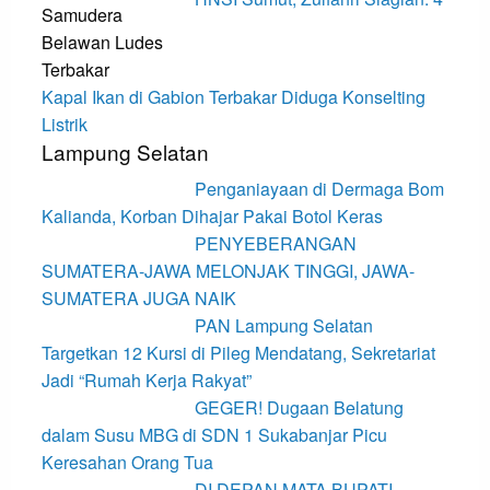
Kapal Ikan di Gabion Terbakar Diduga Konselting
Listrik
Lampung Selatan
Penganiayaan di Dermaga Bom
Kalianda, Korban Dihajar Pakai Botol Keras
PENYEBERANGAN
SUMATERA-JAWA MELONJAK TINGGI, JAWA-
SUMATERA JUGA NAIK
PAN Lampung Selatan
Targetkan 12 Kursi di Pileg Mendatang, Sekretariat
Jadi “Rumah Kerja Rakyat”
GEGER! Dugaan Belatung
dalam Susu MBG di SDN 1 Sukabanjar Picu
Keresahan Orang Tua
DI DEPAN MATA BUPATI,