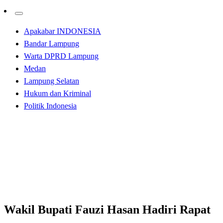
Apakabar INDONESIA
Bandar Lampung
Warta DPRD Lampung
Medan
Lampung Selatan
Hukum dan Kriminal
Politik Indonesia
Homepage
ADVETORIAL
Wakil Bupati Fauzi Hasan Hadiri Rapat Paripurna
Pembicaraan Tingkat I Yang DPRD
ADVETORIAL
Tulangbawang Barat
Wakil Bupati Fauzi Hasan Hadiri Rapat