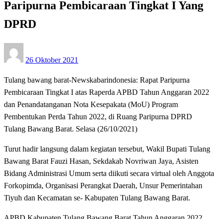
Paripurna Pembicaraan Tingkat I Yang
DPRD
Posted
26 Oktober 2021
on
Tulang bawang barat-Newskabarindonesia: Rapat Paripurna
Pembicaraan Tingkat I atas Raperda APBD Tahun Anggaran 2022
dan Penandatanganan Nota Kesepakata (MoU) Program
Pembentukan Perda Tahun 2022, di Ruang Paripurna DPRD
Tulang Bawang Barat. Selasa (26/10/2021)
Turut hadir langsung dalam kegiatan tersebut, Wakil Bupati Tulang
Bawang Barat Fauzi Hasan, Sekdakab Novriwan Jaya, Asisten
Bidang Administrasi Umum serta diikuti secara virtual oleh Anggota
Forkopimda, Organisasi Perangkat Daerah, Unsur Pemerintahan
Tiyuh dan Kecamatan se- Kabupaten Tulang Bawang Barat.
APBD Kabupaten Tulang Bawang Barat Tahun Anggaran 2022