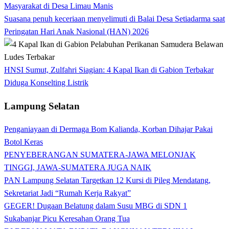
Masyarakat di Desa Limau Manis
Suasana penuh keceriaan menyelimuti di Balai Desa Setiadarma saat
Peringatan Hari Anak Nasional (HAN) 2026
HNSI Sumut, Zulfahri Siagian: 4 Kapal Ikan di Gabion Terbakar
Diduga Konselting Listrik
Lampung Selatan
Penganiayaan di Dermaga Bom Kalianda, Korban Dihajar Pakai
Botol Keras
PENYEBERANGAN SUMATERA-JAWA MELONJAK
TINGGI, JAWA-SUMATERA JUGA NAIK
PAN Lampung Selatan Targetkan 12 Kursi di Pileg Mendatang,
Sekretariat Jadi “Rumah Kerja Rakyat”
GEGER! Dugaan Belatung dalam Susu MBG di SDN 1
Sukabanjar Picu Keresahan Orang Tua