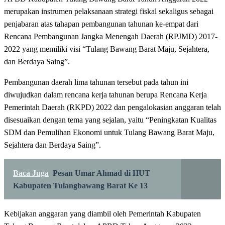
merupakan instrumen pelaksanaan strategi fiskal sekaligus sebagai
penjabaran atas tahapan pembangunan tahunan ke-empat dari
Rencana Pembangunan Jangka Menengah Daerah (RPJMD) 2017-
2022 yang memiliki visi “Tulang Bawang Barat Maju, Sejahtera,
dan Berdaya Saing”.
Pembangunan daerah lima tahunan tersebut pada tahun ini
diwujudkan dalam rencana kerja tahunan berupa Rencana Kerja
Pemerintah Daerah (RKPD) 2022 dan pengalokasian anggaran telah
disesuaikan dengan tema yang sejalan, yaitu “Peningkatan Kualitas
SDM dan Pemulihan Ekonomi untuk Tulang Bawang Barat Maju,
Sejahtera dan Berdaya Saing”.
Baca Juga
Pesan Umar Ahmad di HUT
Kabupaten Tulangbawang Barat Ke 13
Kebijakan anggaran yang diambil oleh Pemerintah Kabupaten