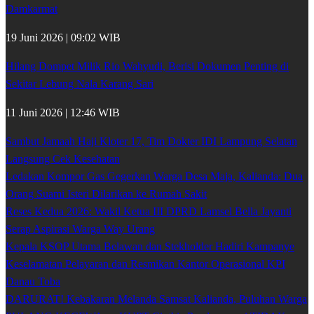
Damkarmat
19 Juni 2026 | 09:02 WIB
Hilang Dompet Milik Rio Wahyudi, Berisi Dokumen Penting di
Sekitar Lebung Nala Karang Sari
11 Juni 2026 | 12:46 WIB
Sambut Jamaah Haji Kloter 17, Tim Dokter IDI Lampung Selatan
Langsung Cek Kesehatan
Ledakan Kompor Gas Gegerkan Warga Desa Maja, Kalianda: Dua
Orang Suami Isteri Dilarikan ke Rumah Sakit
Reses Kedua 2026: Wakil Ketua III DPRD Lamsel Bella Jayanti
Serap Aspirasi Warga Way Urang
Kepala KSOP Utama Belawan dan Stekholder Hadiri Kampanye
Keselamatan Pelayaran dan Resmikan Kantor Operasional KPI
Danau Toba
DARURAT! Kebakaran Melanda Samsat Kalianda, Puluhan Warga