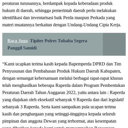
peraturan turunannya, berdampak kepada keberadaan produk
hukum di daerah, sehingga pemerintah daerah perlu melakukan
identifikasi dan inventarisasi baik Perda maupun Perkada yang
materi muatannya berkaitan dengan Undang-Undang Cipta Kerja.
Baca Juga
Tipiter Polres Tubaba Segera
Panggil Samidi
“Kami ucapkan terima kasih kepada Bapemperda DPRD dan Tim
Penyusunan dan Pembahasan Produk Hukum Daerah Kabupaten,
dengan semangat kebersamaan melalui berbagai rapat-rapat khusus
telah menghasilkan beberapa Raperda dalam Program Pembentukan
Peraturan Daerah Tahun Anggaran 2022, yaitu antara lain : Raperda
yang diajukan oleh eksekutif sebanyak 9 Raperda dan dari legislatif
sebanyak 3 Raperda. Serta kami sampaikan pula ucapan terima
kasih dan penghargaan yang setinggi-tingginya kepada seluruh
pimpinan dan anggota Dewan yang terhormat, atas kesempatan