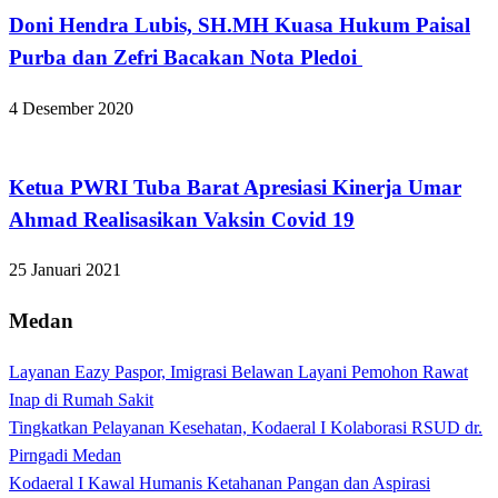
Doni Hendra Lubis, SH.MH Kuasa Hukum Paisal
Purba dan Zefri Bacakan Nota Pledoi
4 Desember 2020
Apakabar INDONESIA
Ketua PWRI Tuba Barat Apresiasi Kinerja Umar
Ahmad Realisasikan Vaksin Covid 19
25 Januari 2021
Medan
Layanan Eazy Paspor, Imigrasi Belawan Layani Pemohon Rawat
Inap di Rumah Sakit
Tingkatkan Pelayanan Kesehatan, Kodaeral I Kolaborasi RSUD dr.
Pirngadi Medan‎
Kodaeral I Kawal Humanis Ketahanan Pangan dan Aspirasi