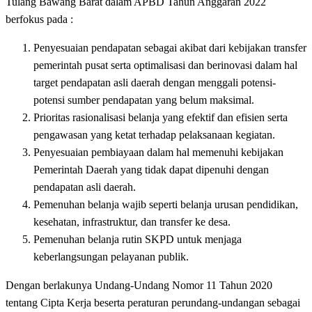
Tulang Bawang Barat dalam APBD Tahun Anggaran 2022
berfokus pada :
Penyesuaian pendapatan sebagai akibat dari kebijakan transfer
pemerintah pusat serta optimalisasi dan berinovasi dalam hal
target pendapatan asli daerah dengan menggali potensi-
potensi sumber pendapatan yang belum maksimal.
Prioritas rasionalisasi belanja yang efektif dan efisien serta
pengawasan yang ketat terhadap pelaksanaan kegiatan.
Penyesuaian pembiayaan dalam hal memenuhi kebijakan
Pemerintah Daerah yang tidak dapat dipenuhi dengan
pendapatan asli daerah.
Pemenuhan belanja wajib seperti belanja urusan pendidikan,
kesehatan, infrastruktur, dan transfer ke desa.
Pemenuhan belanja rutin SKPD untuk menjaga
keberlangsungan pelayanan publik.
Dengan berlakunya Undang-Undang Nomor 11 Tahun 2020
tentang Cipta Kerja beserta peraturan perundang-undangan sebagai