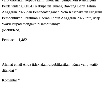
yang diberikan kepada kami untuk menyampaikan Rancangan
Perda tentang APBD Kabupaten Tulang Bawang Barat Tahun
Anggaran 2022 dan Penandatanganan Nota Kesepakatan Program
Pembentukan Peraturan Daerah Tahun Anggaran 2022 ini”, ucap
Wakil Bupati mengakhiri sambutannya
(Mebu/Red)
Pembaca :
1,482
LEAVE A RESPONSE
Alamat email Anda tidak akan dipublikasikan.
Ruas yang wajib
ditandai
*
Komentar
*