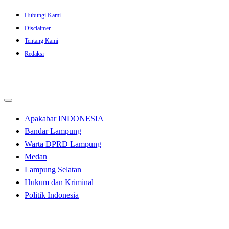
Skip
Hubungi Kami
to
Disclaimer
content
Tentang Kami
Redaksi
Apakabar INDONESIA
Bandar Lampung
Warta DPRD Lampung
Medan
Lampung Selatan
Hukum dan Kriminal
Politik Indonesia